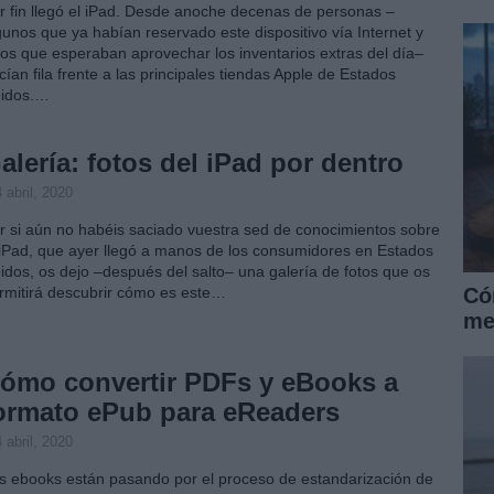
r fin llegó el iPad. Desde anoche decenas de personas –
gunos que ya habían reservado este dispositivo vía Internet y
ros que esperaban aprovechar los inventarios extras del día–
cían fila frente a las principales tiendas Apple de Estados
idos.…
alería: fotos del iPad por dentro
 abril, 2020
r si aún no habéis saciado vuestra sed de conocimientos sobre
 iPad, que ayer llegó a manos de los consumidores en Estados
idos, os dejo –después del salto– una galería de fotos que os
Có
rmitirá descubrir cómo es este…
me
ómo convertir PDFs y eBooks a
ormato ePub para eReaders
 abril, 2020
s ebooks están pasando por el proceso de estandarización de