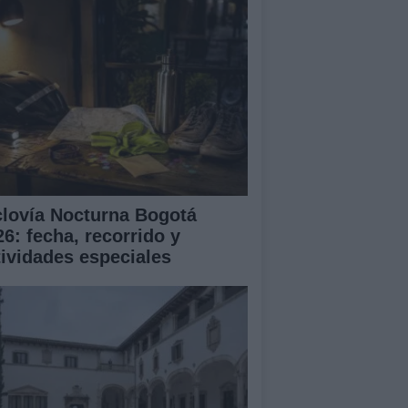
clovía Nocturna Bogotá
26: fecha, recorrido y
tividades especiales