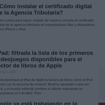
Cómo instalar el certificado digital
e la Agencia Tributaria?
so a paso para lograr instalar de manera correcta el certificado
gital de la agencia tributaria en computadores Mac y dispositivos
mo iPhone y iPad.
Pad: filtrada la lista de los primeros
ideojuegos disponibles para el
ector de libros de Apple
 mayo, 2020
evolucionará el iPad de Apple la lectura de libros como el iPod
 hizo con la escucha de música? Muchos apuestan a que así
rá, y el mundo editorial contiene el aliento esperando su
nzamiento el 3 de Abril. Pero…
pple ya está trabajando en la