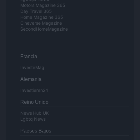
Motors Magazine 365
Day Travel 365
Home Magazine 365
Cineverse Magazine
SecondHomeMagazine
Francia
InvestirMag
Alemania
Investieren24
Reino Unido
News Hub UK
Lgbtq News
Paeses Bajos