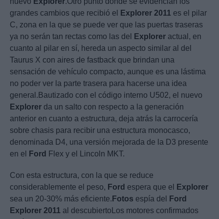
nuevo
Explorer
.Otro punto donde se evidencian los
grandes cambios que recibió el
Explorer
2011
es el pilar
C, zona en la que se puede ver que las puertas traseras
ya no serán tan rectas como las del
Explorer
actual, en
cuanto al pilar en sí, hereda un aspecto similar al del
Taurus X con aires de fastback que brindan una
sensación de vehículo compacto, aunque es una lástima
no poder ver la parte trasera para hacerse una idea
general.Bautizado con el código interno U502, el nuevo
Explorer
da un salto con respecto a la generación
anterior en cuanto a estructura, deja atrás la carrocería
sobre chasis para recibir una estructura monocasco,
denominada D4, una versión mejorada de la D3 presente
en el
Ford
Flex y el Lincoln MKT.
Con esta estructura, con la que se reduce
considerablemente el peso,
Ford
espera que el
Explorer
sea un 20-30% más eficiente.
Fotos
espía del
Ford
Explorer
2011
al descubiertoLos motores confirmados