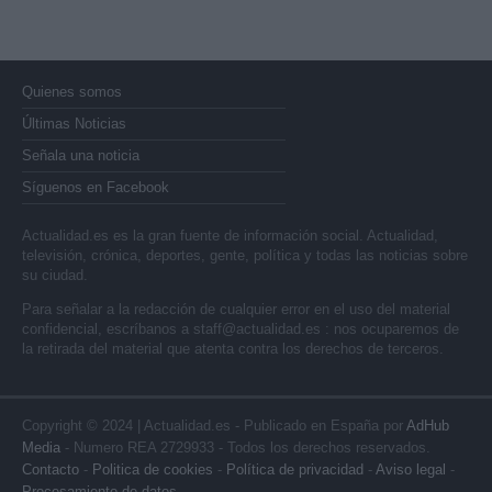
Quienes somos
Últimas Noticias
Señala una noticia
Síguenos en Facebook
Actualidad.es es la gran fuente de información social. Actualidad,
televisión, crónica, deportes, gente, política y todas las noticias sobre
su ciudad.
Para señalar a la redacción de cualquier error en el uso del material
confidencial, escríbanos a
staff@actualidad.es
: nos ocuparemos de
la retirada del material que atenta contra los derechos de terceros.
Copyright © 2024 | Actualidad.es - Publicado en España por
AdHub
Media
- Numero REA 2729933 - Todos los derechos reservados.
Contacto
-
Politica de cookies
-
Política de privacidad
-
Aviso legal
-
Procesamiento de datos