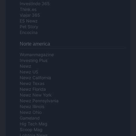
Investindo 365
Think.es
Viajar 365
ES Newz
Pet Story
Encocina
Norte america
Womanmagazine
Investing Plus
Newz
Newz US
Newz California
Newz Texas
Newz Florida
Newz New York
Newz Pennsylvania
Newz Illinois
Newz Ohio
Gameland
Hig Tech Mag
Scoop Mag
Lgbtqia News