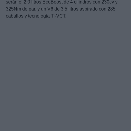
serán el 2.0 litros EcoBoost de 4 cilindros con 230cv y
325Nm de par, y un V6 de 3.5 litros aspirado con 285
caballos y tecnología Ti-VCT.