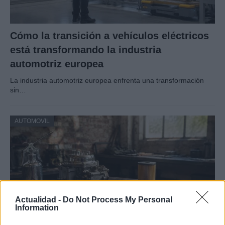
Cómo la transición a vehículos eléctricos
está transformando la industria
automotriz europea
La industria automotriz europea enfrenta una transformación
sin…
AUTOMOVIL
Actualidad -
Do Not Process My Personal
Information