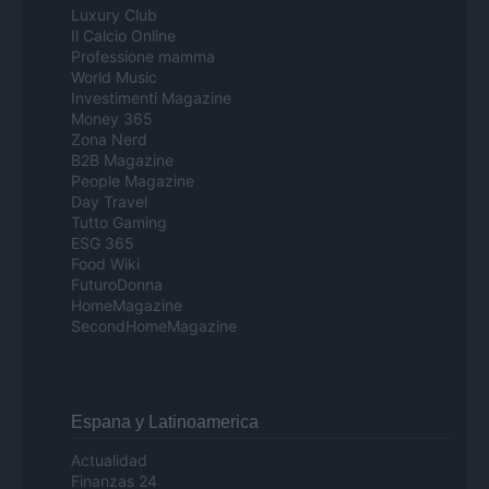
Luxury Club
Il Calcio Online
Professione mamma
World Music
Investimenti Magazine
Money 365
Zona Nerd
B2B Magazine
People Magazine
Day Travel
Tutto Gaming
ESG 365
Food Wiki
FuturoDonna
HomeMagazine
SecondHomeMagazine
Espana y Latinoamerica
Actualidad
Finanzas 24