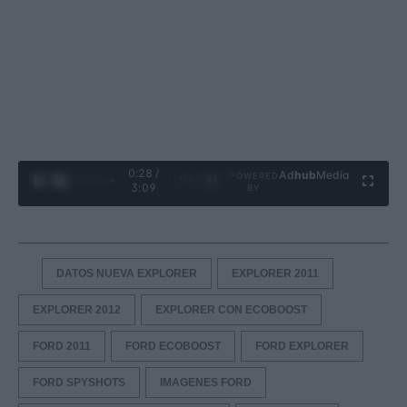
0:29 /
Ad
hub
Media
POWERED
1
/
4
3:09
BY
DATOS NUEVA EXPLORER
EXPLORER 2011
EXPLORER 2012
EXPLORER CON ECOBOOST
FORD 2011
FORD ECOBOOST
FORD EXPLORER
FORD SPYSHOTS
IMAGENES FORD