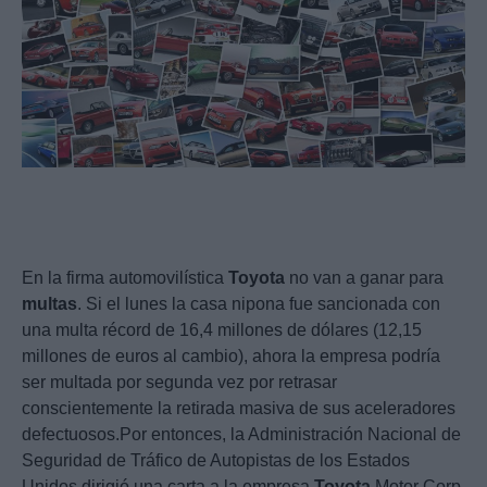
En la firma automovilística
Toyota
no van a ganar para
multas
. Si el lunes la casa nipona fue sancionada con
una multa récord de 16,4 millones de dólares (12,15
millones de euros al cambio), ahora la empresa podría
ser multada por segunda vez por retrasar
conscientemente la retirada masiva de sus aceleradores
defectuosos.Por entonces, la Administración Nacional de
Seguridad de Tráfico de Autopistas de los Estados
Unidos dirigió una carta a la empresa
Toyota
Motor Corp.