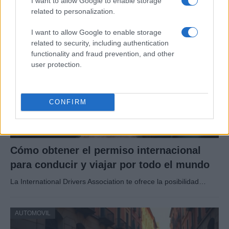
I want to allow Google to enable storage
related to personalization.
AUTOMOVIL
I want to allow Google to enable storage
related to security, including authentication
functionality and fraud prevention, and other
user protection.
CONFIRM
Cómo obtener el permiso internacional
para conducir y viajar por todo el mundo
La International Drivers Association te ofrece la posibilidad…
AUTOMOVIL