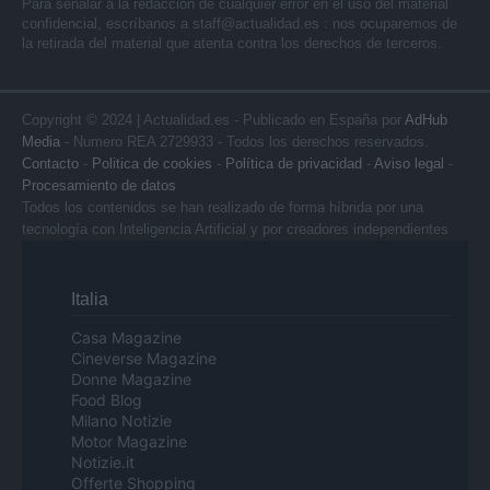
Para señalar a la redacción de cualquier error en el uso del material
confidencial, escríbanos a
staff@actualidad.es
: nos ocuparemos de
la retirada del material que atenta contra los derechos de terceros.
Copyright © 2024 | Actualidad.es - Publicado en España por
AdHub
Media
- Numero REA 2729933 - Todos los derechos reservados.
Contacto
-
Politica de cookies
-
Política de privacidad
-
Aviso legal
-
Procesamiento de datos
Todos los contenidos se han realizado de forma híbrida por una
tecnología con Inteligencia Artificial y por creadores independientes
Italia
Casa Magazine
Cineverse Magazine
Donne Magazine
Food Blog
Milano Notizie
Motor Magazine
Notizie.it
Offerte Shopping