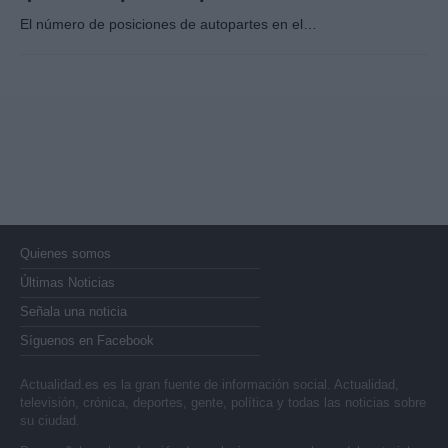
El número de posiciones de autopartes en el…
Quienes somos
Últimas Noticias
Señala una noticia
Síguenos en Facebook
Actualidad.es es la gran fuente de información social. Actualidad,
televisión, crónica, deportes, gente, política y todas las noticias sobre
su ciudad.