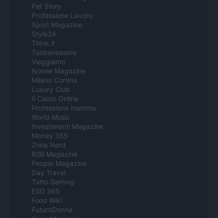
Pet Story
Professione Lavoro
Sport Magazine
Style24
Think.it
Tuobenessere
Viaggiamo
Nonne Magazine
Milano Cortina
Luxury Club
Il Calcio Online
Professione mamma
World Music
Investimenti Magazine
Money 365
Zona Nerd
B2B Magazine
People Magazine
Day Travel
Tutto Gaming
ESG 365
Food Wiki
FuturoDonna