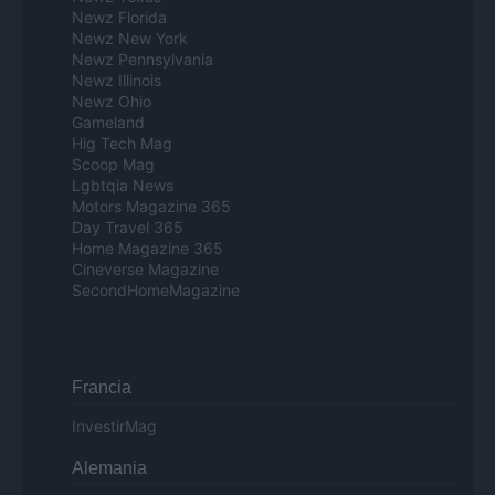
Newz Florida
Newz New York
Newz Pennsylvania
Newz Illinois
Newz Ohio
Gameland
Hig Tech Mag
Scoop Mag
Lgbtqia News
Motors Magazine 365
Day Travel 365
Home Magazine 365
Cineverse Magazine
SecondHomeMagazine
Francia
InvestirMag
Alemania