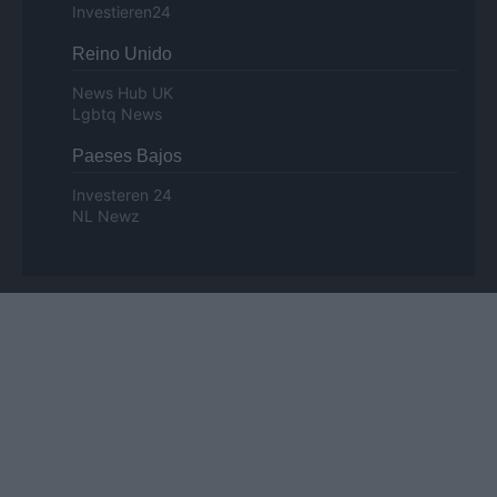
Investieren24
Reino Unido
News Hub UK
Lgbtq News
Paeses Bajos
Investeren 24
NL Newz