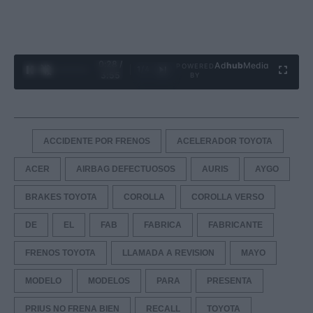
0:29 /
Ad
hub
Media
POWERED
1
/
4
3:55
BY
ACCIDENTE POR FRENOS
ACELERADOR TOYOTA
ACER
AIRBAG DEFECTUOSOS
AURIS
AYGO
BRAKES TOYOTA
COROLLA
COROLLA VERSO
DE
EL
FAB
FABRICA
FABRICANTE
FRENOS TOYOTA
LLAMADA A REVISION
MAYO
MODELO
MODELOS
PARA
PRESENTA
PRIUS NO FRENA BIEN
RECALL
TOYOTA