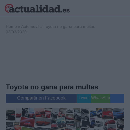
×
Home
»
Automovil
»
Toyota no gana para multas
03/03/2020
Política
Ciencia y
Tecnología
Crónica
Deportes
Economía
Toyota no gana para multas
Salud y Bienestar
Internacional
Tweet
WhatsApp
Compartir en Facebook
Gente
Viajes
Musica