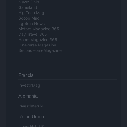
Newz Ohio
Gameland
Hig Tech Mag
Scoop Mag
Lgbtqia News
Motors Magazine 365
Day Travel 365
Home Magazine 365
Cineverse Magazine
SecondHomeMagazine
Francia
InvestirMag
Alemania
Investieren24
Reino Unido
News Hub UK