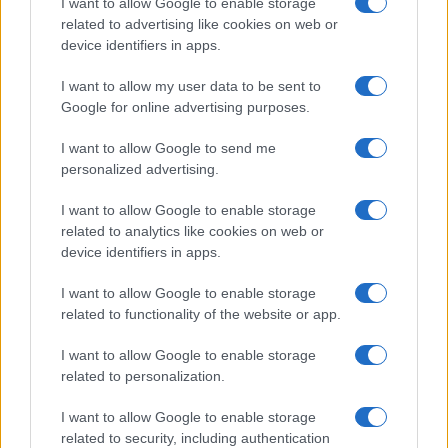
I want to allow Google to enable storage
related to advertising like cookies on web or
device identifiers in apps.
I want to allow my user data to be sent to
Google for online advertising purposes.
I want to allow Google to send me
personalized advertising.
Quienes somos
Últimas Noticias
I want to allow Google to enable storage
Señala una noticia
related to analytics like cookies on web or
device identifiers in apps.
Síguenos en Facebook
I want to allow Google to enable storage
Actualidad.es es la gran fuente de información social. Actualidad,
related to functionality of the website or app.
televisión, crónica, deportes, gente, política y todas las noticias sobre
su ciudad.
I want to allow Google to enable storage
Para señalar a la redacción de cualquier error en el uso del material
related to personalization.
confidencial, escríbanos a
staff@actualidad.es
: nos ocuparemos de
la retirada del material que atenta contra los derechos de terceros.
I want to allow Google to enable storage
related to security, including authentication