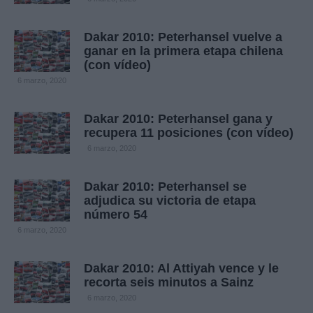
Dakar 2010: Peterhansel vuelve a
ganar en la primera etapa chilena
(con vídeo)
6 marzo, 2020
Dakar 2010: Peterhansel gana y
recupera 11 posiciones (con vídeo)
6 marzo, 2020
Dakar 2010: Peterhansel se
adjudica su victoria de etapa
número 54
6 marzo, 2020
Dakar 2010: Al Attiyah vence y le
recorta seis minutos a Sainz
6 marzo, 2020