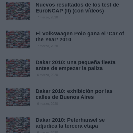
Nuevos resultados de los test de
EuroNCAP (II) (con vídeos)
7 marzo, 2020
El Volkswagen Polo gana el ‘Car of
the Year’ 2010
7 marzo, 2020
Dakar 2010: una pequeña fiesta
antes de empezar la paliza
6 marzo, 2020
Dakar 2010: exhibición por las
calles de Buenos Aires
6 marzo, 2020
Dakar 2010: Peterhansel se
adjudica la tercera etapa
6 marzo, 2020