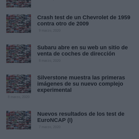
Crash test de un Chevrolet de 1959
contra otro de 2009
9 marzo, 2020
Subaru abre en su web un sitio de
venta de coches de dirección
8 marzo, 2020
Silverstone muestra las primeras
imágenes de su nuevo complejo
experimental
8 marzo, 2020
Nuevos resultados de los test de
EuroNCAP (I)
7 marzo, 2020