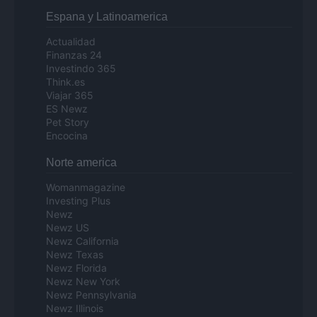
Espana y Latinoamerica
Actualidad
Finanzas 24
Investindo 365
Think.es
Viajar 365
ES Newz
Pet Story
Encocina
Norte america
Womanmagazine
Investing Plus
Newz
Newz US
Newz California
Newz Texas
Newz Florida
Newz New York
Newz Pennsylvania
Newz Illinois