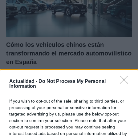
Cómo los vehículos chinos están
transformando el mercado automovilístico
en España
Los coches chinos están dominando el mercado español…
Actualidad -
Do Not Process My Personal
Information
AUTOMOVIL
If you wish to opt-out of the sale, sharing to third parties, or
processing of your personal or sensitive information for
targeted advertising by us, please use the below opt-out
section to confirm your selection. Please note that after your
opt-out request is processed you may continue seeing
interest-based ads based on personal information utilized by