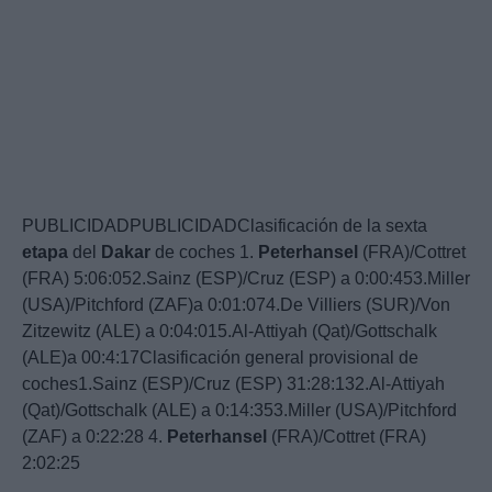
PUBLICIDADPUBLICIDADClasificación de la sexta
etapa
del
Dakar
de coches 1.
Peterhansel
(FRA)/Cottret
(FRA) 5:06:052.Sainz (ESP)/Cruz (ESP) a 0:00:453.Miller
(USA)/Pitchford (ZAF)a 0:01:074.De Villiers (SUR)/Von
Zitzewitz (ALE) a 0:04:015.Al-Attiyah (Qat)/Gottschalk
(ALE)a 00:4:17Clasificación general provisional de
coches1.Sainz (ESP)/Cruz (ESP) 31:28:132.Al-Attiyah
(Qat)/Gottschalk (ALE) a 0:14:353.Miller (USA)/Pitchford
(ZAF) a 0:22:28 4.
Peterhansel
(FRA)/Cottret (FRA)
2:02:25