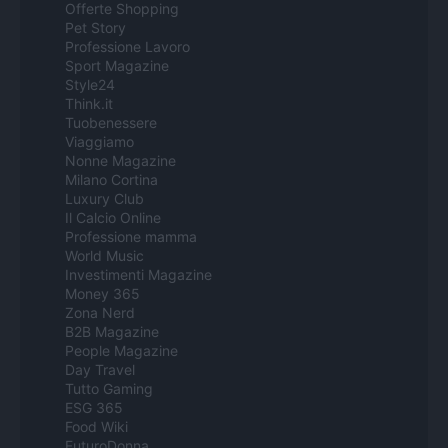
Offerte Shopping
Pet Story
Professione Lavoro
Sport Magazine
Style24
Think.it
Tuobenessere
Viaggiamo
Nonne Magazine
Milano Cortina
Luxury Club
Il Calcio Online
Professione mamma
World Music
Investimenti Magazine
Money 365
Zona Nerd
B2B Magazine
People Magazine
Day Travel
Tutto Gaming
ESG 365
Food Wiki
FuturoDonna