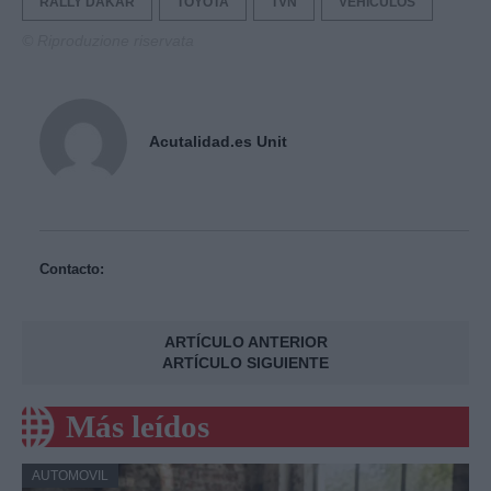
RALLY DAKAR
TOYOTA
TVN
VEHÍCULOS
© Riproduzione riservata
Acutalidad.es Unit
Contacto:
ARTÍCULO ANTERIOR
ARTÍCULO SIGUIENTE
Más leídos
AUTOMOVIL