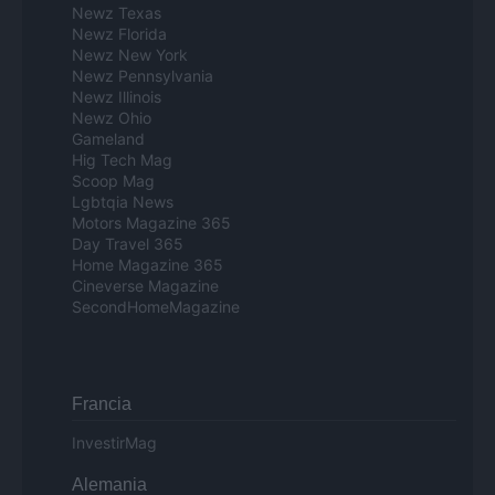
Newz Texas
Newz Florida
Newz New York
Newz Pennsylvania
Newz Illinois
Newz Ohio
Gameland
Hig Tech Mag
Scoop Mag
Lgbtqia News
Motors Magazine 365
Day Travel 365
Home Magazine 365
Cineverse Magazine
SecondHomeMagazine
Francia
InvestirMag
Alemania