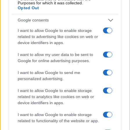
Purposes for which it was collected.
Opted Out
Los coches más buscados
Google consents
Con el objetivo de determinar cuáles son…
I want to allow Google to enable storage
related to advertising like cookies on web or
device identifiers in apps.
AUTOMOVIL
I want to allow my user data to be sent to
Google for online advertising purposes.
I want to allow Google to send me
personalized advertising.
I want to allow Google to enable storage
related to analytics like cookies on web or
device identifiers in apps.
Compra tu coche de segunda mano en
I want to allow Google to enable storage
related to functionality of the website or app.
Heycar