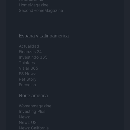
HomeMagazine
SecondHomeMagazine
Espana y Latinoamerica
Actualidad
Finanzas 24
Investindo 365
Think.es
Viajar 365
ES Newz
Pet Story
Encocina
Norte america
Womanmagazine
Investing Plus
Newz
Newz US
Newz California