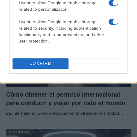
¿Estás pensando en renovar tu coche? Apostar por…
I want to allow Google to enable storage
related to personalization.
AUTOMOVIL
I want to allow Google to enable storage
related to security, including authentication
functionality and fraud prevention, and other
user protection.
CONFIRM
Cómo obtener el permiso internacional
para conducir y viajar por todo el mundo
La International Drivers Association te ofrece la posibilidad…
AUTOMOVIL