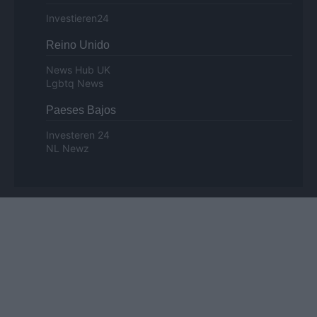
Investieren24
Reino Unido
News Hub UK
Lgbtq News
Paeses Bajos
Investeren 24
NL Newz