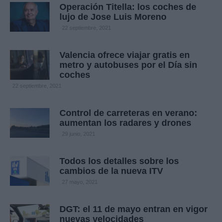
Operación Titella: los coches de
lujo de Jose Luis Moreno
22 septiembre, 2021
Valencia ofrece viajar gratis en
metro y autobuses por el Día sin
coches
22 septiembre, 2021
Control de carreteras en verano:
aumentan los radares y drones
29 junio, 2021
Todos los detalles sobre los
cambios de la nueva ITV
27 mayo, 2021
DGT: el 11 de mayo entran en vigor
nuevas velocidades