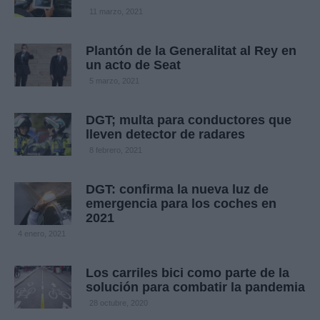
11 marzo, 2021
Plantón de la Generalitat al Rey en
un acto de Seat
5 marzo, 2021
DGT; multa para conductores que
lleven detector de radares
8 febrero, 2021
DGT: confirma la nueva luz de
emergencia para los coches en
2021
4 enero, 2021
Los carriles bici como parte de la
solución para combatir la pandemia
28 octubre, 2020