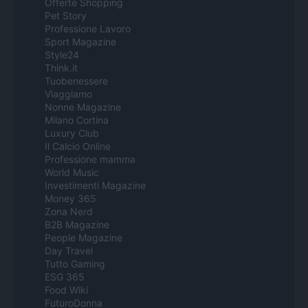
Offerte Shopping
Pet Story
Professione Lavoro
Sport Magazine
Style24
Think.it
Tuobenessere
Viaggiamo
Nonne Magazine
Milano Cortina
Luxury Club
Il Calcio Online
Professione mamma
World Music
Investimenti Magazine
Money 365
Zona Nerd
B2B Magazine
People Magazine
Day Travel
Tutto Gaming
ESG 365
Food Wiki
FuturoDonna