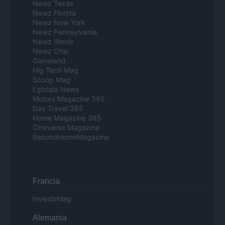
Newz Texas
Newz Florida
Newz New York
Newz Pennsylvania
Newz Illinois
Newz Ohio
Gameland
Hig Tech Mag
Scoop Mag
Lgbtqia News
Motors Magazine 365
Day Travel 365
Home Magazine 365
Cineverse Magazine
SecondHomeMagazine
Francia
InvestirMag
Alemania