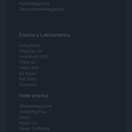
HomeMagazine
SecondHomeMagazine
Espana y Latinoamerica
Actualidad
Finanzas 24
Investindo 365
Think.es
Viajar 365
ES Newz
Pet Story
Encocina
Norte america
Womanmagazine
Investing Plus
Newz
Newz US
Newz California