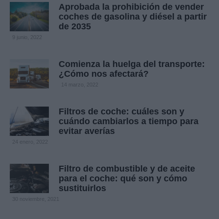
Aprobada la prohibición de vender
coches de gasolina y diésel a partir
de 2035
9 junio, 2022
Comienza la huelga del transporte:
¿Cómo nos afectará?
14 marzo, 2022
Filtros de coche: cuáles son y
cuándo cambiarlos a tiempo para
evitar averías
24 enero, 2022
Filtro de combustible y de aceite
para el coche: qué son y cómo
sustituirlos
30 noviembre, 2021