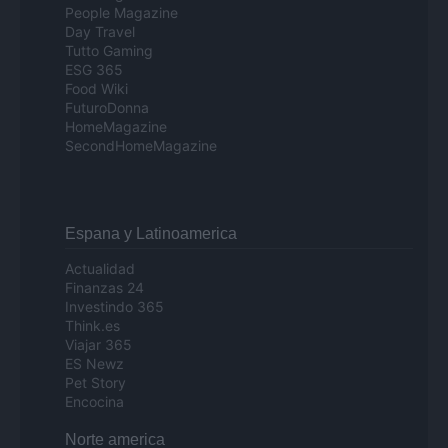
People Magazine
Day Travel
Tutto Gaming
ESG 365
Food Wiki
FuturoDonna
HomeMagazine
SecondHomeMagazine
Espana y Latinoamerica
Actualidad
Finanzas 24
Investindo 365
Think.es
Viajar 365
ES Newz
Pet Story
Encocina
Norte america