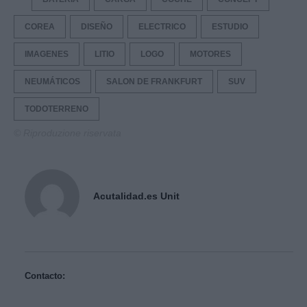
COREA
DISEÑO
ELECTRICO
ESTUDIO
IMAGENES
LITIO
LOGO
MOTORES
NEUMÁTICOS
SALON DE FRANKFURT
SUV
TODOTERRENO
© Riproduzione riservata
Acutalidad.es Unit
Contacto: