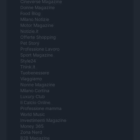
Cineverse Magazine
Donne Magazine
Food Blog
Milano Notizie
Motor Magazine
Notizie.it
Offerte Shopping
Pet Story
Professione Lavoro
Sport Magazine
Style24
Think.it
Tuobenessere
Viaggiamo
Nonne Magazine
Milano Cortina
Luxury Club
Il Calcio Online
Professione mamma
World Music
Investimenti Magazine
Money 365
Zona Nerd
B2B Magazine