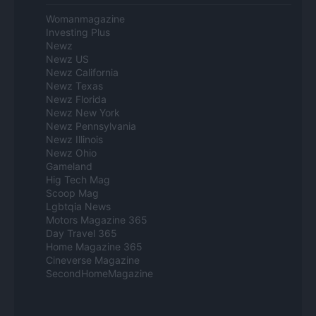
Womanmagazine
Investing Plus
Newz
Newz US
Newz California
Newz Texas
Newz Florida
Newz New York
Newz Pennsylvania
Newz Illinois
Newz Ohio
Gameland
Hig Tech Mag
Scoop Mag
Lgbtqia News
Motors Magazine 365
Day Travel 365
Home Magazine 365
Cineverse Magazine
SecondHomeMagazine