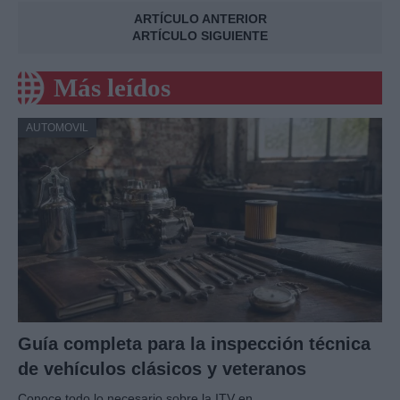
ARTÍCULO ANTERIOR
ARTÍCULO SIGUIENTE
Más leídos
AUTOMOVIL
Guía completa para la inspección técnica
de vehículos clásicos y veteranos
Conoce todo lo necesario sobre la ITV en…