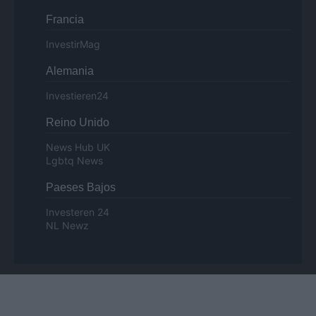
Francia
InvestirMag
Alemania
Investieren24
Reino Unido
News Hub UK
Lgbtq News
Paeses Bajos
Investeren 24
NL Newz