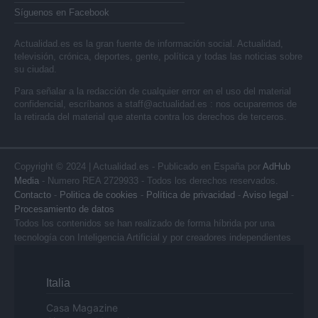
Síguenos en Facebook
Actualidad.es es la gran fuente de información social. Actualidad,
televisión, crónica, deportes, gente, política y todas las noticias sobre
su ciudad.
Para señalar a la redacción de cualquier error en el uso del material
confidencial, escríbanos a
staff@actualidad.es
: nos ocuparemos de
la retirada del material que atenta contra los derechos de terceros.
Copyright © 2024 | Actualidad.es - Publicado en España por
AdHub
Media
- Numero REA 2729933 - Todos los derechos reservados.
Contacto
-
Politica de cookies
-
Política de privacidad
-
Aviso legal
-
Procesamiento de datos
Todos los contenidos se han realizado de forma híbrida por una
tecnología con Inteligencia Artificial y por creadores independientes
Italia
Casa Magazine