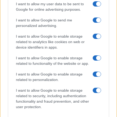
I want to allow my user data to be sent to
Google for online advertising purposes.
Cupra Raval: un eléctrico compacto con
I want to allow Google to send me
carácter deportivo
personalized advertising.
Prueba y análisis del Cupra Raval: compacto, producido…
I want to allow Google to enable storage
related to analytics like cookies on web or
AUTOMOVIL
device identifiers in apps.
I want to allow Google to enable storage
related to functionality of the website or app.
I want to allow Google to enable storage
related to personalization.
I want to allow Google to enable storage
related to security, including authentication
functionality and fraud prevention, and other
user protection.
Cómo obtener el permiso internacional
para conducir y viajar por todo el mundo