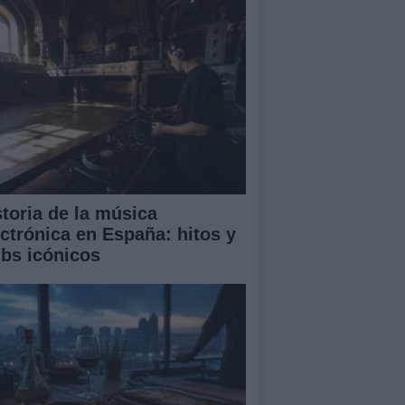
storia de la música
ectrónica en España: hitos y
ubs icónicos