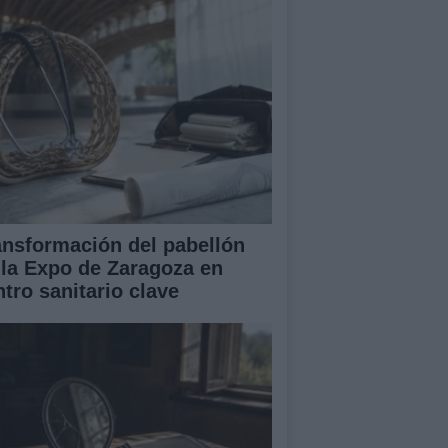
ansformación del pabellón
 la Expo de Zaragoza en
ntro sanitario clave