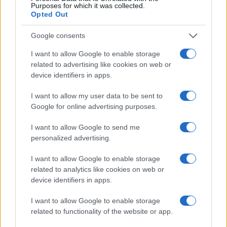
Purposes for which it was collected.
3 julio, 2021
Opted Out
Google consents
Un análisis de sangre permitirá
detectar 50 tipos de cáncer
I want to allow Google to enable storage
28 junio, 2021
related to advertising like cookies on web or
device identifiers in apps.
1
2
3
»
I want to allow my user data to be sent to
Google for online advertising purposes.
I want to allow Google to send me
personalized advertising.
I want to allow Google to enable storage
related to analytics like cookies on web or
device identifiers in apps.
Quienes somos
I want to allow Google to enable storage
Últimas Noticias
related to functionality of the website or app.
Señala una noticia