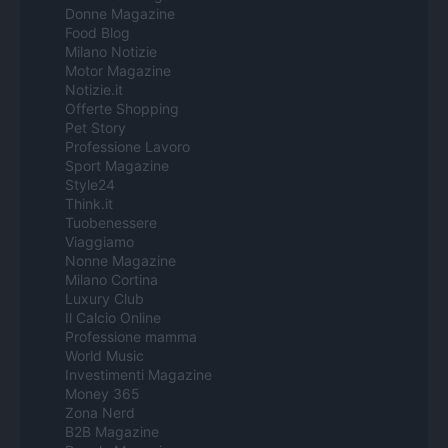
Donne Magazine
Food Blog
Milano Notizie
Motor Magazine
Notizie.it
Offerte Shopping
Pet Story
Professione Lavoro
Sport Magazine
Style24
Think.it
Tuobenessere
Viaggiamo
Nonne Magazine
Milano Cortina
Luxury Club
Il Calcio Online
Professione mamma
World Music
Investimenti Magazine
Money 365
Zona Nerd
B2B Magazine