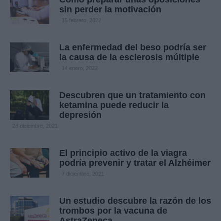
sin perder la motivación
15 febrero, 2022
La enfermedad del beso podría ser
la causa de la esclerosis múltiple
14 enero, 2022
Descubren que un tratamiento con
ketamina puede reducir la
depresión
28 diciembre, 2021
El principio activo de la viagra
podría prevenir y tratar el Alzhéimer
7 diciembre, 2021
Un estudio descubre la razón de los
trombos por la vacuna de
AstraZeneca