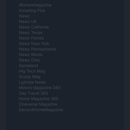
Womanmagazine
Investing Plus
Newz
Newz US
Newz California
Newz Texas
Newz Florida
Newz New York
Newz Pennsylvania
Newz Illinois
Newz Ohio
Gameland
Hig Tech Mag
Scoop Mag
Lgbtqia News
Motors Magazine 365
Day Travel 365
Home Magazine 365
Cineverse Magazine
SecondHomeMagazine