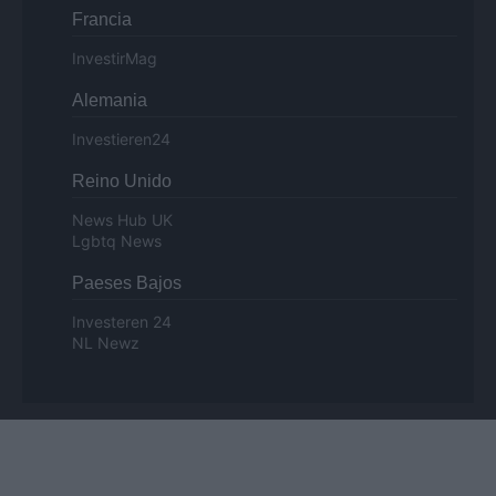
Francia
InvestirMag
Alemania
Investieren24
Reino Unido
News Hub UK
Lgbtq News
Paeses Bajos
Investeren 24
NL Newz