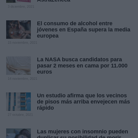
3 diciembre, 2021
El consumo de alcohol entre
jóvenes en España supera la media
europea
15 noviembre, 2021
La NASA busca candidatos para
pasar 2 meses en cama por 11.000
euros
14 noviembre, 2021
Un estudio afirma que los vecinos
de pisos más arriba envejecen más
rápido
27 octubre, 2021
Las mujeres con insomnio pueden
duplicar su posibilidad de morir