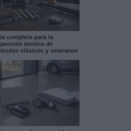
ía completa para la
spección técnica de
hículos clásicos y veteranos