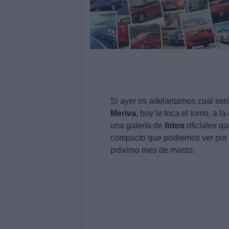
Si ayer os adelantamos cual serí
Meriva
, hoy le toca el turno, a 
una galería de
fotos
oficiales q
compacto que podremos ver por p
próximo mes de marzo.