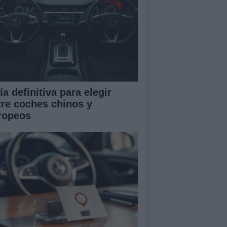
a definitiva para elegir
tre coches chinos y
ropeos