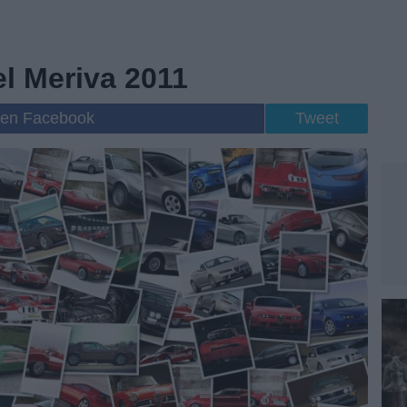
l Meriva 2011
 en Facebook
Tweet