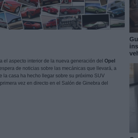
Gu
in
ve
a el aspecto interior de la nueva generación del
Opel
la espera de noticias sobre las mecánicas que llevará, a
ue la casa ha hecho llegar sobre su próximo SUV
rimera vez en directo en el Salón de Ginebra del