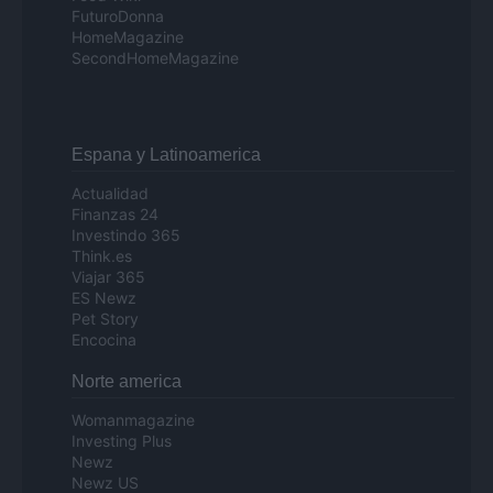
FuturoDonna
HomeMagazine
SecondHomeMagazine
Espana y Latinoamerica
Actualidad
Finanzas 24
Investindo 365
Think.es
Viajar 365
ES Newz
Pet Story
Encocina
Norte america
Womanmagazine
Investing Plus
Newz
Newz US