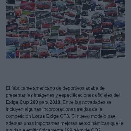
El fabricante americano de deportivos acaba de
presentar las imágenes y especificaciones oficiales del
Exige
Cup
260
para
2010
. Entre las novedades se
incluyen algunas incorporaciones traídas de la
competición
Lotus
Exige
GT3. El nuevo modelo trae
además unas importantes mejoras aerodinámicas que le
ayudan a emitir únicamente 199 g/km de CO2.