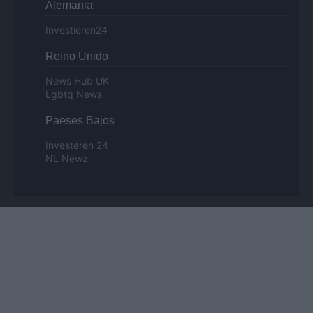
Alemania
Investieren24
Reino Unido
News Hub UK
Lgbtq News
Paeses Bajos
Investeren 24
NL Newz