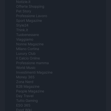
Notizie.it
Offerte Shopping
Pet Story
Professione Lavoro
Sport Magazine
Style24
Think.it
Tuobenessere
Viaggiamo
Nonne Magazine
Milano Cortina
Luxury Club
Il Calcio Online
Professione mamma
World Music
Investimenti Magazine
Money 365
Zona Nerd
B2B Magazine
People Magazine
Day Travel
Tutto Gaming
ESG 365
Food Wiki