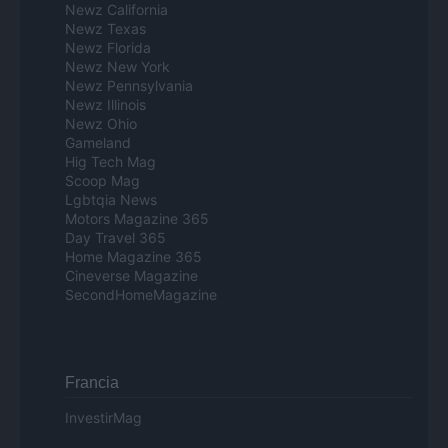
Newz California
Newz Texas
Newz Florida
Newz New York
Newz Pennsylvania
Newz Illinois
Newz Ohio
Gameland
Hig Tech Mag
Scoop Mag
Lgbtqia News
Motors Magazine 365
Day Travel 365
Home Magazine 365
Cineverse Magazine
SecondHomeMagazine
Francia
InvestirMag