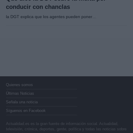
conducir con chanclas
la DGT explica que los agentes pueden poner…
Quienes somos
Últimas Noticias
Señala una noticia
Síguenos en Facebook
Actualidad.es es la gran fuente de información social. Actualidad,
televisión, crónica, deportes, gente, política y todas las noticias sobre