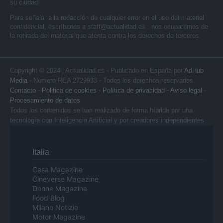
su ciudad.
Para señalar a la redacción de cualquier error en el uso del material
confidencial, escríbanos a
staff@actualidad.es
: nos ocuparemos de
la retirada del material que atenta contra los derechos de terceros.
Copyright © 2024 | Actualidad.es - Publicado en España por
AdHub
Media
- Numero REA 2729933 - Todos los derechos reservados.
Contacto
-
Politica de cookies
-
Política de privacidad
-
Aviso legal
-
Procesamiento de datos
Todos los contenidos se han realizado de forma híbrida por una
tecnología con Inteligencia Artificial y por creadores independientes
Italia
Casa Magazine
Cineverse Magazine
Donne Magazine
Food Blog
Milano Notizie
Motor Magazine