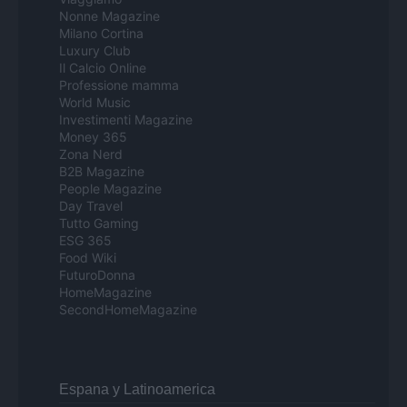
Nonne Magazine
Milano Cortina
Luxury Club
Il Calcio Online
Professione mamma
World Music
Investimenti Magazine
Money 365
Zona Nerd
B2B Magazine
People Magazine
Day Travel
Tutto Gaming
ESG 365
Food Wiki
FuturoDonna
HomeMagazine
SecondHomeMagazine
Espana y Latinoamerica