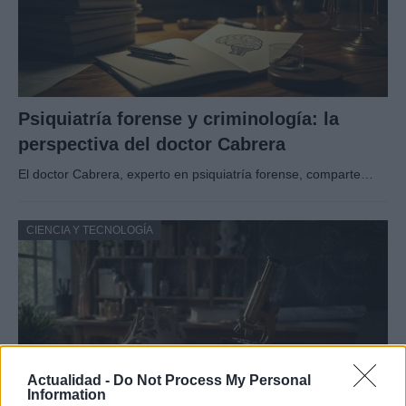
Psiquiatría forense y criminología: la
perspectiva del doctor Cabrera
El doctor Cabrera, experto en psiquiatría forense, comparte…
CIENCIA Y TECNOLOGÍA
Actualidad -
Do Not Process My Personal
Information