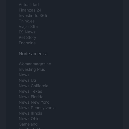
Actualidad
Finanzas 24
Investindo 365
Think.es
Viajar 365
ES Newz
Pet Story
Encocina
Norte america
Womanmagazine
Investing Plus
Newz
Newz US
Newz California
Newz Texas
Newz Florida
Newz New York
Newz Pennsylvania
Newz Illinois
Newz Ohio
Gameland