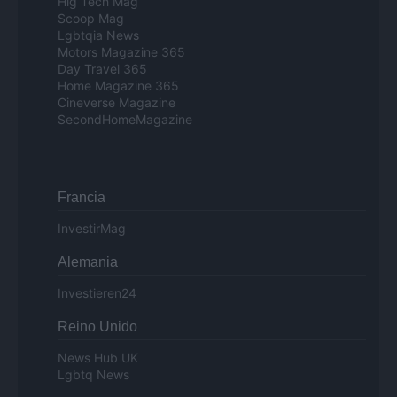
Hig Tech Mag
Scoop Mag
Lgbtqia News
Motors Magazine 365
Day Travel 365
Home Magazine 365
Cineverse Magazine
SecondHomeMagazine
Francia
InvestirMag
Alemania
Investieren24
Reino Unido
News Hub UK
Lgbtq News