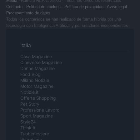
Media
- Numero REA 2729933 - Todos los derechos reservados.
Contacto
-
Politica de cookies
-
Política de privacidad
-
Aviso legal
-
Procesamiento de datos
Todos los contenidos se han realizado de forma híbrida por una
tecnología con Inteligencia Artificial y por creadores independientes
Italia
Casa Magazine
Cineverse Magazine
Donne Magazine
Food Blog
Milano Notizie
Motor Magazine
Notizie.it
Offerte Shopping
Pet Story
Professione Lavoro
Sport Magazine
Style24
Think.it
Tuobenessere
Viaggiamo