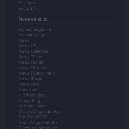
Pet Story
Encocina
Norte america
Womanmagazine
Investing Plus
Newz
Newz US
Newz California
Newz Texas
Newz Florida
Newz New York
Newz Pennsylvania
Newz Illinois
Newz Ohio
Gameland
Hig Tech Mag
Scoop Mag
Lgbtqia News
Motors Magazine 365
Day Travel 365
Home Magazine 365
Cineverse Magazine