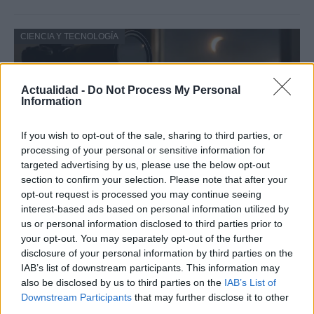
CIENCIA Y TECNOLOGÍA
Actualidad -
Do Not Process My Personal
Information
If you wish to opt-out of the sale, sharing to third parties, or
processing of your personal or sensitive information for
targeted advertising by us, please use the below opt-out
section to confirm your selection. Please note that after your
opt-out request is processed you may continue seeing
Protocolos de seguridad ocular y
interest-based ads based on personal information utilized by
consejos para fotografiar eclipses solares
us or personal information disclosed to third parties prior to
your opt-out. You may separately opt-out of the further
Un eclipse solar es un espectáculo natural que…
disclosure of your personal information by third parties on the
IAB’s list of downstream participants. This information may
also be disclosed by us to third parties on the
IAB’s List of
CIENCIA Y TECNOLOGÍA
Downstream Participants
that may further disclose it to other
third parties.