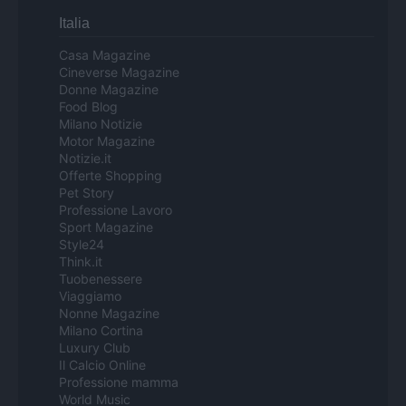
Italia
Casa Magazine
Cineverse Magazine
Donne Magazine
Food Blog
Milano Notizie
Motor Magazine
Notizie.it
Offerte Shopping
Pet Story
Professione Lavoro
Sport Magazine
Style24
Think.it
Tuobenessere
Viaggiamo
Nonne Magazine
Milano Cortina
Luxury Club
Il Calcio Online
Professione mamma
World Music