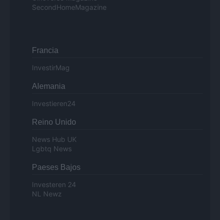
SecondHomeMagazine
Francia
InvestirMag
Alemania
Investieren24
Reino Unido
News Hub UK
Lgbtq News
Paeses Bajos
Investeren 24
NL Newz