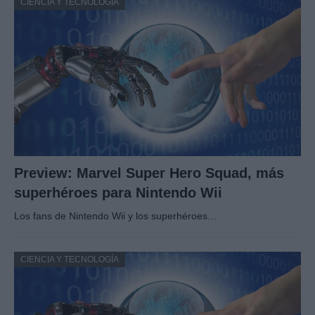
CIENCIA Y TECNOLOGÍA
Preview: Marvel Super Hero Squad, más
superhéroes para Nintendo Wii
Los fans de Nintendo Wii y los superhéroes…
CIENCIA Y TECNOLOGÍA