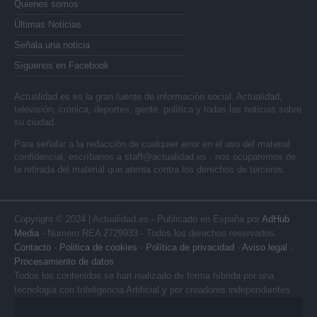
Quienes somos
Últimas Noticias
Señala una noticia
Síguenos en Facebook
Actualidad.es es la gran fuente de información social. Actualidad,
televisión, crónica, deportes, gente, política y todas las noticias sobre
su ciudad.
Para señalar a la redacción de cualquier error en el uso del material
confidencial, escríbanos a
staff@actualidad.es
: nos ocuparemos de
la retirada del material que atenta contra los derechos de terceros.
Copyright © 2024 | Actualidad.es - Publicado en España por
AdHub
Media
- Numero REA 2729933 - Todos los derechos reservados.
Contacto
-
Politica de cookies
-
Política de privacidad
-
Aviso legal
-
Procesamiento de datos
Todos los contenidos se han realizado de forma híbrida por una
tecnología con Inteligencia Artificial y por creadores independientes