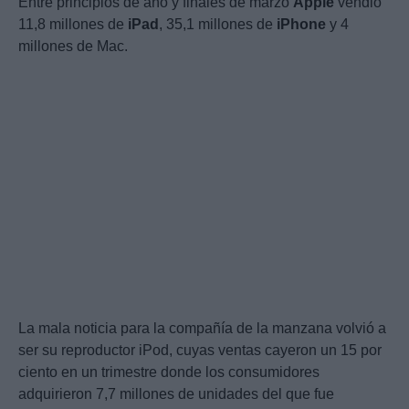
Entre principios de año y finales de marzo
Apple
vendió
11,8 millones de
iPad
, 35,1 millones de
iPhone
y 4
millones de Mac.
La mala noticia para la compañía de la manzana volvió a
ser su reproductor iPod, cuyas ventas cayeron un 15 por
ciento en un trimestre donde los consumidores
adquirieron 7,7 millones de unidades del que fue