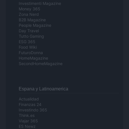
Investimenti Magazine
Money 365
Zona Nerd
B2B Magazine
People Magazine
Day Travel
Tutto Gaming
ESG 365
Food Wiki
FuturoDonna
HomeMagazine
SecondHomeMagazine
Espana y Latinoamerica
Actualidad
Finanzas 24
Investindo 365
Think.es
Viajar 365
ES Newz