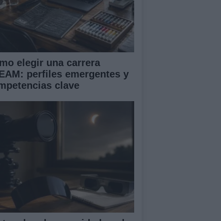
mo elegir una carrera
EAM: perfiles emergentes y
mpetencias clave