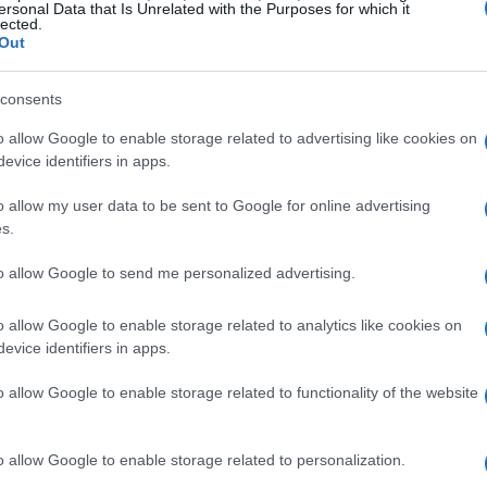
ersonal Data that Is Unrelated with the Purposes for which it
lected.
Out
© Riproduzione riservata
Ét
consents
mi
o allow Google to enable storage related to advertising like cookies on
t
evice identifiers in apps.
o allow my user data to be sent to Google for online advertising
s.
to allow Google to send me personalized advertising.
o allow Google to enable storage related to analytics like cookies on
evice identifiers in apps.
ARTÍCULO SIGUIENTE
o allow Google to enable storage related to functionality of the website
Gu
tr
o allow Google to enable storage related to personalization.
da