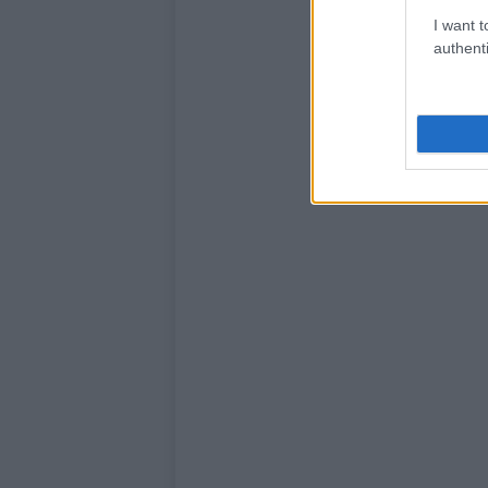
I want t
authenti