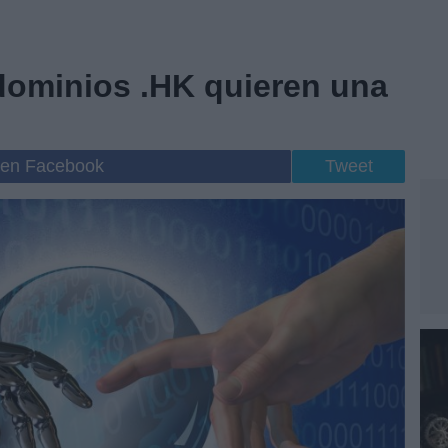
ominios .HK quieren una
 en Facebook
Tweet