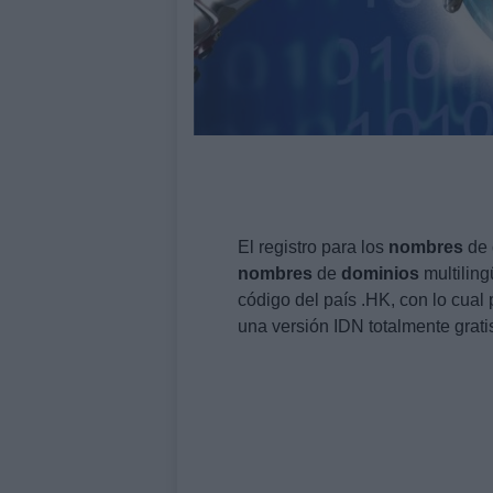
El registro para los
nombres
de
nombres
de
dominios
multiling
código del país .HK, con lo cual 
una versión IDN totalmente grati