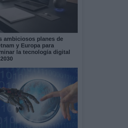
s ambiciosos planes de
etnam y Europa para
minar la tecnología digital
 2030