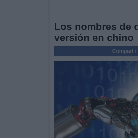
Los nombres de d
versión en chino
Compartir