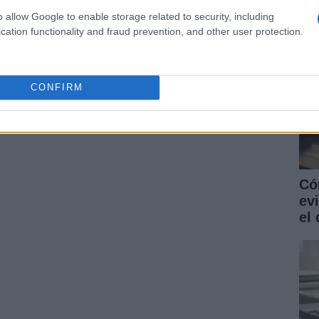
o allow Google to enable storage related to security, including
cation functionality and fraud prevention, and other user protection.
CONFIRM
Có
ev
el 