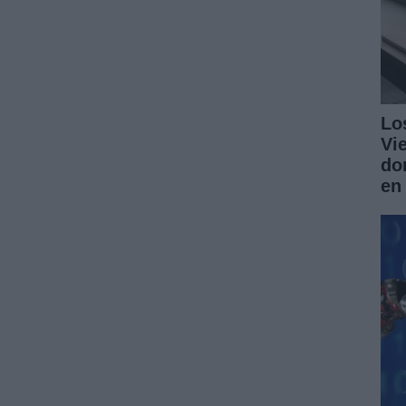
Lo
Vi
do
en