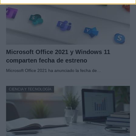
Microsoft Office 2021 y Windows 11
comparten fecha de estreno
Microsoft Office 2021 ha anunciado la fecha de…
CIENCIA Y TECNOLOGÍA