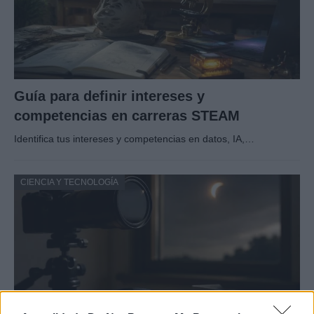
Guía para definir intereses y
competencias en carreras STEAM
Identifica tus intereses y competencias en datos, IA,…
CIENCIA Y TECNOLOGÍA