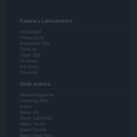
Espana y Latinoamerica
Actualidad
Finanzas 24
Investindo 365
Think.es
Viajar 365
ES Newz
Pet Story
Encocina
Norte america
Womanmagazine
Investing Plus
Newz
Newz US
Newz California
Newz Texas
Newz Florida
Newz New York