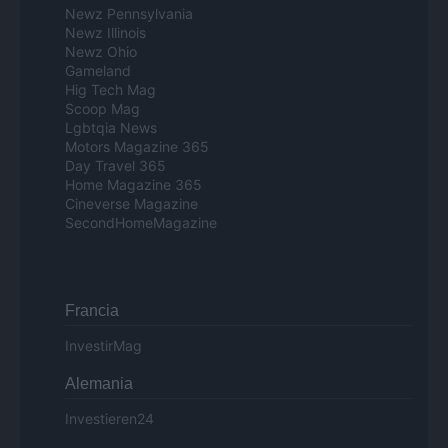
Newz Pennsylvania
Newz Illinois
Newz Ohio
Gameland
Hig Tech Mag
Scoop Mag
Lgbtqia News
Motors Magazine 365
Day Travel 365
Home Magazine 365
Cineverse Magazine
SecondHomeMagazine
Francia
InvestirMag
Alemania
Investieren24