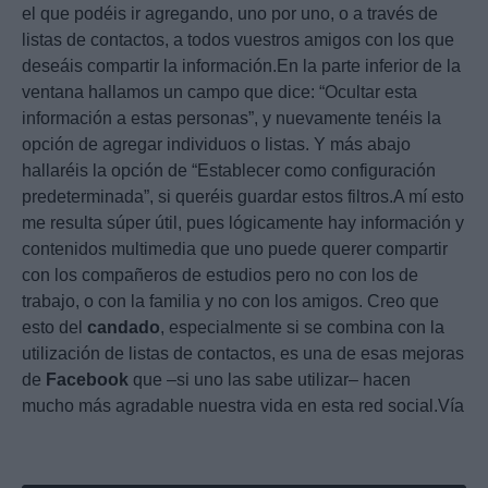
el que podéis ir agregando, uno por uno, o a través de
listas de contactos, a todos vuestros amigos con los que
deseáis compartir la información.En la parte inferior de la
ventana hallamos un campo que dice: “Ocultar esta
información a estas personas”, y nuevamente tenéis la
opción de agregar individuos o listas. Y más abajo
hallaréis la opción de “Establecer como configuración
predeterminada”, si queréis guardar estos filtros.A mí esto
me resulta súper útil, pues lógicamente hay información y
contenidos multimedia que uno puede querer compartir
con los compañeros de estudios pero no con los de
trabajo, o con la familia y no con los amigos. Creo que
esto del
candado
, especialmente si se combina con la
utilización de listas de contactos, es una de esas mejoras
de
Facebook
que –si uno las sabe utilizar– hacen
mucho más agradable nuestra vida en esta red social.Vía