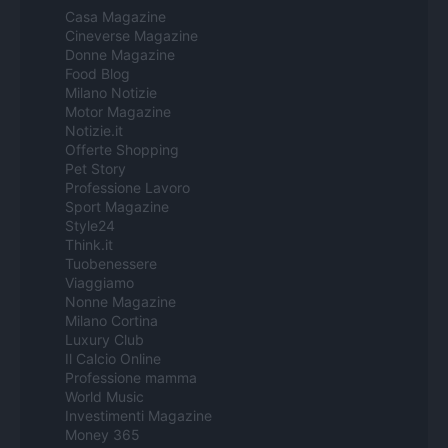
Casa Magazine
Cineverse Magazine
Donne Magazine
Food Blog
Milano Notizie
Motor Magazine
Notizie.it
Offerte Shopping
Pet Story
Professione Lavoro
Sport Magazine
Style24
Think.it
Tuobenessere
Viaggiamo
Nonne Magazine
Milano Cortina
Luxury Club
Il Calcio Online
Professione mamma
World Music
Investimenti Magazine
Money 365