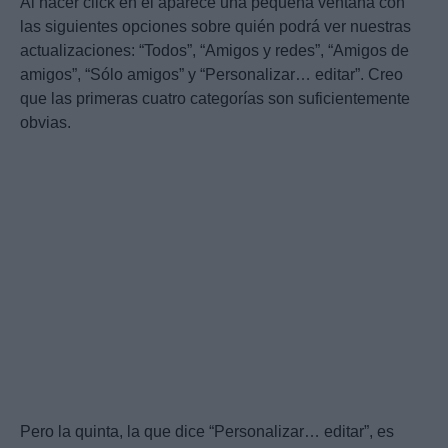
Al hacer click en él aparece una pequeña ventana con
las siguientes opciones sobre quién podrá ver nuestras
actualizaciones: “Todos”, “Amigos y redes”, “Amigos de
amigos”, “Sólo amigos” y “Personalizar… editar”. Creo
que las primeras cuatro categorías son suficientemente
obvias.
Pero la quinta, la que dice “Personalizar… editar”, es