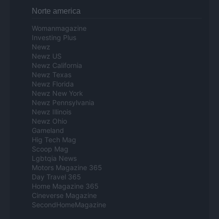
Norte america
Womanmagazine
Investing Plus
Newz
Newz US
Newz California
Newz Texas
Newz Florida
Newz New York
Newz Pennsylvania
Newz Illinois
Newz Ohio
Gameland
Hig Tech Mag
Scoop Mag
Lgbtqia News
Motors Magazine 365
Day Travel 365
Home Magazine 365
Cineverse Magazine
SecondHomeMagazine