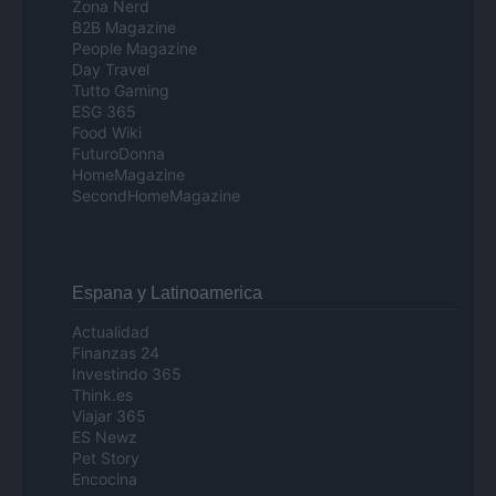
Zona Nerd
B2B Magazine
People Magazine
Day Travel
Tutto Gaming
ESG 365
Food Wiki
FuturoDonna
HomeMagazine
SecondHomeMagazine
Espana y Latinoamerica
Actualidad
Finanzas 24
Investindo 365
Think.es
Viajar 365
ES Newz
Pet Story
Encocina