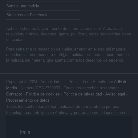
Señala una noticia
Síguenos en Facebook
Actualidad.es es la gran fuente de información social. Actualidad,
televisión, crónica, deportes, gente, política y todas las noticias sobre
su ciudad.
Para señalar a la redacción de cualquier error en el uso del material
confidencial, escríbanos a
staff@actualidad.es
: nos ocuparemos de
la retirada del material que atenta contra los derechos de terceros.
Copyright © 2024 | Actualidad.es - Publicado en España por
AdHub
Media
- Numero REA 2729933 - Todos los derechos reservados.
Contacto
-
Politica de cookies
-
Política de privacidad
-
Aviso legal
-
Procesamiento de datos
Todos los contenidos se han realizado de forma híbrida por una
tecnología con Inteligencia Artificial y por creadores independientes
Italia