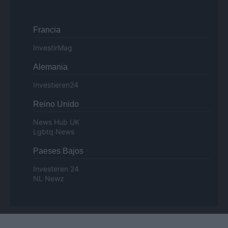
Francia
InvestirMag
Alemania
Investieren24
Reino Unido
News Hub UK
Lgbtq News
Paeses Bajos
Investeren 24
NL Newz