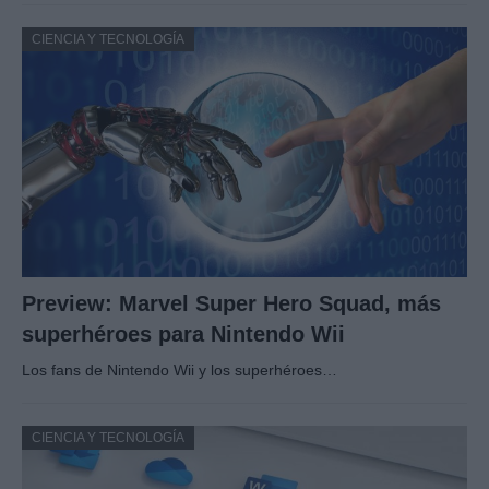
CIENCIA Y TECNOLOGÍA
Preview: Marvel Super Hero Squad, más
superhéroes para Nintendo Wii
Los fans de Nintendo Wii y los superhéroes…
CIENCIA Y TECNOLOGÍA