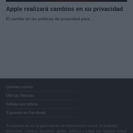
Apple realizará cambios en su privacidad
El cambio en las políticas de privacidad para…
Quienes somos
Últimas Noticias
Señala una noticia
Síguenos en Facebook
Actualidad.es es la gran fuente de información social. Actualidad,
televisión, crónica, deportes, gente, política y todas las noticias sobre