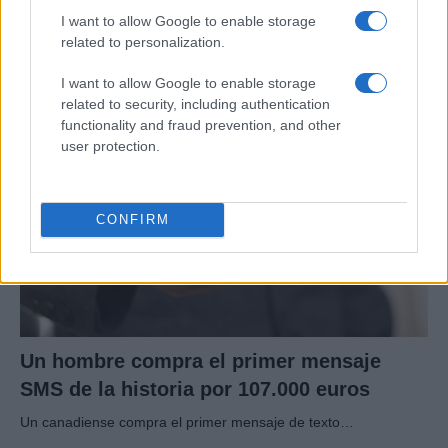
I want to allow Google to enable storage
su impacto en la sociedad
related to personalization.
Los planes regionales de ciencia y tecnología son…
I want to allow Google to enable storage
related to security, including authentication
CIENCIA Y TECNOLOGÍA
functionality and fraud prevention, and other
user protection.
CONFIRM
Un hombre compra el primer mensaje
SMS de la historia por 107.000 euros
Un canadiense compra el primer mensaje de texto…