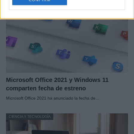
CIENCIA Y TECNOLOGÍA
Microsoft Office 2021 y Windows 11
comparten fecha de estreno
Microsoft Office 2021 ha anunciado la fecha de…
CIENCIA Y TECNOLOGÍA