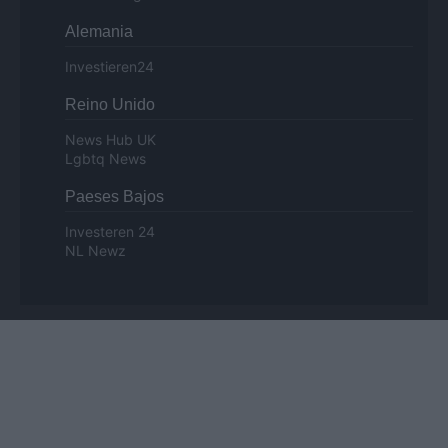
Alemania
Investieren24
Reino Unido
News Hub UK
Lgbtq News
Paeses Bajos
Investeren 24
NL Newz