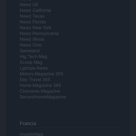
Newz US
Newz California
Newz Texas
Newz Florida
Newz New York
Newz Pennsylvania
Newz Illinois
Newz Ohio
Gameland
Hig Tech Mag
Scoop Mag
Lgbtqia News
Motors Magazine 365
Day Travel 365
Home Magazine 365
Cineverse Magazine
SecondHomeMagazine
Francia
InvestirMag