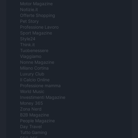
Motor Magazine
Notizie.it
Offerte Shopping
Pet Story
Professione Lavoro
Sport Magazine
Style24
Think.it
Tuobenessere
Viaggiamo
Nonne Magazine
Milano Cortina
Luxury Club
Il Calcio Online
Professione mamma
World Music
Investimenti Magazine
Money 365
Zona Nerd
B2B Magazine
People Magazine
Day Travel
Tutto Gaming