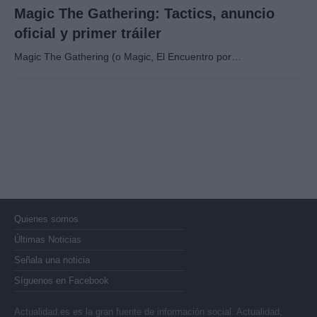
Magic The Gathering: Tactics, anuncio
oficial y primer tráiler
Magic The Gathering (o Magic, El Encuentro por…
Quienes somos
Últimas Noticias
Señala una noticia
Síguenos en Facebook
Actualidad.es es la gran fuente de información social. Actualidad,