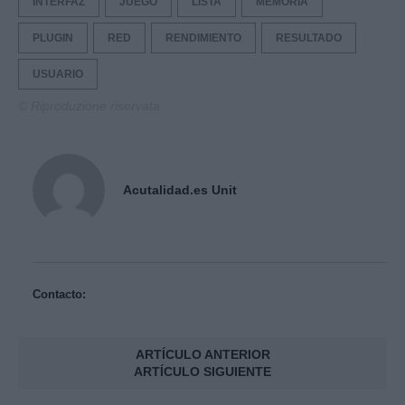
INTERFAZ
JUEGO
LISTA
MEMORIA
PLUGIN
RED
RENDIMIENTO
RESULTADO
USUARIO
© Riproduzione riservata
Acutalidad.es Unit
Contacto:
ARTÍCULO ANTERIOR
ARTÍCULO SIGUIENTE