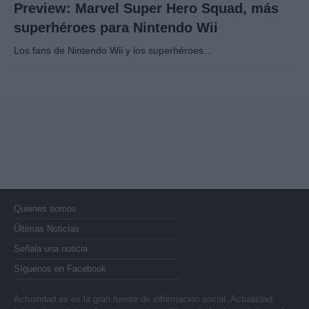
Preview: Marvel Super Hero Squad, más
superhéroes para Nintendo Wii
Los fans de Nintendo Wii y los superhéroes…
Quienes somos
Últimas Noticias
Señala una noticia
Síguenos en Facebook
Actualidad.es es la gran fuente de información social. Actualidad,