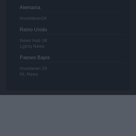
Alemania
Investieren24
Reino Unido
News Hub UK
Lgbtq News
Paeses Bajos
Investeren 24
NL Newz