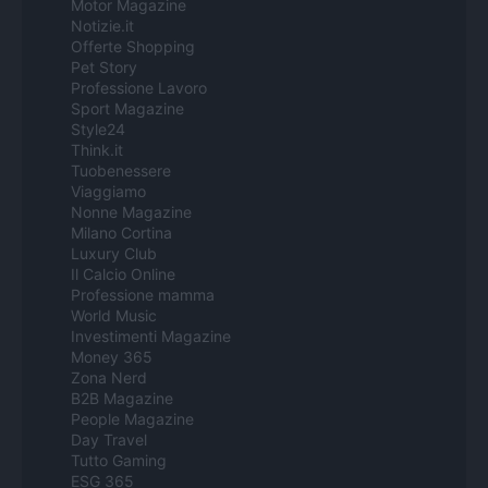
Motor Magazine
Notizie.it
Offerte Shopping
Pet Story
Professione Lavoro
Sport Magazine
Style24
Think.it
Tuobenessere
Viaggiamo
Nonne Magazine
Milano Cortina
Luxury Club
Il Calcio Online
Professione mamma
World Music
Investimenti Magazine
Money 365
Zona Nerd
B2B Magazine
People Magazine
Day Travel
Tutto Gaming
ESG 365