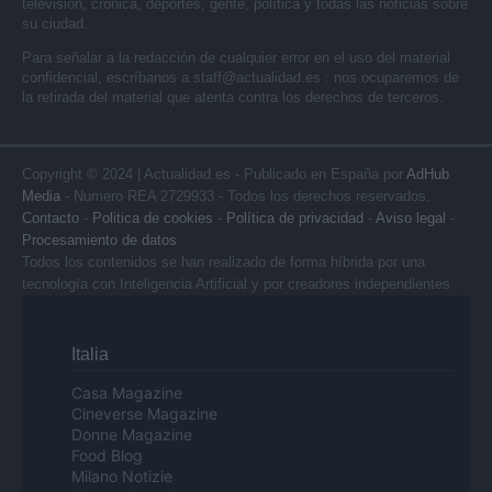
televisión, crónica, deportes, gente, política y todas las noticias sobre
su ciudad.
Para señalar a la redacción de cualquier error en el uso del material
confidencial, escríbanos a
staff@actualidad.es
: nos ocuparemos de
la retirada del material que atenta contra los derechos de terceros.
Copyright © 2024 | Actualidad.es - Publicado en España por
AdHub
Media
- Numero REA 2729933 - Todos los derechos reservados.
Contacto
-
Politica de cookies
-
Política de privacidad
-
Aviso legal
-
Procesamiento de datos
Todos los contenidos se han realizado de forma híbrida por una
tecnología con Inteligencia Artificial y por creadores independientes
Italia
Casa Magazine
Cineverse Magazine
Donne Magazine
Food Blog
Milano Notizie