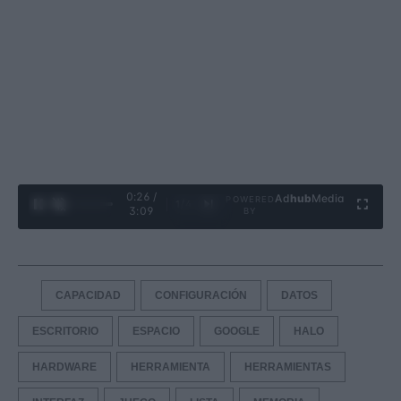
0:27 /
Ad
hub
Media
POWERED
1
/
4
3:09
BY
CAPACIDAD
CONFIGURACIÓN
DATOS
ESCRITORIO
ESPACIO
GOOGLE
HALO
HARDWARE
HERRAMIENTA
HERRAMIENTAS