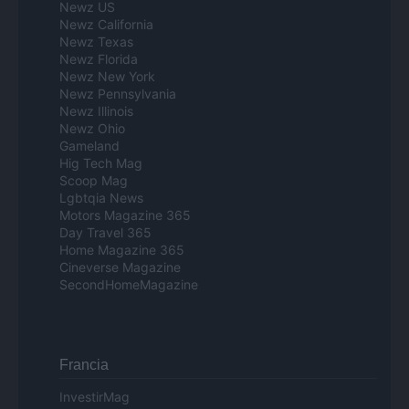
Newz US
Newz California
Newz Texas
Newz Florida
Newz New York
Newz Pennsylvania
Newz Illinois
Newz Ohio
Gameland
Hig Tech Mag
Scoop Mag
Lgbtqia News
Motors Magazine 365
Day Travel 365
Home Magazine 365
Cineverse Magazine
SecondHomeMagazine
Francia
InvestirMag