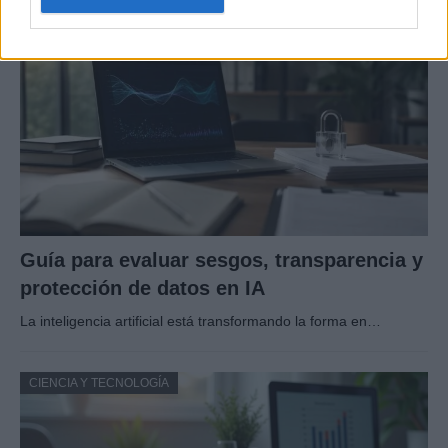
CIENCIA Y TECNOLOGÍA
Guía para evaluar sesgos, transparencia y
protección de datos en IA
La inteligencia artificial está transformando la forma en…
CIENCIA Y TECNOLOGÍA