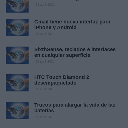
18 abril, 2020
Gmail tiene nueva interfaz para
iPhone y Android
18 abril, 2020
SixthSense, teclados e interfaces
en cualquier superficie
18 abril, 2020
HTC Touch Diamond 2
desempaquetado
18 abril, 2020
Trucos para alargar la vida de las
baterías
18 abril, 2020