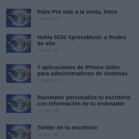
Palm Pre sale a la venta, fotos
17 abril, 2020
Nokia 5530 XpressMusic a finales
de año
17 abril, 2020
7 aplicaciones de iPhone útiles
para administradores de sistemas
17 abril, 2020
Rainmeter personaliza tu escritorio
con información de tu ordenador
17 abril, 2020
Twitter en tu escritorio
17 abril, 2020