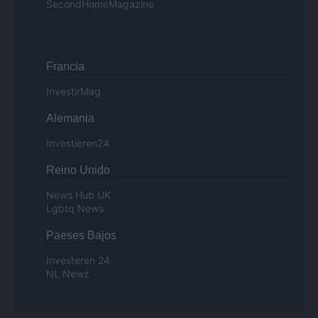
SecondHomeMagazine
Francia
InvestirMag
Alemania
Investieren24
Reino Unido
News Hub UK
Lgbtq News
Paeses Bajos
Investeren 24
NL Newz