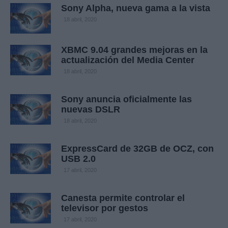
Sony Alpha, nueva gama a la vista
18 abril, 2020
XBMC 9.04 grandes mejoras en la
actualización del Media Center
18 abril, 2020
Sony anuncia oficialmente las
nuevas DSLR
18 abril, 2020
ExpressCard de 32GB de OCZ, con
USB 2.0
17 abril, 2020
Canesta permite controlar el
televisor por gestos
17 abril, 2020