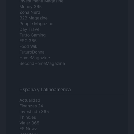
Investimenti Magazine
Money 365
Zona Nerd
B2B Magazine
People Magazine
Day Travel
Tutto Gaming
ESG 365
Food Wiki
FuturoDonna
HomeMagazine
SecondHomeMagazine
Espana y Latinoamerica
Actualidad
Finanzas 24
Investindo 365
Think.es
Viajar 365
ES Newz