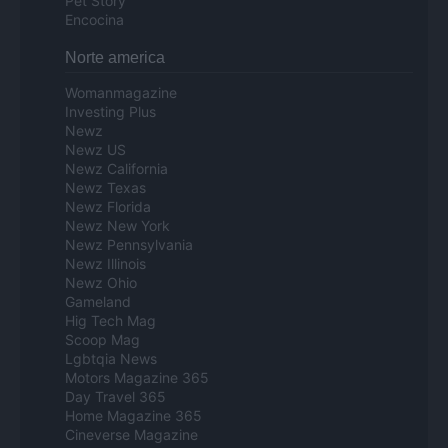
Pet Story
Encocina
Norte america
Womanmagazine
Investing Plus
Newz
Newz US
Newz California
Newz Texas
Newz Florida
Newz New York
Newz Pennsylvania
Newz Illinois
Newz Ohio
Gameland
Hig Tech Mag
Scoop Mag
Lgbtqia News
Motors Magazine 365
Day Travel 365
Home Magazine 365
Cineverse Magazine