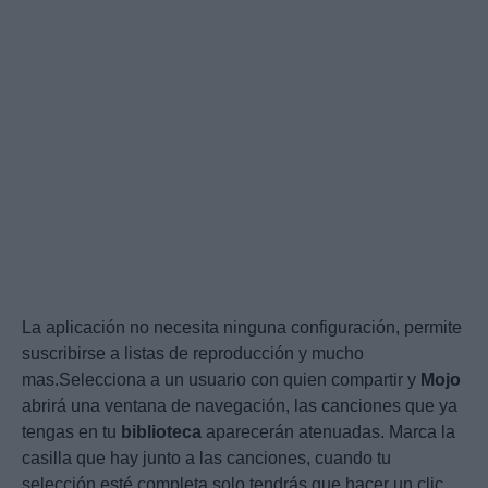
La aplicación no necesita ninguna configuración, permite
suscribirse a listas de reproducción y mucho
mas.Selecciona a un usuario con quien compartir y
Mojo
abrirá una ventana de navegación, las canciones que ya
tengas en tu
biblioteca
aparecerán atenuadas. Marca la
casilla que hay junto a las canciones, cuando tu
selección esté completa solo tendrás que hacer un clic