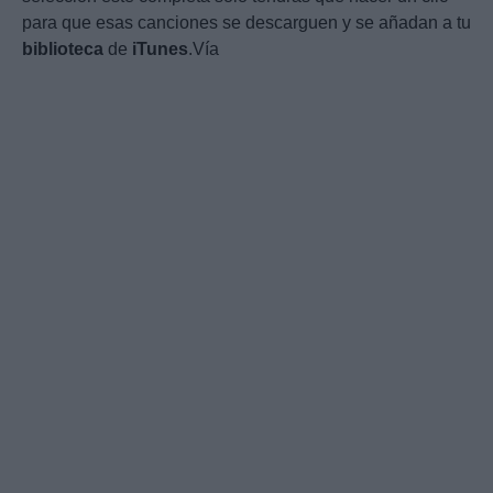
para que esas canciones se descarguen y se añadan a tu
biblioteca
de
iTunes
.Vía