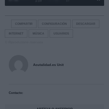
3:09
BY
COMPARTIR
CONFIGURACIÓN
DESCARGAR
INTERNET
MÚSICA
USUARIOS
© Riproduzione riservata
Acutalidad.es Unit
Contacto: