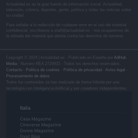
Actualidad.es es la gran fuente de información social. Actualidad,
televisión, crónica, deportes, gente, política y todas las noticias sobre
su ciudad.
Para señalar a la redacción de cualquier error en el uso del material
confidencial, escríbanos a
staff@actualidad.es
: nos ocuparemos de
la retirada del material que atenta contra los derechos de terceros.
Copyright © 2024 | Actualidad.es - Publicado en España por
AdHub
Media
- Numero REA 2729933 - Todos los derechos reservados.
Contacto
-
Politica de cookies
-
Política de privacidad
-
Aviso legal
-
Procesamiento de datos
Todos los contenidos se han realizado de forma híbrida por una
tecnología con Inteligencia Artificial y por creadores independientes
Italia
Casa Magazine
Cineverse Magazine
Donne Magazine
Food Blog