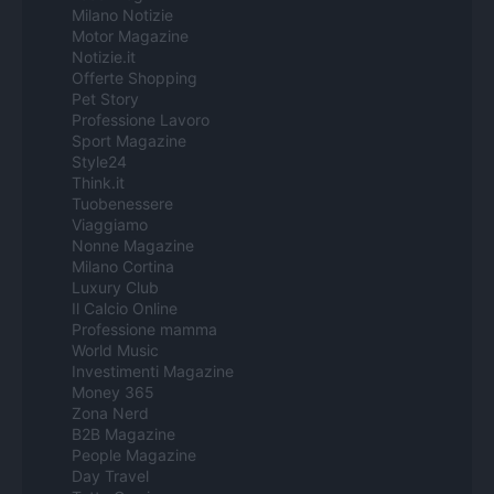
Milano Notizie
Motor Magazine
Notizie.it
Offerte Shopping
Pet Story
Professione Lavoro
Sport Magazine
Style24
Think.it
Tuobenessere
Viaggiamo
Nonne Magazine
Milano Cortina
Luxury Club
Il Calcio Online
Professione mamma
World Music
Investimenti Magazine
Money 365
Zona Nerd
B2B Magazine
People Magazine
Day Travel