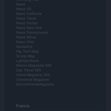
Newz
Newz US
Newz California
Newz Texas
Newz Florida
Newz New York
Newz Pennsylvania
Newz Illinois
Newz Ohio
Gameland
Hig Tech Mag
Scoop Mag
Lgbtqia News
Motors Magazine 365
Day Travel 365
Home Magazine 365
Cineverse Magazine
SecondHomeMagazine
Francia