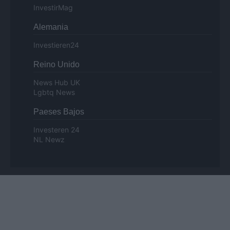
InvestirMag
Alemania
Investieren24
Reino Unido
News Hub UK
Lgbtq News
Paeses Bajos
Investeren 24
NL Newz