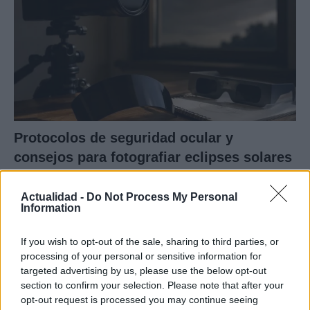
Protocolos de seguridad ocular y
consejos para fotografiar eclipses solares
Un eclipse solar es un espectáculo natural que…
Actualidad -
Do Not Process My Personal
Information
CIENCIA Y TECNOLOGÍA
If you wish to opt-out of the sale, sharing to third parties, or
processing of your personal or sensitive information for
targeted advertising by us, please use the below opt-out
section to confirm your selection. Please note that after your
opt-out request is processed you may continue seeing