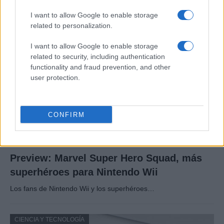
Un canadiense compra el primer mensaje de texto…
I want to allow Google to enable storage
related to personalization.
CIENCIA Y TECNOLOGÍA
I want to allow Google to enable storage
related to security, including authentication
functionality and fraud prevention, and other
user protection.
CONFIRM
Preview: Marvel Super Hero Squad, más
superhéroes para Nintendo Wii
Los fans de Nintendo Wii y los superhéroes…
CIENCIA Y TECNOLOGÍA