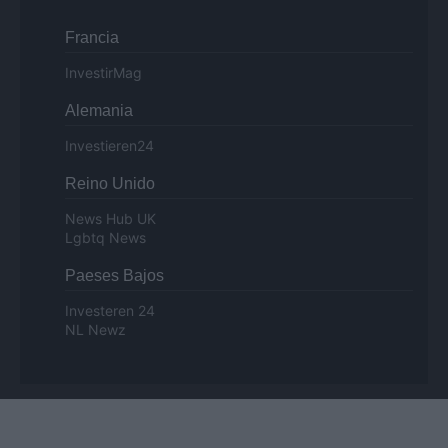
Francia
InvestirMag
Alemania
Investieren24
Reino Unido
News Hub UK
Lgbtq News
Paeses Bajos
Investeren 24
NL Newz