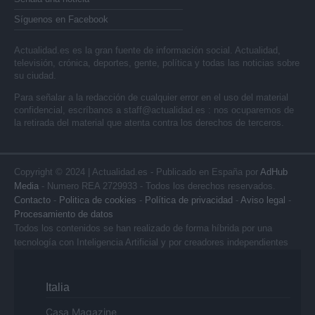
Síguenos en Facebook
Actualidad.es es la gran fuente de información social. Actualidad,
televisión, crónica, deportes, gente, política y todas las noticias sobre
su ciudad.
Para señalar a la redacción de cualquier error en el uso del material
confidencial, escríbanos a
staff@actualidad.es
: nos ocuparemos de
la retirada del material que atenta contra los derechos de terceros.
Copyright © 2024 | Actualidad.es - Publicado en España por
AdHub
Media
- Numero REA 2729933 - Todos los derechos reservados.
Contacto
-
Politica de cookies
-
Política de privacidad
-
Aviso legal
-
Procesamiento de datos
Todos los contenidos se han realizado de forma híbrida por una
tecnología con Inteligencia Artificial y por creadores independientes
Italia
Casa Magazine