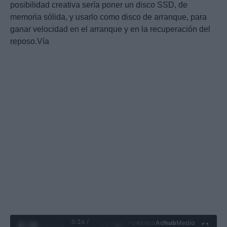
posibilidad creativa sería poner un disco SSD, de
memoria sólida, y usarlo como disco de arranque, para
ganar velocidad en el arranque y en la recuperación del
reposo.Vía
0:27 /
Ad
hub
Media
POWERED
1
/
4