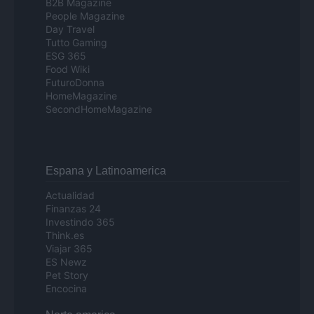
B2B Magazine
People Magazine
Day Travel
Tutto Gaming
ESG 365
Food Wiki
FuturoDonna
HomeMagazine
SecondHomeMagazine
Espana y Latinoamerica
Actualidad
Finanzas 24
Investindo 365
Think.es
Viajar 365
ES Newz
Pet Story
Encocina