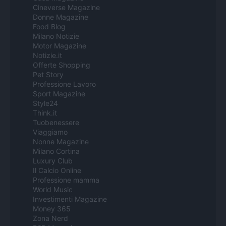
Cineverse Magazine
Donne Magazine
Food Blog
Milano Notizie
Motor Magazine
Notizie.it
Offerte Shopping
Pet Story
Professione Lavoro
Sport Magazine
Style24
Think.it
Tuobenessere
Viaggiamo
Nonne Magazine
Milano Cortina
Luxury Club
Il Calcio Online
Professione mamma
World Music
Investimenti Magazine
Money 365
Zona Nerd