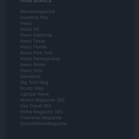
Norte america
Womanmagazine
Investing Plus
Newz
Newz US
Newz California
Newz Texas
Newz Florida
Newz New York
Newz Pennsylvania
Newz Illinois
Newz Ohio
Gameland
Hig Tech Mag
Scoop Mag
Lgbtqia News
Motors Magazine 365
Day Travel 365
Home Magazine 365
Cineverse Magazine
SecondHomeMagazine