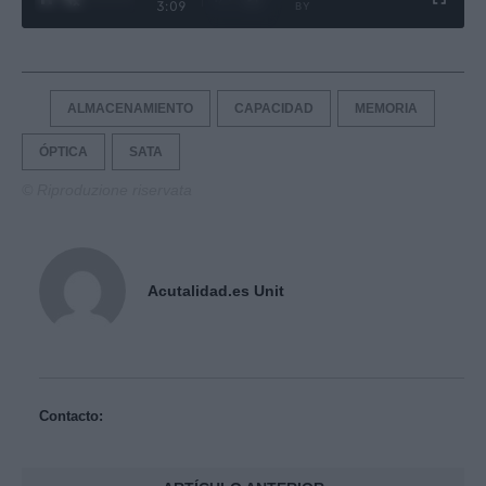
3:09
BY
ALMACENAMIENTO
CAPACIDAD
MEMORIA
ÓPTICA
SATA
© Riproduzione riservata
Acutalidad.es Unit
Contacto: