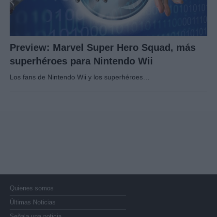
Preview: Marvel Super Hero Squad, más
superhéroes para Nintendo Wii
Los fans de Nintendo Wii y los superhéroes…
Quienes somos
Últimas Noticias
Señala una noticia