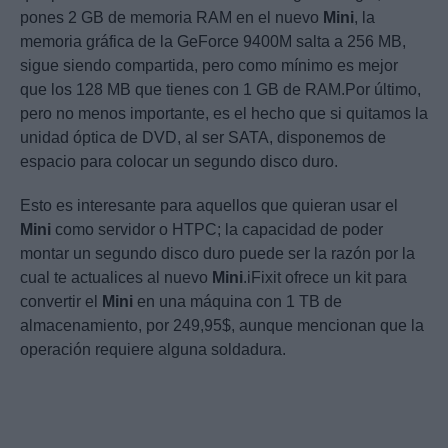
pones 2 GB de memoria RAM en el nuevo
Mini
, la
memoria gráfica de la GeForce 9400M salta a 256 MB,
sigue siendo compartida, pero como mínimo es mejor
que los 128 MB que tienes con 1 GB de RAM.Por último,
pero no menos importante, es el hecho que si quitamos la
unidad óptica de DVD, al ser SATA, disponemos de
espacio para colocar un segundo disco duro.
Esto es interesante para aquellos que quieran usar el
Mini
como servidor o HTPC; la capacidad de poder
montar un segundo disco duro puede ser la razón por la
cual te actualices al nuevo
Mini
.iFixit ofrece un kit para
convertir el
Mini
en una máquina con 1 TB de
almacenamiento, por 249,95$, aunque mencionan que la
operación requiere alguna soldadura.