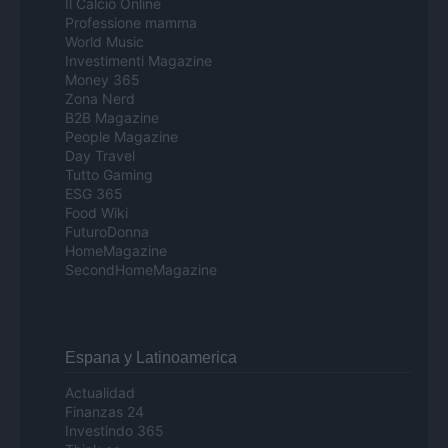
Il Calcio Online
Professione mamma
World Music
Investimenti Magazine
Money 365
Zona Nerd
B2B Magazine
People Magazine
Day Travel
Tutto Gaming
ESG 365
Food Wiki
FuturoDonna
HomeMagazine
SecondHomeMagazine
Espana y Latinoamerica
Actualidad
Finanzas 24
Investindo 365