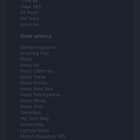
Think.es
Viajar 365
ES Newz
Pet Story
Encocina
Norte america
Womanmagazine
Investing Plus
Newz
Newz US
Newz California
Newz Texas
Newz Florida
Newz New York
Newz Pennsylvania
Newz Illinois
Newz Ohio
Gameland
Hig Tech Mag
Scoop Mag
Lgbtqia News
Motors Magazine 365