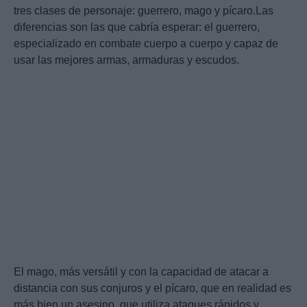
tres clases de personaje: guerrero, mago y pícaro.Las
diferencias son las que cabría esperar: el guerrero,
especializado en combate cuerpo a cuerpo y capaz de
usar las mejores armas, armaduras y escudos.
El mago, más versátil y con la capacidad de atacar a
distancia con sus conjuros y el pícaro, que en realidad es
más bien un asesino, que utiliza ataques rápidos y