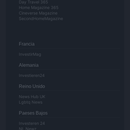
Day Travel 365
Home Magazine 365
Cineverse Magazine
SecondHomeMagazine
Francia
InvestirMag
Alemania
Investieren24
Reino Unido
News Hub UK
Lgbtq News
Paeses Bajos
Investeren 24
NL Newz