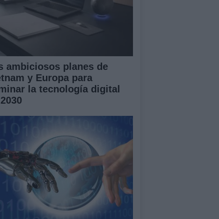
s ambiciosos planes de
etnam y Europa para
minar la tecnología digital
 2030