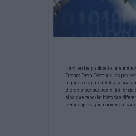
Famitsu ha publicado una entre
Dream Drop Distance, es por e
algunos sorprendentes- y unas p
dieron a pensar con el tráiler de
sino que tendrán historias difer
personaje según convenga para l