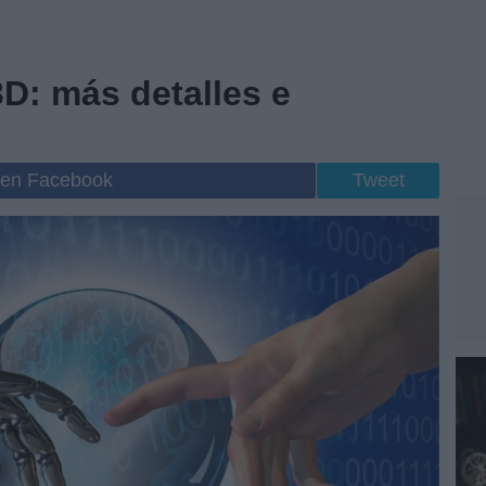
D: más detalles e
 en Facebook
Tweet