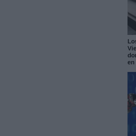
Lo
Vi
do
en