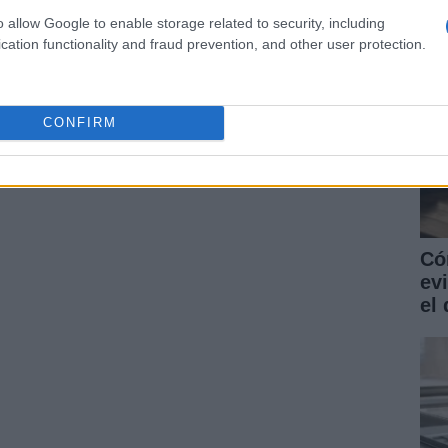
o allow Google to enable storage related to security, including
cation functionality and fraud prevention, and other user protection.
CONFIRM
Có
ev
el 