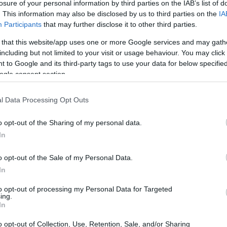
losure of your personal information by third parties on the IAB’s list of
. This information may also be disclosed by us to third parties on the
IA
Participants
that may further disclose it to other third parties.
 that this website/app uses one or more Google services and may gath
including but not limited to your visit or usage behaviour. You may click 
 to Google and its third-party tags to use your data for below specifi
ogle consent section.
l Data Processing Opt Outs
UJ
pr
o opt-out of the Sharing of my personal data.
20
In
o opt-out of the Sale of my Personal Data.
In
to opt-out of processing my Personal Data for Targeted
ing.
In
o opt-out of Collection, Use, Retention, Sale, and/or Sharing