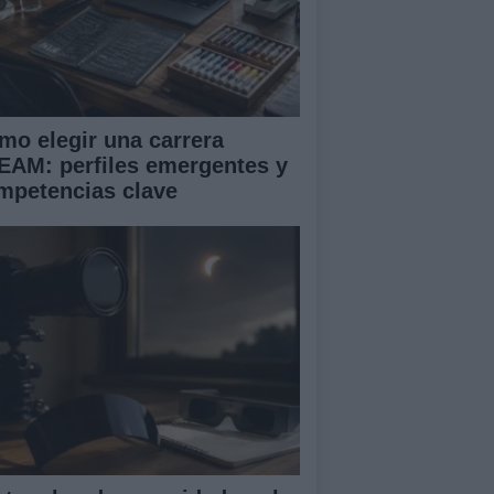
mo elegir una carrera
EAM: perfiles emergentes y
mpetencias clave