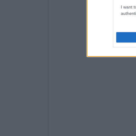
I want t
authenti