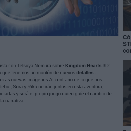
Có
ST
co
vista con Tetsuya Nomura sobre
Kingdom
Hearts
3D:
so que tenemos un montón de nuevos
detalles
-
ocas nuevas imágenes.Al contrario de lo que nos
 debut, Sora y Riku no irán juntos en esta aventura,
enciadas y será el propio juego quien guíe el cambio de
a narrativa.