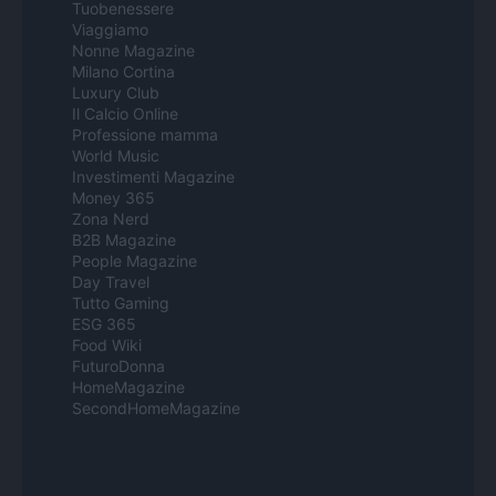
Tuobenessere
Viaggiamo
Nonne Magazine
Milano Cortina
Luxury Club
Il Calcio Online
Professione mamma
World Music
Investimenti Magazine
Money 365
Zona Nerd
B2B Magazine
People Magazine
Day Travel
Tutto Gaming
ESG 365
Food Wiki
FuturoDonna
HomeMagazine
SecondHomeMagazine