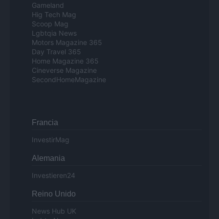
Gameland
Hig Tech Mag
Scoop Mag
Lgbtqia News
Motors Magazine 365
Day Travel 365
Home Magazine 365
Cineverse Magazine
SecondHomeMagazine
Francia
InvestirMag
Alemania
Investieren24
Reino Unido
News Hub UK