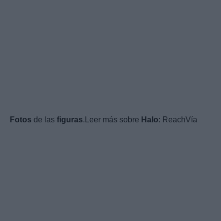
Fotos
de las
figuras
.Leer más sobre
Halo
: ReachVía