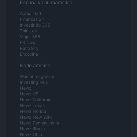
Espana y Latinoamerica
Actualidad
Finanzas 24
Investindo 365
Think.es
Viajar 365
ES Newz
Pet Story
Encocina
Norte america
Womanmagazine
Investing Plus
Newz
Newz US
Newz California
Newz Texas
Newz Florida
Newz New York
Newz Pennsylvania
Newz Illinois
Newz Ohio