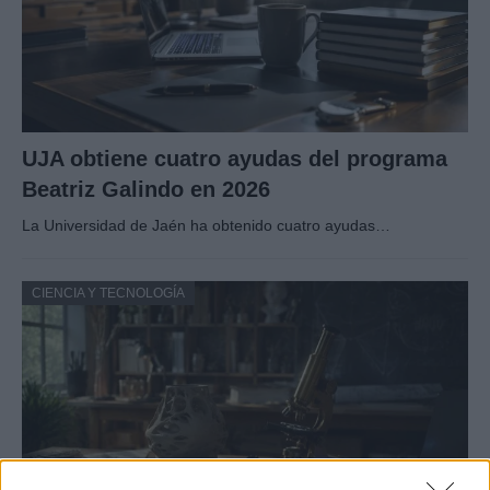
UJA obtiene cuatro ayudas del programa
Beatriz Galindo en 2026
La Universidad de Jaén ha obtenido cuatro ayudas…
CIENCIA Y TECNOLOGÍA