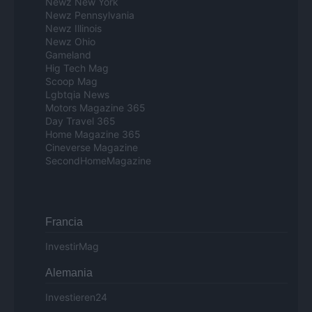
Newz New York
Newz Pennsylvania
Newz Illinois
Newz Ohio
Gameland
Hig Tech Mag
Scoop Mag
Lgbtqia News
Motors Magazine 365
Day Travel 365
Home Magazine 365
Cineverse Magazine
SecondHomeMagazine
Francia
InvestirMag
Alemania
Investieren24