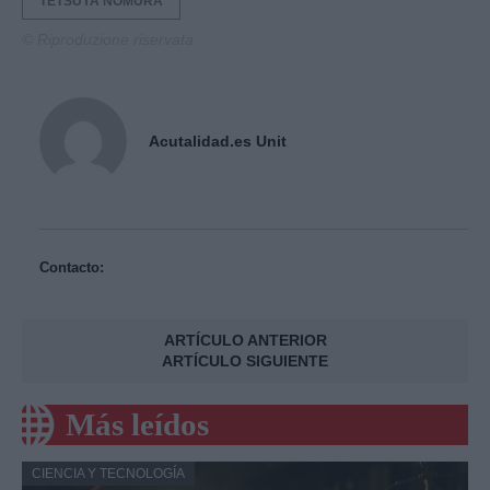
TETSUYA NOMURA
© Riproduzione riservata
Acutalidad.es Unit
Contacto:
ARTÍCULO ANTERIOR
ARTÍCULO SIGUIENTE
Más leídos
CIENCIA Y TECNOLOGÍA