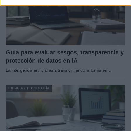
Guía para evaluar sesgos, transparencia y
protección de datos en IA
La inteligencia artificial está transformando la forma en…
CIENCIA Y TECNOLOGÍA