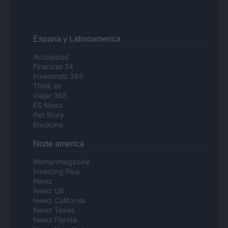
Espana y Latinoamerica
Actualidad
Finanzas 24
Investindo 365
Think.es
Viajar 365
ES Newz
Pet Story
Encocina
Norte america
Womanmagazine
Investing Plus
Newz
Newz US
Newz California
Newz Texas
Newz Florida