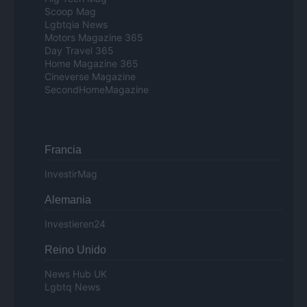
Scoop Mag
Lgbtqia News
Motors Magazine 365
Day Travel 365
Home Magazine 365
Cineverse Magazine
SecondHomeMagazine
Francia
InvestirMag
Alemania
Investieren24
Reino Unido
News Hub UK
Lgbtq News