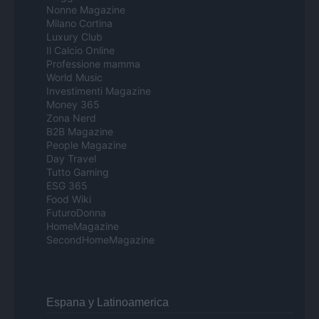
Nonne Magazine
Milano Cortina
Luxury Club
Il Calcio Online
Professione mamma
World Music
Investimenti Magazine
Money 365
Zona Nerd
B2B Magazine
People Magazine
Day Travel
Tutto Gaming
ESG 365
Food Wiki
FuturoDonna
HomeMagazine
SecondHomeMagazine
Espana y Latinoamerica