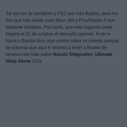
Tal vez los de portátiles y PS2 son más flojillos, pero los
tres que han salido para Xbox 360 y PlayStation 3 son
bastante notables. Por cierto, que esta segunda parte
llegará el 21 de octubre al mercado japonés. A ver si
Namco Bandai dice algo pronto sobre occidente, porque
se suponía que aquí lo ibamos a tener a finales de
verano.Leer más sobre
Naruto
Shippuden
:
Ultimate
Ninja
Storm
2Vía