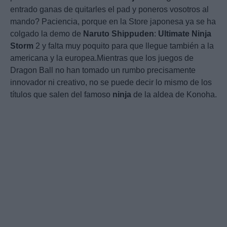
entrado ganas de quitarles el pad y poneros vosotros al
mando? Paciencia, porque en la Store japonesa ya se ha
colgado la demo de
Naruto
Shippuden
:
Ultimate
Ninja
Storm
2 y falta muy poquito para que llegue también a la
americana y la europea.Mientras que los juegos de
Dragon Ball no han tomado un rumbo precisamente
innovador ni creativo, no se puede decir lo mismo de los
títulos que salen del famoso
ninja
de la aldea de Konoha.