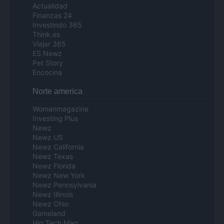
Actualidad
Finanzas 24
Investindo 365
Think.es
Viajar 365
ES Newz
Pet Story
Encocina
Norte america
Womanmagazine
Investing Plus
Newz
Newz US
Newz California
Newz Texas
Newz Florida
Newz New York
Newz Pennsylvania
Newz Illinois
Newz Ohio
Gameland
Hig Tech Mag