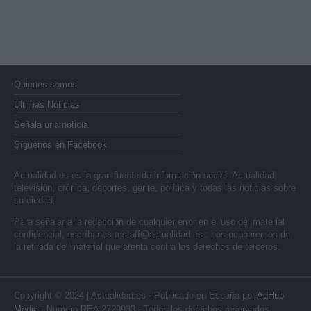
Quienes somos
Últimas Noticias
Señala una noticia
Síguenos en Facebook
Actualidad.es es la gran fuente de información social. Actualidad,
televisión, crónica, deportes, gente, política y todas las noticias sobre
su ciudad.
Para señalar a la redacción de cualquier error en el uso del material
confidencial, escríbanos a
staff@actualidad.es
: nos ocuparemos de
la retirada del material que atenta contra los derechos de terceros.
Copyright © 2024 | Actualidad.es - Publicado en España por
AdHub
Media
- Numero REA 2729933 - Todos los derechos reservados.