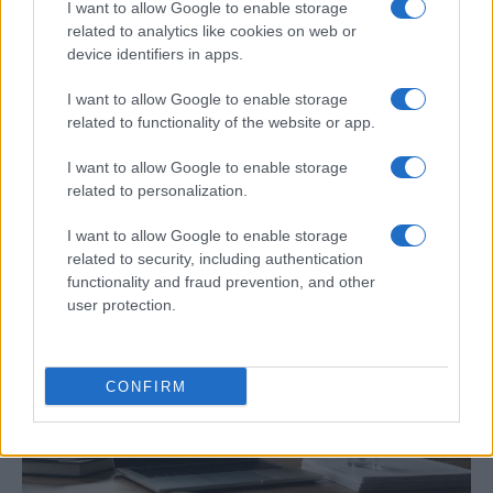
I want to allow Google to enable storage
related to analytics like cookies on web or
device identifiers in apps.
I want to allow Google to enable storage
related to functionality of the website or app.
I want to allow Google to enable storage
Cómo elegir una carrera STEAM: perfiles
related to personalization.
emergentes y competencias clave
I want to allow Google to enable storage
Descubre cómo elegir la mejor opción en STEAM:…
related to security, including authentication
functionality and fraud prevention, and other
user protection.
CIENCIA Y TECNOLOGÍA
CONFIRM