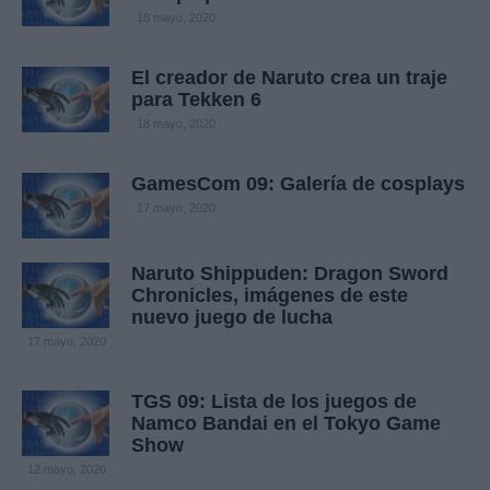
18 mayo, 2020
El creador de Naruto crea un traje
para Tekken 6
18 mayo, 2020
GamesCom 09: Galería de cosplays
17 mayo, 2020
Naruto Shippuden: Dragon Sword
Chronicles, imágenes de este
nuevo juego de lucha
17 mayo, 2020
TGS 09: Lista de los juegos de
Namco Bandai en el Tokyo Game
Show
12 mayo, 2020