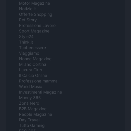
Motor Magazine
Notizie.it
Offerte Shopping
Pet Story
Professione Lavoro
Sport Magazine
Style24
Think.it
Tuobenessere
Viaggiamo
Nonne Magazine
Milano Cortina
Luxury Club
Il Calcio Online
Professione mamma
World Music
Investimenti Magazine
Money 365
Zona Nerd
B2B Magazine
People Magazine
Day Travel
Tutto Gaming
ESG 365