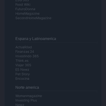
Food Wiki
FuturoDonna
HomeMagazine
SecondHomeMagazine
Espana y Latinoamerica
Actualidad
Finanzas 24
Investindo 365
Think.es
Viajar 365
ES Newz
Pet Story
Encocina
Norte america
Womanmagazine
Investing Plus
Newz