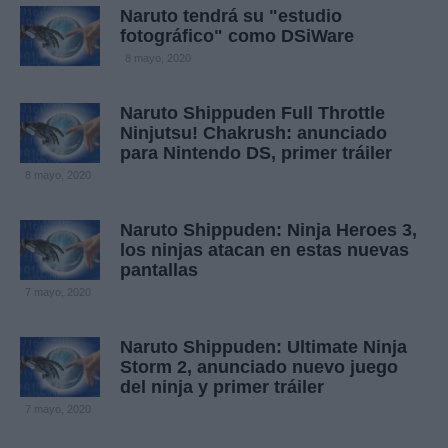
Naruto tendrá su "estudio
fotográfico" como DSiWare
8 mayo, 2020
Naruto Shippuden Full Throttle
Ninjutsu! Chakrush: anunciado
para Nintendo DS, primer tráiler
8 mayo, 2020
Naruto Shippuden: Ninja Heroes 3,
los ninjas atacan en estas nuevas
pantallas
7 mayo, 2020
Naruto Shippuden: Ultimate Ninja
Storm 2, anunciado nuevo juego
del ninja y primer tráiler
7 mayo, 2020