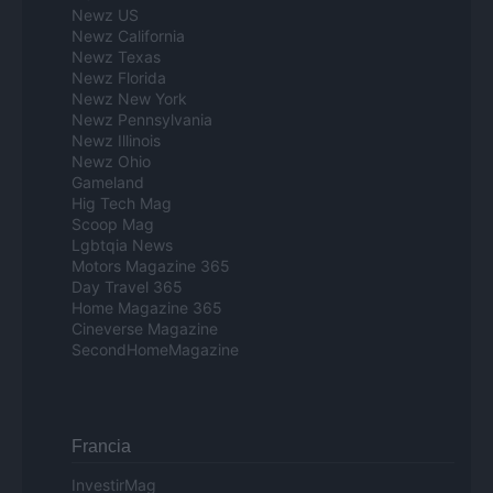
Newz US
Newz California
Newz Texas
Newz Florida
Newz New York
Newz Pennsylvania
Newz Illinois
Newz Ohio
Gameland
Hig Tech Mag
Scoop Mag
Lgbtqia News
Motors Magazine 365
Day Travel 365
Home Magazine 365
Cineverse Magazine
SecondHomeMagazine
Francia
InvestirMag