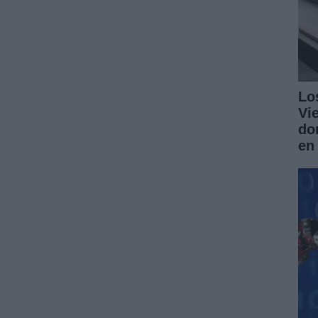
Lo
Vi
do
en