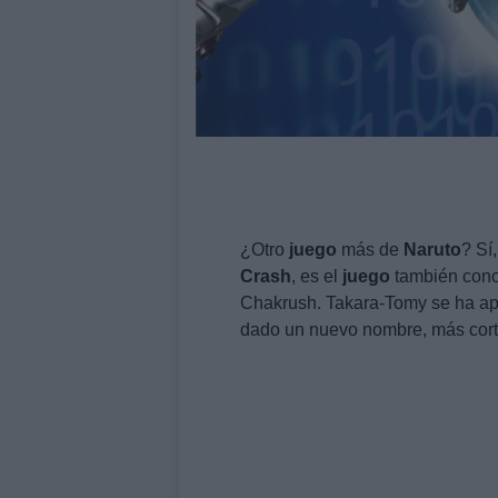
¿Otro
juego
más de
Naruto
? Sí
Crash
, es el
juego
también con
Chakrush. Takara-Tomy se ha api
dado un nuevo nombre, más corti