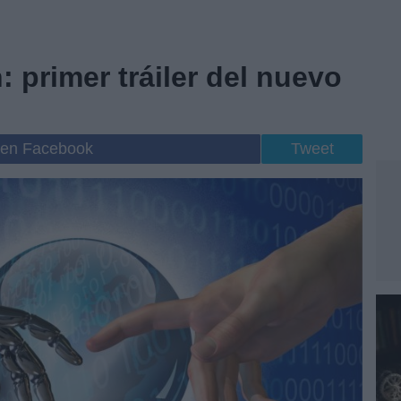
 primer tráiler del nuevo
 en Facebook
Tweet