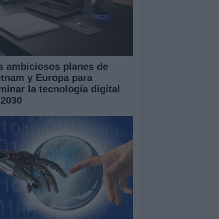
s ambiciosos planes de
etnam y Europa para
minar la tecnología digital
 2030