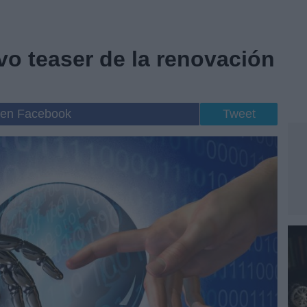
vo teaser de la renovación
 en Facebook
Tweet