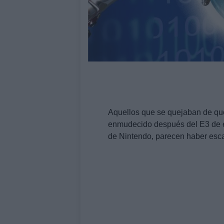
Aquellos que se quejaban de que
enmudecido después del E3 de es
de Nintendo, parecen haber esca