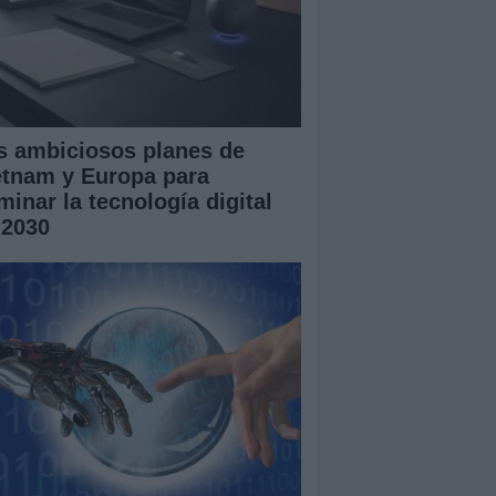
s ambiciosos planes de
etnam y Europa para
minar la tecnología digital
 2030