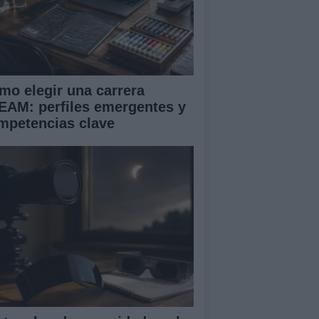
mo elegir una carrera
EAM: perfiles emergentes y
mpetencias clave