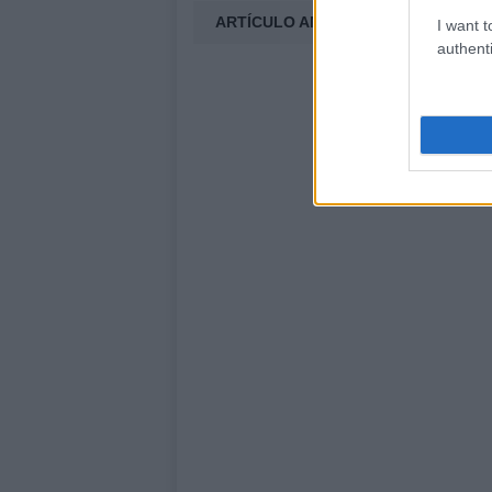
ARTÍCULO ANTERIOR
I want t
authenti