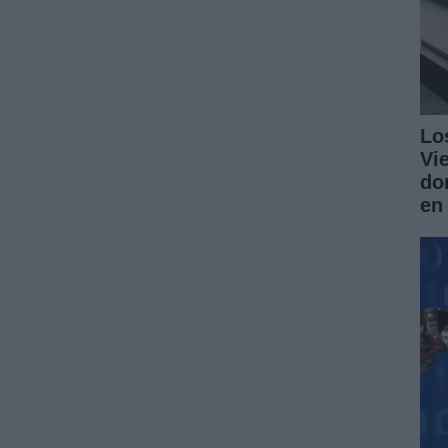
Lo
Vi
do
en