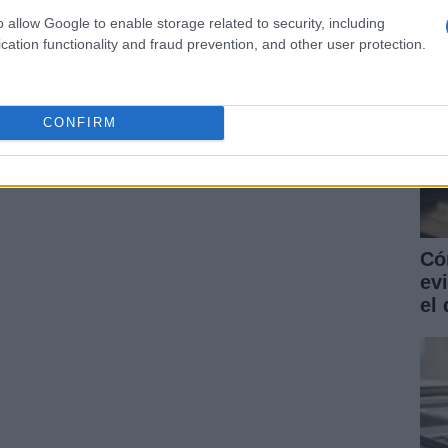
ARTÍCULO SIGUIENTE
o allow Google to enable storage related to security, including
cation functionality and fraud prevention, and other user protection.
CONFIRM
Có
ev
el 