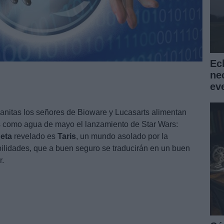
Ec
ne
ev
nitas los señores de Bioware y Lucasarts alimentan
s como agua de mayo el lanzamiento de Star Wars:
eta
revelado es
Taris
, un mundo asolado por la
ibilidades, que a buen seguro se traducirán en un buen
r.