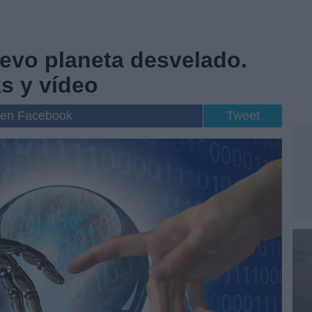
evo planeta desvelado.
s y vídeo
 en Facebook
Tweet