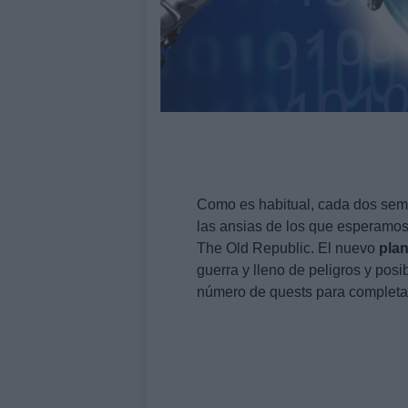
Como es habitual, cada dos sema
las ansias de los que esperamo
The Old Republic. El nuevo
plan
guerra y lleno de peligros y pos
número de quests para completa