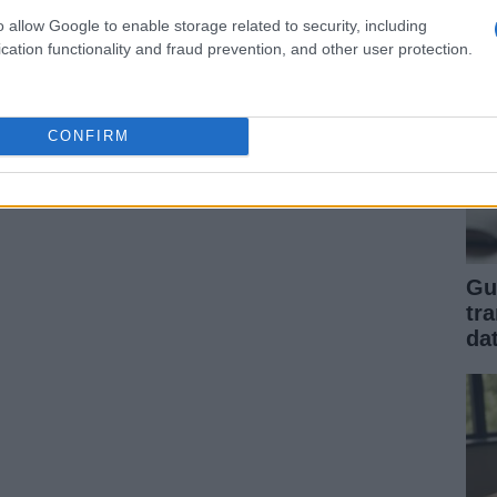
o allow Google to enable storage related to security, including
cation functionality and fraud prevention, and other user protection.
CONFIRM
Gu
tr
da