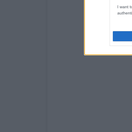
I want t
authenti