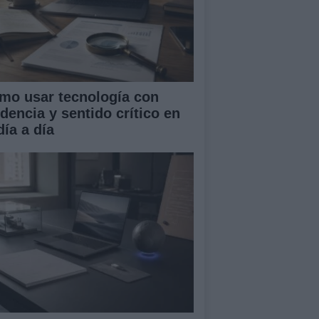
mo usar tecnología con
idencia y sentido crítico en
día a día