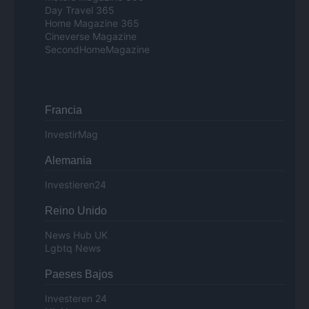
Day Travel 365
Home Magazine 365
Cineverse Magazine
SecondHomeMagazine
Francia
InvestirMag
Alemania
Investieren24
Reino Unido
News Hub UK
Lgbtq News
Paeses Bajos
Investeren 24