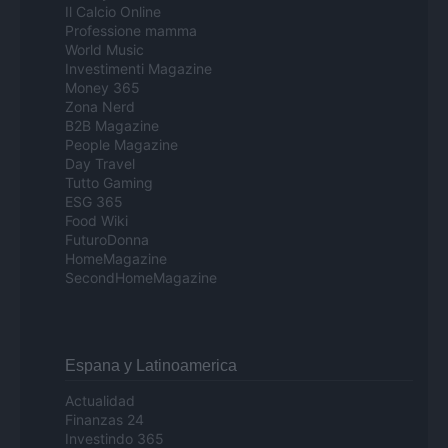
Il Calcio Online
Professione mamma
World Music
Investimenti Magazine
Money 365
Zona Nerd
B2B Magazine
People Magazine
Day Travel
Tutto Gaming
ESG 365
Food Wiki
FuturoDonna
HomeMagazine
SecondHomeMagazine
Espana y Latinoamerica
Actualidad
Finanzas 24
Investindo 365