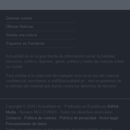
Quienes somos
Últimas Noticias
Señala una noticia
Síguenos en Facebook
Actualidad.es es la gran fuente de información social. Actualidad,
televisión, crónica, deportes, gente, política y todas las noticias sobre
su ciudad.
Para señalar a la redacción de cualquier error en el uso del material
confidencial, escríbanos a
staff@actualidad.es
: nos ocuparemos de
la retirada del material que atenta contra los derechos de terceros.
Copyright © 2024 | Actualidad.es - Publicado en España por
AdHub
Media
- Numero REA 2729933 - Todos los derechos reservados.
Contacto
-
Politica de cookies
-
Política de privacidad
-
Aviso legal
-
Procesamiento de datos
Todos los contenidos se han realizado de forma híbrida por una