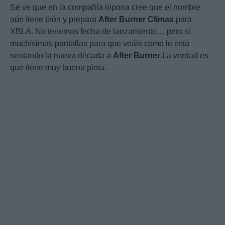
Se ve que en la compañía nipona cree que el nombre
aún tiene tirón y prepara
After
Burner
Climax
para
XBLA. No tenemos fecha de lanzamiento… pero sí
muchísimas pantallas para que veáis como le está
sentando la nueva década a
After
Burner
.La verdad es
que tiene muy buena pinta.