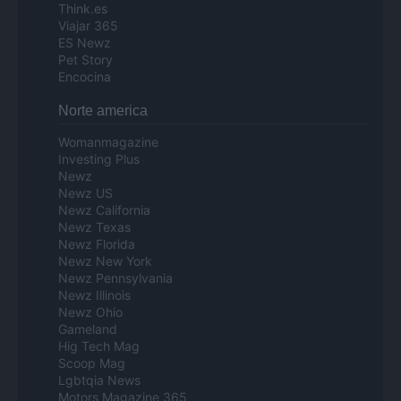
Think.es
Viajar 365
ES Newz
Pet Story
Encocina
Norte america
Womanmagazine
Investing Plus
Newz
Newz US
Newz California
Newz Texas
Newz Florida
Newz New York
Newz Pennsylvania
Newz Illinois
Newz Ohio
Gameland
Hig Tech Mag
Scoop Mag
Lgbtqia News
Motors Magazine 365