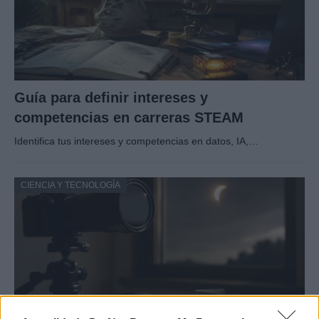
Guía para definir intereses y
competencias en carreras STEAM
Identifica tus intereses y competencias en datos, IA,…
CIENCIA Y TECNOLOGÍA