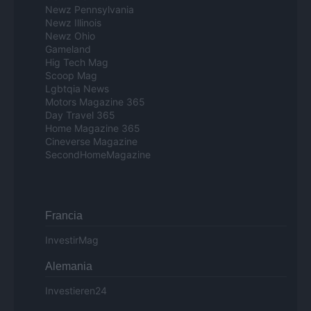
Newz Pennsylvania
Newz Illinois
Newz Ohio
Gameland
Hig Tech Mag
Scoop Mag
Lgbtqia News
Motors Magazine 365
Day Travel 365
Home Magazine 365
Cineverse Magazine
SecondHomeMagazine
Francia
InvestirMag
Alemania
Investieren24