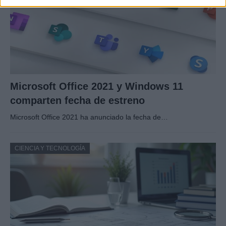
Microsoft Office 2021 y Windows 11
comparten fecha de estreno
Microsoft Office 2021 ha anunciado la fecha de…
CIENCIA Y TECNOLOGÍA