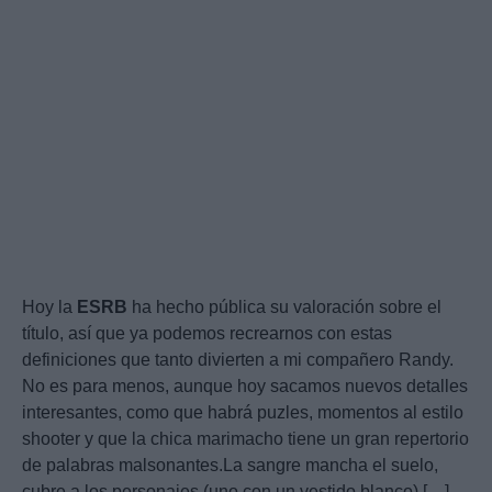
Hoy la
ESRB
ha hecho pública su valoración sobre el
título, así que ya podemos recrearnos con estas
definiciones que tanto divierten a mi compañero Randy.
No es para menos, aunque hoy sacamos nuevos detalles
interesantes, como que habrá puzles, momentos al estilo
shooter y que la chica marimacho tiene un gran repertorio
de palabras malsonantes.La sangre mancha el suelo,
cubre a los personajes (uno con un vestido blanco) […]