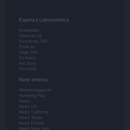
Espana y Latinoamerica
Actualidad
Finanzas 24
Investindo 365
Think.es
Viajar 365
ES Newz
Pet Story
Encocina
Norte america
Womanmagazine
Investing Plus
Newz
Newz US
Newz California
Newz Texas
Newz Florida
Newz New York