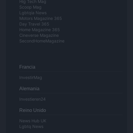
Hig Tech Mag
Scoop Mag
Lgbtqia News
Motors Magazine 365
Day Travel 365
Home Magazine 365
Cineverse Magazine
SecondHomeMagazine
Francia
InvestirMag
Alemania
Investieren24
Reino Unido
News Hub UK
Lgbtq News