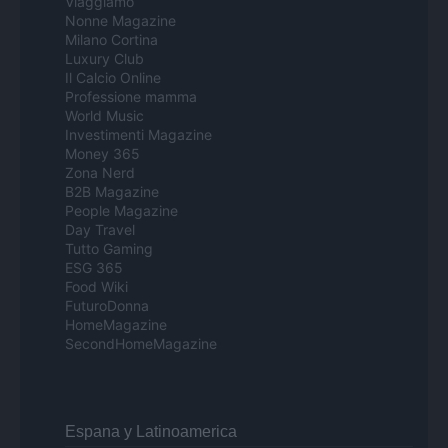
Viaggiamo
Nonne Magazine
Milano Cortina
Luxury Club
Il Calcio Online
Professione mamma
World Music
Investimenti Magazine
Money 365
Zona Nerd
B2B Magazine
People Magazine
Day Travel
Tutto Gaming
ESG 365
Food Wiki
FuturoDonna
HomeMagazine
SecondHomeMagazine
Espana y Latinoamerica