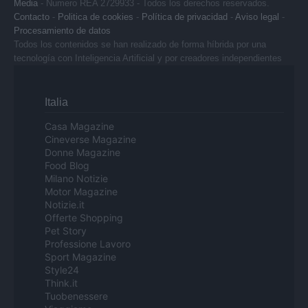
Media
- Numero REA 2729933 - Todos los derechos reservados.
Contacto
-
Politica de cookies
-
Política de privacidad
-
Aviso legal
-
Procesamiento de datos
Todos los contenidos se han realizado de forma híbrida por una
tecnología con Inteligencia Artificial y por creadores independientes
Italia
Casa Magazine
Cineverse Magazine
Donne Magazine
Food Blog
Milano Notizie
Motor Magazine
Notizie.it
Offerte Shopping
Pet Story
Professione Lavoro
Sport Magazine
Style24
Think.it
Tuobenessere