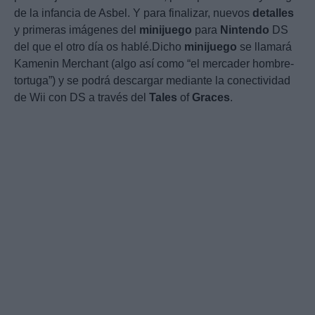
de la infancia de Asbel. Y para finalizar, nuevos
detalles
y primeras imágenes del
minijuego
para
Nintendo
DS
del que el otro día os hablé.Dicho
minijuego
se llamará
Kamenin Merchant (algo así como “el mercader hombre-
tortuga”) y se podrá descargar mediante la conectividad
de Wii con DS a través del
Tales
of
Graces
.