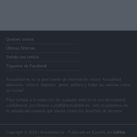
Quienes somos
Últimas Noticias
Señala una noticia
Síguenos en Facebook
Actualidad.es es la gran fuente de información social. Actualidad,
televisión, crónica, deportes, gente, política y todas las noticias sobre
su ciudad.
Para señalar a la redacción de cualquier error en el uso del material
confidencial, escríbanos a
staff@actualidad.es
: nos ocuparemos de
la retirada del material que atenta contra los derechos de terceros.
Copyright © 2024 | Actualidad.es - Publicado en España por
AdHub