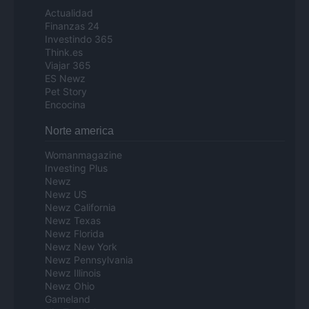
Actualidad
Finanzas 24
Investindo 365
Think.es
Viajar 365
ES Newz
Pet Story
Encocina
Norte america
Womanmagazine
Investing Plus
Newz
Newz US
Newz California
Newz Texas
Newz Florida
Newz New York
Newz Pennsylvania
Newz Illinois
Newz Ohio
Gameland