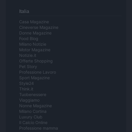
Italia
Casa Magazine
Cineverse Magazine
Donne Magazine
Food Blog
Milano Notizie
Motor Magazine
Notizie.it
Offerte Shopping
Pet Story
Professione Lavoro
Sport Magazine
Style24
Think.it
Tuobenessere
Viaggiamo
Nonne Magazine
Milano Cortina
Luxury Club
Il Calcio Online
Professione mamma