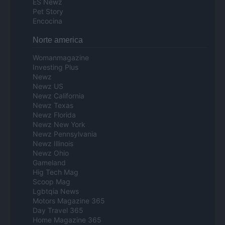
ES Newz
Pet Story
Encocina
Norte america
Womanmagazine
Investing Plus
Newz
Newz US
Newz California
Newz Texas
Newz Florida
Newz New York
Newz Pennsylvania
Newz Illinois
Newz Ohio
Gameland
Hig Tech Mag
Scoop Mag
Lgbtqia News
Motors Magazine 365
Day Travel 365
Home Magazine 365