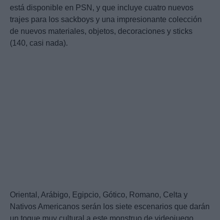
está disponible en PSN, y que incluye cuatro nuevos
trajes para los sackboys y una impresionante colección
de nuevos materiales, objetos, decoraciones y sticks
(140, casi nada).
Oriental, Arábigo, Egipcio, Gótico, Romano, Celta y
Nativos Americanos serán los siete escenarios que darán
un toque muy cultural a este monstruo de videojuego.