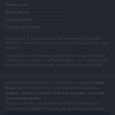
Quienes somos
Últimas Noticias
Señala una noticia
Síguenos en Facebook
Actualidad.es es la gran fuente de información social. Actualidad,
televisión, crónica, deportes, gente, política y todas las noticias sobre
su ciudad.
Para señalar a la redacción de cualquier error en el uso del material
confidencial, escríbanos a
staff@actualidad.es
: nos ocuparemos de
la retirada del material que atenta contra los derechos de terceros.
Copyright © 2024 | Actualidad.es - Publicado en España por
AdHub
Media
- Numero REA 2729933 - Todos los derechos reservados.
Contacto
-
Politica de cookies
-
Política de privacidad
-
Aviso legal
-
Procesamiento de datos
Todos los contenidos se han realizado de forma híbrida por una
tecnología con Inteligencia Artificial y por creadores independientes