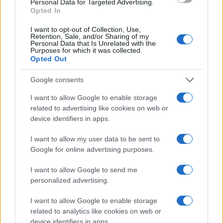
Personal Data for Targeted Advertising.
Opted In
I want to opt-out of Collection, Use,
Retention, Sale, and/or Sharing of my
Personal Data that Is Unrelated with the
Purposes for which it was collected.
Opted Out
Super Street Fighter IV: más información
Google consents
sobre Juri, la nueva guerrera
I want to allow Google to enable storage
Los juegos de lucha, orientados sin duda a…
related to advertising like cookies on web or
device identifiers in apps.
CIENCIA Y TECNOLOGÍA
I want to allow my user data to be sent to
Google for online advertising purposes.
I want to allow Google to send me
personalized advertising.
I want to allow Google to enable storage
related to analytics like cookies on web or
device identifiers in apps.