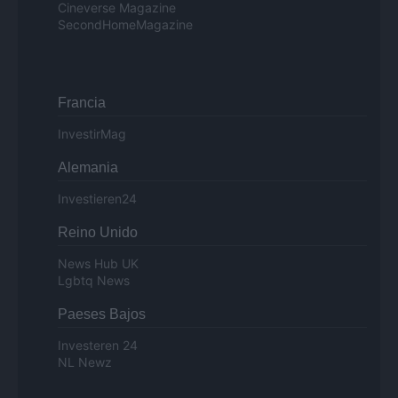
Cineverse Magazine
SecondHomeMagazine
Francia
InvestirMag
Alemania
Investieren24
Reino Unido
News Hub UK
Lgbtq News
Paeses Bajos
Investeren 24
NL Newz