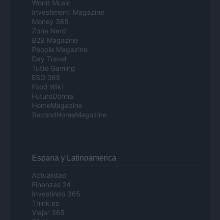
World Music
Investimenti Magazine
Money 365
Zona Nerd
B2B Magazine
People Magazine
Day Travel
Tutto Gaming
ESG 365
Food Wiki
FuturoDonna
HomeMagazine
SecondHomeMagazine
Espana y Latinoamerica
Actualidad
Finanzas 24
Investindo 365
Think.es
Viajar 365