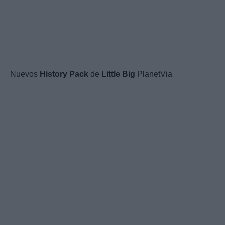
Nuevos
History
Pack
de
Little
Big
PlanetVia