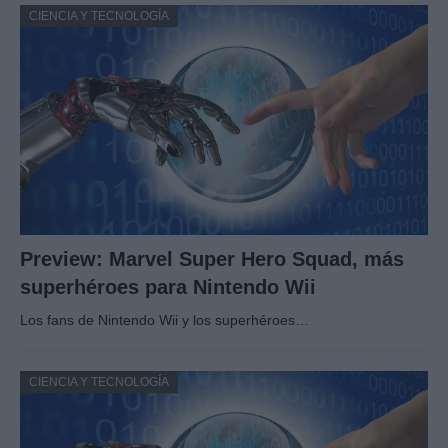
CIENCIA Y TECNOLOGÍA
Preview: Marvel Super Hero Squad, más
superhéroes para Nintendo Wii
Los fans de Nintendo Wii y los superhéroes…
CIENCIA Y TECNOLOGÍA