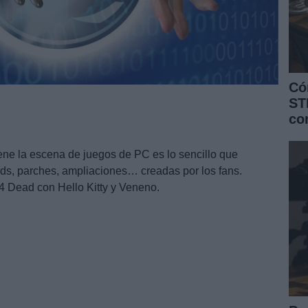
Có
ST
co
ene la escena de juegos de PC es lo sencillo que
ods, parches, ampliaciones… creadas por los fans.
4 Dead con Hello Kitty y Veneno.