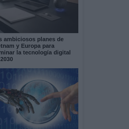
s ambiciosos planes de
etnam y Europa para
minar la tecnología digital
 2030