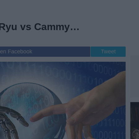
V: Ryu vs Cammy…
 en Facebook
Tweet