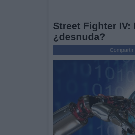
Street Fighter I
¿desnuda?
Compartir