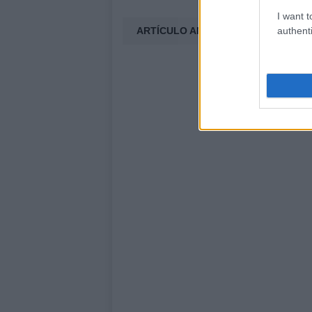
I want t
authenti
ARTÍCULO ANTERIOR