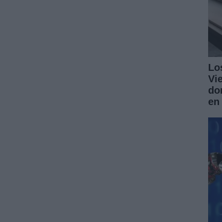
Lo
Vi
do
en