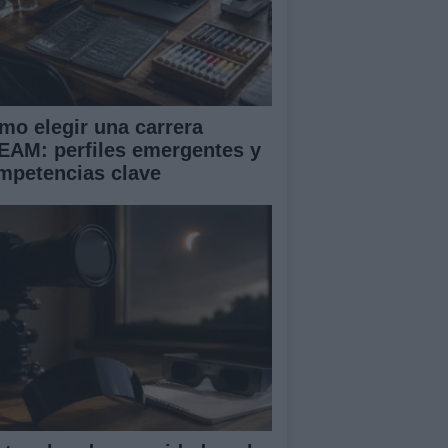
mo elegir una carrera
EAM: perfiles emergentes y
mpetencias clave