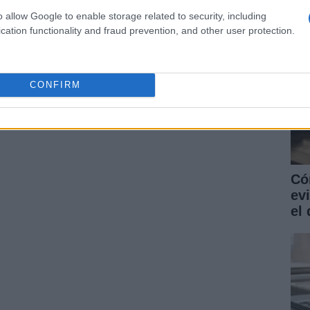
o allow Google to enable storage related to security, including
cation functionality and fraud prevention, and other user protection.
ARTÍCULO SIGUIENTE
CONFIRM
Có
ev
el 