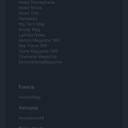
Newz Pennsylvania
Newz Illinois
Newz Ohio
Gameland
Hig Tech Mag
Scoop Mag
Lgbtqia News
Motors Magazine 365
Day Travel 365
Home Magazine 365
Cineverse Magazine
SecondHomeMagazine
Francia
InvestirMag
Alemania
Investieren24