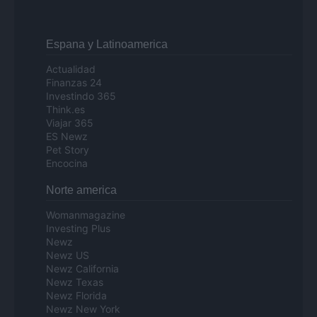
Espana y Latinoamerica
Actualidad
Finanzas 24
Investindo 365
Think.es
Viajar 365
ES Newz
Pet Story
Encocina
Norte america
Womanmagazine
Investing Plus
Newz
Newz US
Newz California
Newz Texas
Newz Florida
Newz New York