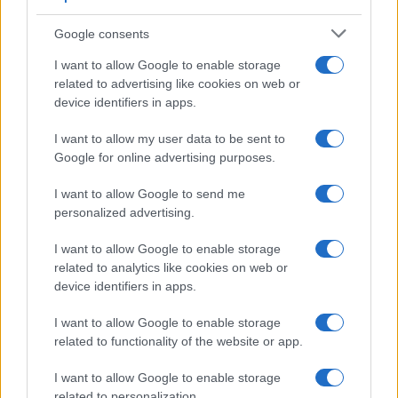
emergentes y competencias clave
Google consents
Descubre cómo elegir la mejor opción en STEAM:…
I want to allow Google to enable storage
related to advertising like cookies on web or
device identifiers in apps.
CIENCIA Y TECNOLOGÍA
I want to allow my user data to be sent to
Google for online advertising purposes.
I want to allow Google to send me
personalized advertising.
I want to allow Google to enable storage
related to analytics like cookies on web or
device identifiers in apps.
Cómo se estructuran los planes de I+D y
I want to allow Google to enable storage
su impacto en la sociedad
related to functionality of the website or app.
Los planes regionales de ciencia y tecnología son…
I want to allow Google to enable storage
related to personalization.