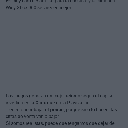
Es muy caro desarrollar para la consola, y la Nintendo
Wii y Xbox 360 se vneden mejor.
Los juegos generan un mejor retorno según el capital
invertido en la Xbox que en la Playstation.
Tienen que rebajar el
precio
, porque sino lo hacen, las
cifras de venta van a bajar.
Si somos realistas, puede que tengamos que dejar de