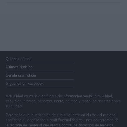
Quienes somos
Últimas Noticias
Señala una noticia
Síguenos en Facebook
Actualidad.es es la gran fuente de información social. Actualidad,
televisión, crónica, deportes, gente, política y todas las noticias sobre
su ciudad.
Para señalar a la redacción de cualquier error en el uso del material
confidencial, escríbanos a
staff@actualidad.es
: nos ocuparemos de
la retirada del material que atenta contra los derechos de terceros.