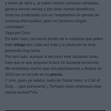
y mano de obra y, al haber menos consolas vendidas,
genera menos ventas y por tanto menos beneficios.
Sony ha contestado con un “respetamos la opinión de
nuestras third-parties, pero no haremos ningún
comentaro”.
Vaya por Dios.
En todo caso, las voces dentro de la industria que piden
esta
rebaja
son cada vez más y la situación se está
poniendo muy seria.
Por otro lado, aunque la decisión esté tardando tanto,
creo que lo que propone Kotick es bastante benévolo.
Me extrañaría mucho que nos plantásemos a finales de
2010 sin un recorte en su
precio
.
Y sino, pues ya sabéis: nada de Guitar Hero, ni Call of
Duty… ¡que panorama! ¿Tomarán otras empresas esta
misma actitud?Via