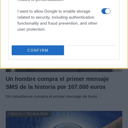
CIENCIA Y TECNOLOGÍA
I want to allow Google to enable storage
related to security, including authentication
functionality and fraud prevention, and other
user protection.
CONFIRM
Un hombre compra el primer mensaje
SMS de la historia por 107.000 euros
Un canadiense compra el primer mensaje de texto…
CIENCIA Y TECNOLOGÍA