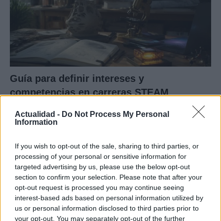
Guía para definir intereses y
competencias en carreras STEAM
Identifica tus intereses y competencias en datos, IA,…
Actualidad -
Do Not Process My Personal
Information
CIENCIA Y TECNOLOGÍA
If you wish to opt-out of the sale, sharing to third parties, or
processing of your personal or sensitive information for
targeted advertising by us, please use the below opt-out
section to confirm your selection. Please note that after your
opt-out request is processed you may continue seeing
interest-based ads based on personal information utilized by
us or personal information disclosed to third parties prior to
your opt-out. You may separately opt-out of the further