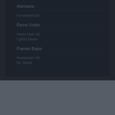
Alemania
Investieren24
Reino Unido
News Hub UK
Lgbtq News
Paeses Bajos
Investeren 24
NL Newz