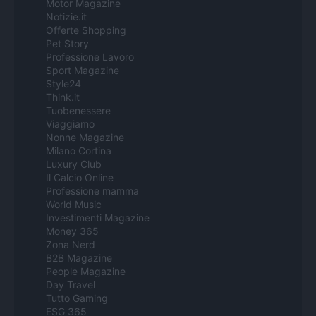
Motor Magazine
Notizie.it
Offerte Shopping
Pet Story
Professione Lavoro
Sport Magazine
Style24
Think.it
Tuobenessere
Viaggiamo
Nonne Magazine
Milano Cortina
Luxury Club
Il Calcio Online
Professione mamma
World Music
Investimenti Magazine
Money 365
Zona Nerd
B2B Magazine
People Magazine
Day Travel
Tutto Gaming
ESG 365