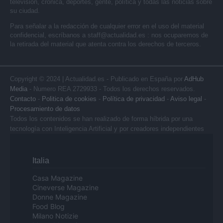
televisión, crónica, deportes, gente, política y todas las noticias sobre
su ciudad.
Para señalar a la redacción de cualquier error en el uso del material
confidencial, escríbanos a
staff@actualidad.es
: nos ocuparemos de
la retirada del material que atenta contra los derechos de terceros.
Copyright © 2024 | Actualidad.es - Publicado en España por
AdHub
Media
- Numero REA 2729933 - Todos los derechos reservados.
Contacto
-
Politica de cookies
-
Política de privacidad
-
Aviso legal
-
Procesamiento de datos
Todos los contenidos se han realizado de forma híbrida por una
tecnología con Inteligencia Artificial y por creadores independientes
Italia
Casa Magazine
Cineverse Magazine
Donne Magazine
Food Blog
Milano Notizie