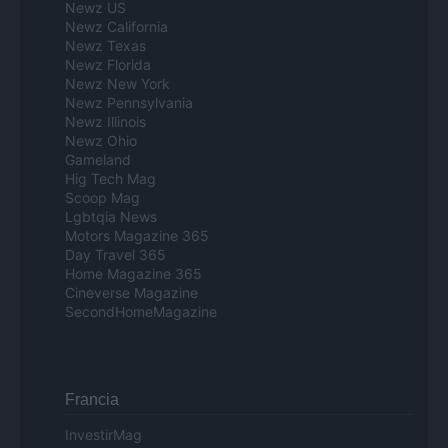
Newz US
Newz California
Newz Texas
Newz Florida
Newz New York
Newz Pennsylvania
Newz Illinois
Newz Ohio
Gameland
Hig Tech Mag
Scoop Mag
Lgbtqia News
Motors Magazine 365
Day Travel 365
Home Magazine 365
Cineverse Magazine
SecondHomeMagazine
Francia
InvestirMag