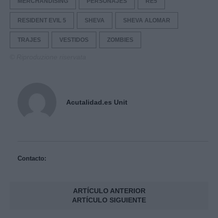
MERCHANDISING
PERSONAJES
RE5
RESIDENT EVIL 5
SHEVA
SHEVA ALOMAR
TRAJES
VESTIDOS
ZOMBIES
© Riproduzione riservata
Acutalidad.es Unit
Contacto:
ARTÍCULO ANTERIOR
ARTÍCULO SIGUIENTE