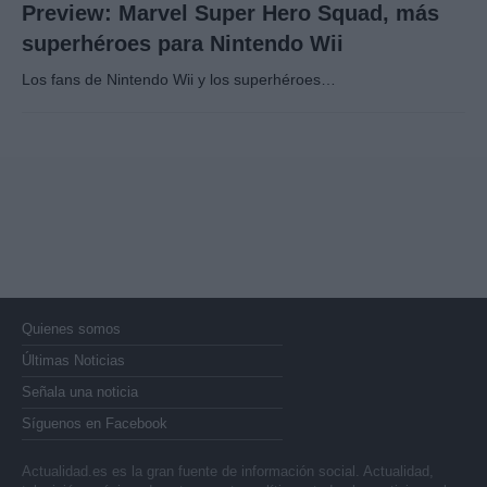
Preview: Marvel Super Hero Squad, más
superhéroes para Nintendo Wii
Los fans de Nintendo Wii y los superhéroes…
Quienes somos
Últimas Noticias
Señala una noticia
Síguenos en Facebook
Actualidad.es es la gran fuente de información social. Actualidad,