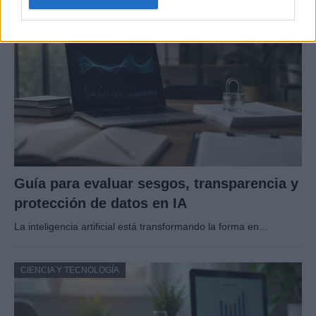
CIENCIA Y TECNOLOGÍA
Guía para evaluar sesgos, transparencia y
protección de datos en IA
La inteligencia artificial está transformando la forma en…
CIENCIA Y TECNOLOGÍA