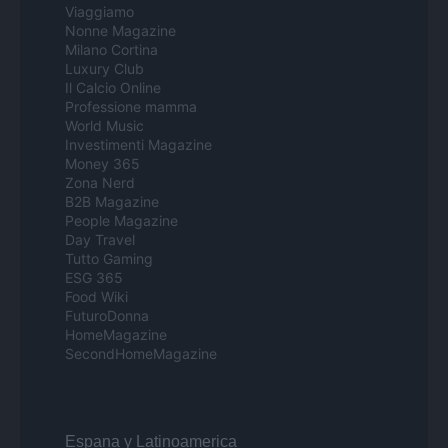
Viaggiamo
Nonne Magazine
Milano Cortina
Luxury Club
Il Calcio Online
Professione mamma
World Music
Investimenti Magazine
Money 365
Zona Nerd
B2B Magazine
People Magazine
Day Travel
Tutto Gaming
ESG 365
Food Wiki
FuturoDonna
HomeMagazine
SecondHomeMagazine
Espana y Latinoamerica