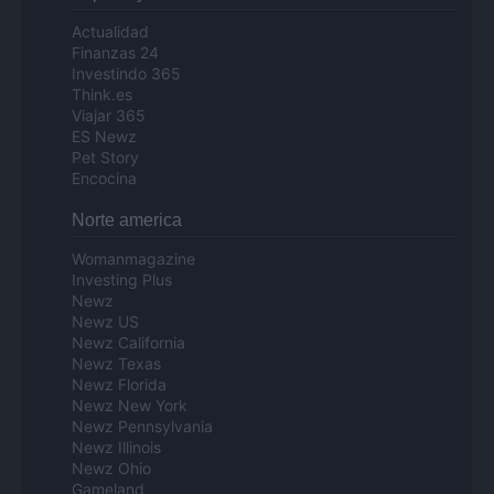
Actualidad
Finanzas 24
Investindo 365
Think.es
Viajar 365
ES Newz
Pet Story
Encocina
Norte america
Womanmagazine
Investing Plus
Newz
Newz US
Newz California
Newz Texas
Newz Florida
Newz New York
Newz Pennsylvania
Newz Illinois
Newz Ohio
Gameland