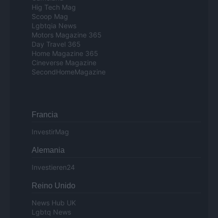
Hig Tech Mag
Scoop Mag
Lgbtqia News
Motors Magazine 365
Day Travel 365
Home Magazine 365
Cineverse Magazine
SecondHomeMagazine
Francia
InvestirMag
Alemania
Investieren24
Reino Unido
News Hub UK
Lgbtq News