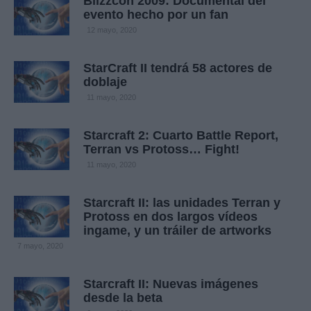
Blizzcon 2009: Documental del
evento hecho por un fan
12 mayo, 2020
StarCraft II tendrá 58 actores de
doblaje
11 mayo, 2020
Starcraft 2: Cuarto Battle Report,
Terran vs Protoss… Fight!
11 mayo, 2020
Starcraft II: las unidades Terran y
Protoss en dos largos vídeos
ingame, y un tráiler de artworks
7 mayo, 2020
Starcraft II: Nuevas imágenes
desde la beta