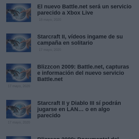
El nuevo Battle.net será un servicio
parecido a Xbox Live
18 mayo, 2020
Starcraft II, vídeos ingame de su
campaña en solitario
17 mayo, 2020
Blizzcon 2009: Battle.net, capturas
e información del nuevo servicio
Battle.net
17 mayo, 2020
Starcraft II y Diablo III sí podrán
jugarse en LAN… o en algo
parecido
17 mayo, 2020