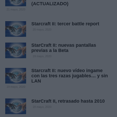
(ACTUALIZADO)
21 mayo, 2020
Starcraft II: tercer battle report
20 mayo, 2020
StarCraft II: nuevas pantallas
previas a la Beta
19 mayo, 2020
Starcraft II: nuevo vídeo ingame
con las tres razas jugables… y sin
LAN
19 mayo, 2020
StarCraft II, retrasado hasta 2010
18 mayo, 2020