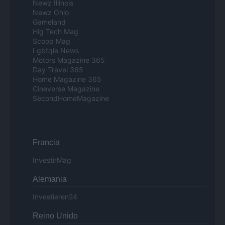
Newz Illinois
Newz Ohio
Gameland
Hig Tech Mag
Scoop Mag
Lgbtqia News
Motors Magazine 365
Day Travel 365
Home Magazine 365
Cineverse Magazine
SecondHomeMagazine
Francia
InvestirMag
Alemania
Investieren24
Reino Unido