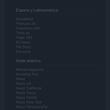
Espana y Latinoamerica
Actualidad
Finanzas 24
Investindo 365
Think.es
Viajar 365
ES Newz
Pet Story
Encocina
Norte america
Womanmagazine
Investing Plus
Newz
Newz US
Newz California
Newz Texas
Newz Florida
Newz New York
Newz Pennsylvania