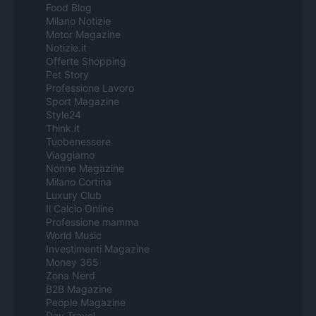
Food Blog
Milano Notizie
Motor Magazine
Notizie.it
Offerte Shopping
Pet Story
Professione Lavoro
Sport Magazine
Style24
Think.it
Tuobenessere
Viaggiamo
Nonne Magazine
Milano Cortina
Luxury Club
Il Calcio Online
Professione mamma
World Music
Investimenti Magazine
Money 365
Zona Nerd
B2B Magazine
People Magazine
Day Travel