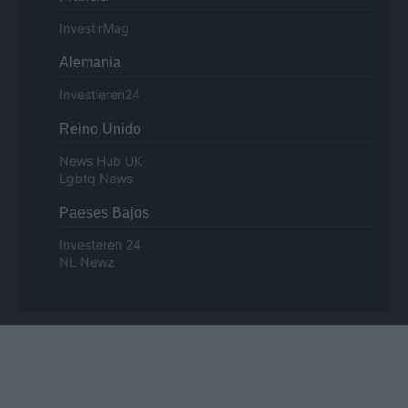
InvestirMag
Alemania
Investieren24
Reino Unido
News Hub UK
Lgbtq News
Paeses Bajos
Investeren 24
NL Newz