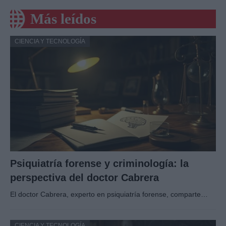
Más leídos
CIENCIA Y TECNOLOGÍA
Psiquiatría forense y criminología: la
perspectiva del doctor Cabrera
El doctor Cabrera, experto en psiquiatría forense, comparte…
CIENCIA Y TECNOLOGÍA