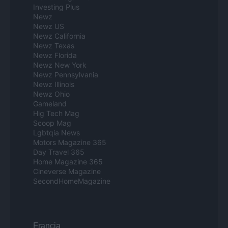
Investing Plus
Newz
Newz US
Newz California
Newz Texas
Newz Florida
Newz New York
Newz Pennsylvania
Newz Illinois
Newz Ohio
Gameland
Hig Tech Mag
Scoop Mag
Lgbtqia News
Motors Magazine 365
Day Travel 365
Home Magazine 365
Cineverse Magazine
SecondHomeMagazine
Francia