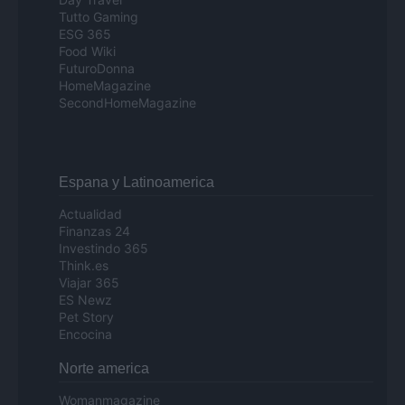
Tutto Gaming
ESG 365
Food Wiki
FuturoDonna
HomeMagazine
SecondHomeMagazine
Espana y Latinoamerica
Actualidad
Finanzas 24
Investindo 365
Think.es
Viajar 365
ES Newz
Pet Story
Encocina
Norte america
Womanmagazine