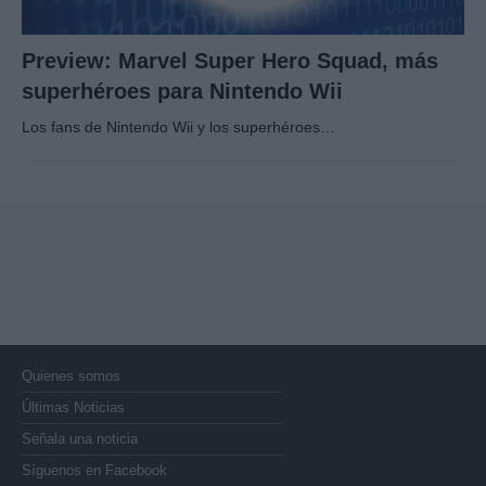
Preview: Marvel Super Hero Squad, más
superhéroes para Nintendo Wii
Los fans de Nintendo Wii y los superhéroes…
Quienes somos
Últimas Noticias
Señala una noticia
Síguenos en Facebook