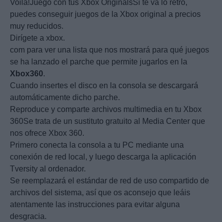
Voilà!Juego con tus Xbox OriginalsSi te va lo retro,
puedes conseguir juegos de la Xbox original a precios
muy reducidos.
Dirígete a xbox.
com para ver una lista que nos mostrará para qué juegos
se ha lanzado el parche que permite jugarlos en la
Xbox360
.
Cuando insertes el disco en la consola se descargará
automáticamente dicho parche.
Reproduce y comparte archivos multimedia en tu Xbox
360Se trata de un sustituto gratuito al Media Center que
nos ofrece Xbox 360.
Primero conecta la consola a tu PC mediante una
conexión de red local, y luego descarga la aplicación
Tversity al ordenador.
Se reemplazará el estándar de red de uso compartido de
archivos del sistema, así que os aconsejo que leáis
atentamente las instrucciones para evitar alguna
desgracia.