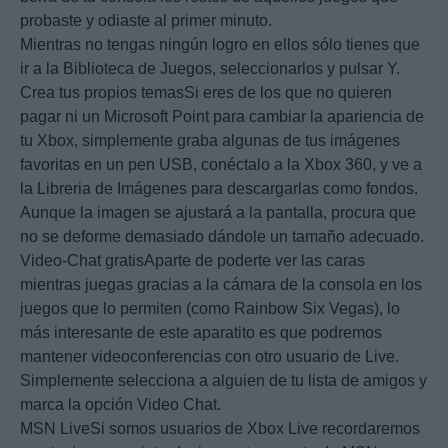
probaste y odiaste al primer minuto.
Mientras no tengas ningún logro en ellos sólo tienes que
ir a la Biblioteca de Juegos, seleccionarlos y pulsar Y.
Crea tus propios temasSi eres de los que no quieren
pagar ni un Microsoft Point para cambiar la apariencia de
tu Xbox, simplemente graba algunas de tus imágenes
favoritas en un pen USB, conéctalo a la Xbox 360, y ve a
la Libreria de Imágenes para descargarlas como fondos.
Aunque la imagen se ajustará a la pantalla, procura que
no se deforme demasiado dándole un tamaño adecuado.
Video-Chat gratisAparte de poderte ver las caras
mientras juegas gracias a la cámara de la consola en los
juegos que lo permiten (como Rainbow Six Vegas), lo
más interesante de este aparatito es que podremos
mantener videoconferencias con otro usuario de Live.
Simplemente selecciona a alguien de tu lista de amigos y
marca la opción Video Chat.
MSN LiveSi somos usuarios de Xbox Live recordaremos