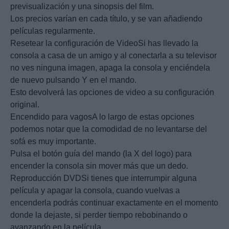
previsualización y una sinopsis del film.
Los precios varían en cada título, y se van añadiendo
películas regularmente.
Resetear la configuración de VideoSi has llevado la
consola a casa de un amigo y al conectarla a su televisor
no ves ninguna imagen, apaga la consola y enciéndela
de nuevo pulsando Y en el mando.
Esto devolverá las opciones de video a su configuración
original.
Encendido para vagosA lo largo de estas opciones
podemos notar que la comodidad de no levantarse del
sofá es muy importante.
Pulsa el botón guía del mando (la X del logo) para
encender la consola sin mover más que un dedo.
Reproducción DVDSi tienes que interrumpir alguna
película y apagar la consola, cuando vuelvas a
encenderla podrás continuar exactamente en el momento
donde la dejaste, si perder tiempo rebobinando o
avanzando en la película.