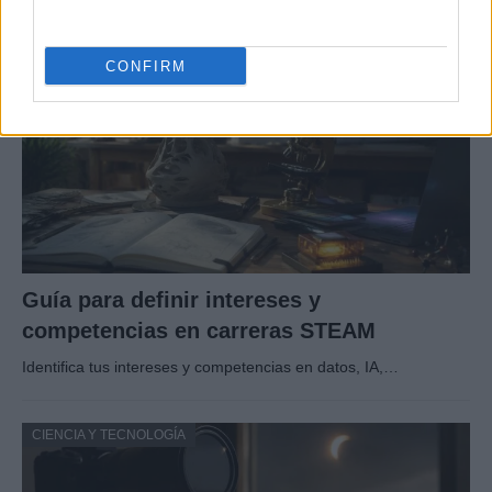
CIENCIA Y TECNOLOGÍA
CONFIRM
Guía para definir intereses y
competencias en carreras STEAM
Identifica tus intereses y competencias en datos, IA,…
CIENCIA Y TECNOLOGÍA