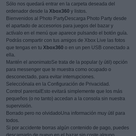
Sólo nos quedará entrar en la carpeta deseada del
ordenador desde la
Xbox360
y listos.
Bienvenidos al Photo PartyDescarga Photo Party desde
el apartado de accesorios para juegos del bazar y
actívalo en el menú que aparece pulsando el botón guía.
Podrás compartir con tus amigos de Xbox Live las fotos
que tengas en tu
Xbox360
o en un pen USB conectado a
ella.
Mantén el anonimatoSe trata de la popular (y útil) opción
para messenger que te muestra como ocupado o
desconectado, para evitar interrupciones.
Selecciónala en la Configuración de Privacidad.
Control parentalEsto evitará simplemente que los más
pequeños (o no tanto) accedan a la consola sin nuestra
supervisión.
Borrado pero no olvidadoUna información muy útil para
todos.
Si por accidente borras algún contenido de pago, puedes
descargarlo de nuevo en el bazar sin coste alguno,