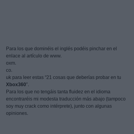
Para los que dominéis el inglés podéis pinchar en el
enlace al artículo de www.
oxm.
co.
uk para leer estas “21 cosas que deberías probar en tu
Xbox360
″.
Para los que no tengáis tanta fluidez en el idioma
encontraréis mi modesta traducción más abajo (tampoco
soy muy crack como intérprete), junto con algunas
opiniones.