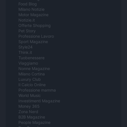
Food Blog
Milano Notizie
Motor Magazine
Notizie.it
Offerte Shopping
Pet Story
Professione Lavoro
Sport Magazine
Style24
Think.it
Tuobenessere
Viaggiamo
Nonne Magazine
Milano Cortina
Luxury Club
Il Calcio Online
Professione mamma
World Music
Investimenti Magazine
Money 365
Zona Nerd
B2B Magazine
People Magazine