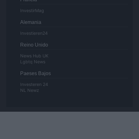
InvestirMag
Alemania
Investieren24
Reino Unido
News Hub UK
Lgbtq News
Paeses Bajos
Investeren 24
NL Newz