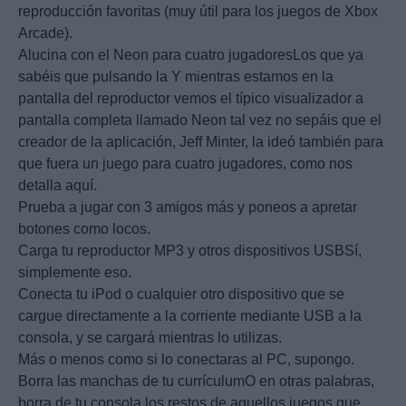
reproducción favoritas (muy útil para los juegos de Xbox
Arcade).
Alucina con el Neon para cuatro jugadoresLos que ya
sabéis que pulsando la Y mientras estamos en la
pantalla del reproductor vemos el típico visualizador a
pantalla completa llamado Neon tal vez no sepáis que el
creador de la aplicación, Jeff Minter, la ideó también para
que fuera un juego para cuatro jugadores, como nos
detalla aquí.
Prueba a jugar con 3 amigos más y poneos a apretar
botones como locos.
Carga tu reproductor MP3 y otros dispositivos USBSí,
simplemente eso.
Conecta tu iPod o cualquier otro dispositivo que se
cargue directamente a la corriente mediante USB a la
consola, y se cargará mientras lo utilizas.
Más o menos como si lo conectaras al PC, supongo.
Borra las manchas de tu currículumO en otras palabras,
borra de tu consola los restos de aquellos juegos que