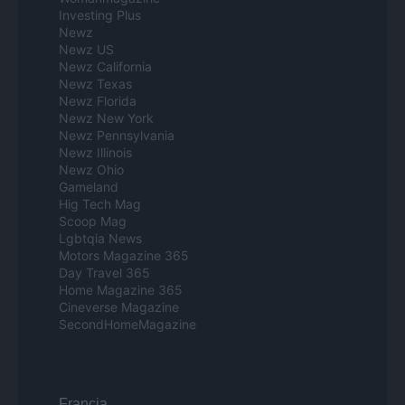
Investing Plus
Newz
Newz US
Newz California
Newz Texas
Newz Florida
Newz New York
Newz Pennsylvania
Newz Illinois
Newz Ohio
Gameland
Hig Tech Mag
Scoop Mag
Lgbtqia News
Motors Magazine 365
Day Travel 365
Home Magazine 365
Cineverse Magazine
SecondHomeMagazine
Francia