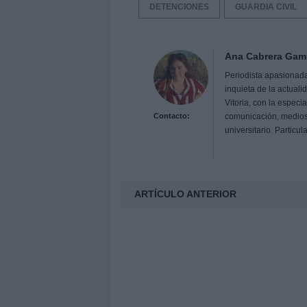
DETENCIONES
GUARDIA CIVIL
Ana Cabrera Gam
Periodista apasionada 
inquieta de la actual
Vitoria, con la espec
Contacto:
comunicación, medios
universitario. Particu
ARTÍCULO ANTERIOR