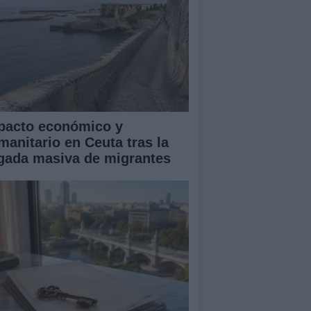
pacto económico y
manitario en Ceuta tras la
egada masiva de migrantes