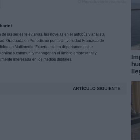
© Riproduzione riservata
barini
de las series televisivas, las novelas en el autobús y analista
idad. Graduada en Periodismo por la Universidad Francisco de
ialidad en Multimedia. Experiencia en departamentos de
 online y community manager en el ámbito empresarial y
Im
larmente interesada en los medios digitales.
hu
ll
ARTÍCULO SIGUIENTE