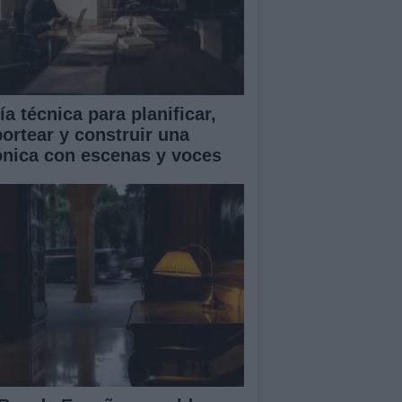
a técnica para planificar,
portear y construir una
ónica con escenas y voces