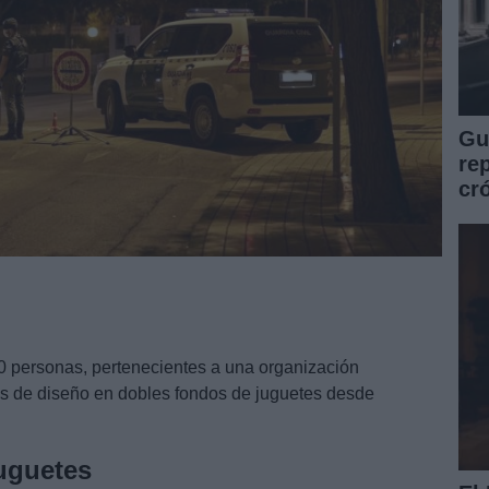
Guí
re
cr
10 personas, pertenecientes a una organización
as de diseño en dobles fondos de juguetes desde
juguetes