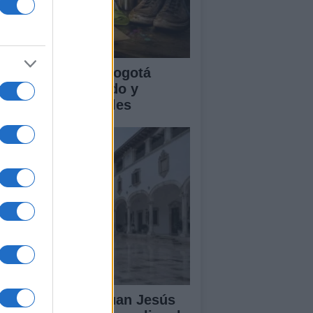
clovía Nocturna Bogotá
26: fecha, recorrido y
tividades especiales
lipe VI recibe a Juan Jesús