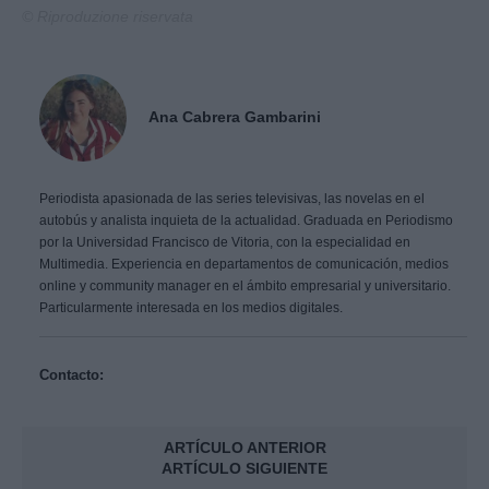
© Riproduzione riservata
Ana Cabrera Gambarini
Periodista apasionada de las series televisivas, las novelas en el
autobús y analista inquieta de la actualidad. Graduada en Periodismo
por la Universidad Francisco de Vitoria, con la especialidad en
Multimedia. Experiencia en departamentos de comunicación, medios
online y community manager en el ámbito empresarial y universitario.
Particularmente interesada en los medios digitales.
Contacto:
ARTÍCULO ANTERIOR
ARTÍCULO SIGUIENTE