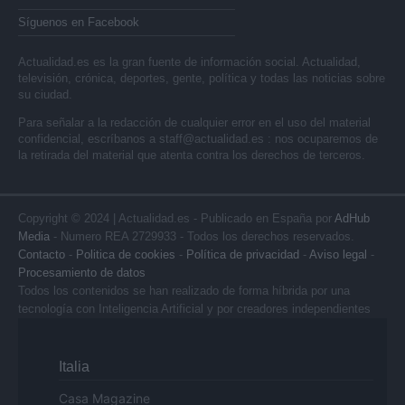
Síguenos en Facebook
Actualidad.es es la gran fuente de información social. Actualidad,
televisión, crónica, deportes, gente, política y todas las noticias sobre
su ciudad.
Para señalar a la redacción de cualquier error en el uso del material
confidencial, escríbanos a
staff@actualidad.es
: nos ocuparemos de
la retirada del material que atenta contra los derechos de terceros.
Copyright © 2024 | Actualidad.es - Publicado en España por
AdHub
Media
- Numero REA 2729933 - Todos los derechos reservados.
Contacto
-
Politica de cookies
-
Política de privacidad
-
Aviso legal
-
Procesamiento de datos
Todos los contenidos se han realizado de forma híbrida por una
tecnología con Inteligencia Artificial y por creadores independientes
Italia
Casa Magazine