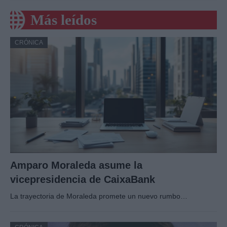
Más leídos
CRÓNICA
Amparo Moraleda asume la
vicepresidencia de CaixaBank
La trayectoria de Moraleda promete un nuevo rumbo…