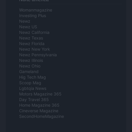
Womanmagazine
Investing Plus
Newz
Newz US
Newz California
Newz Texas
Newz Florida
Newz New York
Newz Pennsylvania
Newz Illinois
Newz Ohio
Gameland
Hig Tech Mag
Scoop Mag
Lgbtqia News
Motors Magazine 365
Day Travel 365
Home Magazine 365
Cineverse Magazine
SecondHomeMagazine