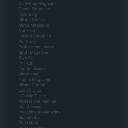
Cineverse Magazine
Donne Magazine
Food Blog
Milano Notizie
Motor Magazine
Notizie.it
Offerte Shopping
Pet Story
Professione Lavoro
Sport Magazine
Style24
Think.it
Tuobenessere
Viaggiamo
Nonne Magazine
Milano Cortina
Luxury Club
Il Calcio Online
Professione mamma
World Music
Investimenti Magazine
Money 365
Zona Nerd