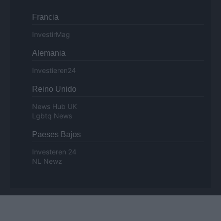
Francia
InvestirMag
Alemania
Investieren24
Reino Unido
News Hub UK
Lgbtq News
Paeses Bajos
Investeren 24
NL Newz