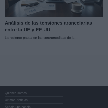
Análisis de las tensiones arancelarias
entre la UE y EE.UU
La reciente pausa en las contramedidas de la…
Quienes somos
Últimas Noticias
Señala una noticia