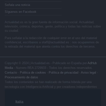
Señala una noticia
Síguenos en Facebook
Actualidad.es es la gran fuente de información social. Actualidad,
televisión, crónica, deportes, gente, política y todas las noticias sobre
su ciudad.
Para señalar a la redacción de cualquier error en el uso del material
confidencial, escríbanos a
staff@actualidad.es
: nos ocuparemos de
la retirada del material que atenta contra los derechos de terceros.
Copyright © 2024 | Actualidad.es - Publicado en España por
AdHub
Media
- Numero REA 2729933 - Todos los derechos reservados.
Contacto
-
Politica de cookies
-
Política de privacidad
-
Aviso legal
-
Procesamiento de datos
Todos los contenidos se han realizado de forma híbrida por una
tecnología con Inteligencia Artificial y por creadores independientes
Italia