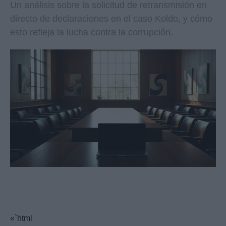
Un análisis sobre la solicitud de retransmisión en
directo de declaraciones en el caso Koldo, y cómo
esto refleja la lucha contra la corrupción.
«`html