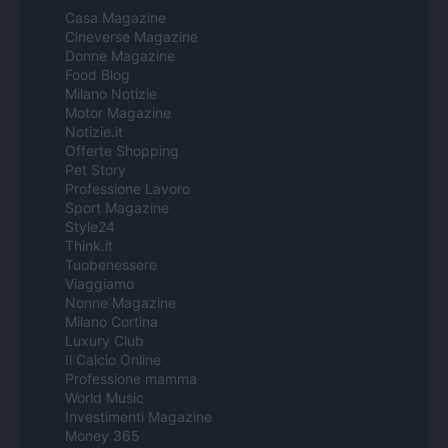
Casa Magazine
Cineverse Magazine
Donne Magazine
Food Blog
Milano Notizie
Motor Magazine
Notizie.it
Offerte Shopping
Pet Story
Professione Lavoro
Sport Magazine
Style24
Think.it
Tuobenessere
Viaggiamo
Nonne Magazine
Milano Cortina
Luxury Club
Il Calcio Online
Professione mamma
World Music
Investimenti Magazine
Money 365