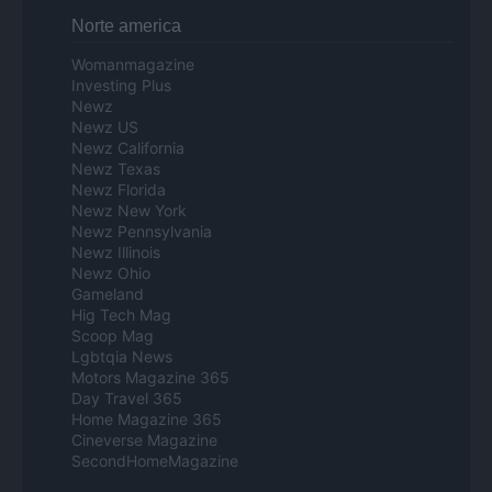
Norte america
Womanmagazine
Investing Plus
Newz
Newz US
Newz California
Newz Texas
Newz Florida
Newz New York
Newz Pennsylvania
Newz Illinois
Newz Ohio
Gameland
Hig Tech Mag
Scoop Mag
Lgbtqia News
Motors Magazine 365
Day Travel 365
Home Magazine 365
Cineverse Magazine
SecondHomeMagazine