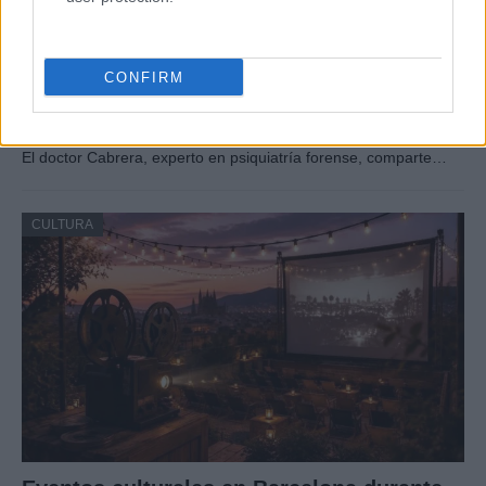
CONFIRM
Psiquiatría forense y criminología: la
perspectiva del doctor Cabrera
El doctor Cabrera, experto en psiquiatría forense, comparte…
CULTURA