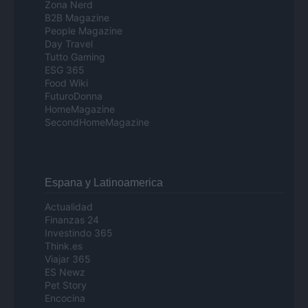
Zona Nerd
B2B Magazine
People Magazine
Day Travel
Tutto Gaming
ESG 365
Food Wiki
FuturoDonna
HomeMagazine
SecondHomeMagazine
Espana y Latinoamerica
Actualidad
Finanzas 24
Investindo 365
Think.es
Viajar 365
ES Newz
Pet Story
Encocina