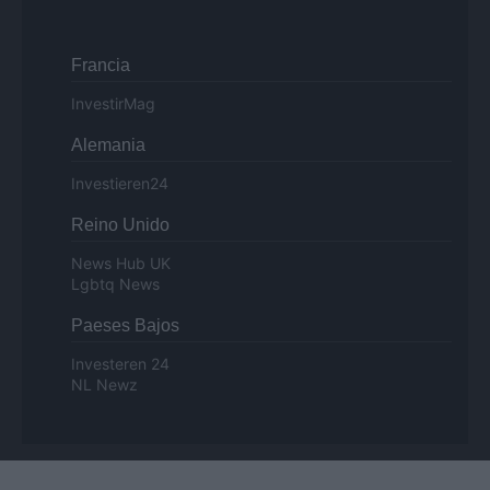
Francia
InvestirMag
Alemania
Investieren24
Reino Unido
News Hub UK
Lgbtq News
Paeses Bajos
Investeren 24
NL Newz