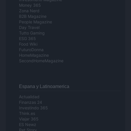
Money 365
Zona Nerd
B2B Magazine
People Magazine
Day Travel
Tutto Gaming
ESG 365
Food Wiki
FuturoDonna
HomeMagazine
SecondHomeMagazine
Espana y Latinoamerica
Actualidad
Finanzas 24
Investindo 365
Think.es
Viajar 365
ES Newz
Pet Story