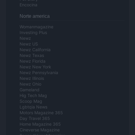
Encocina
Norte america
Womanmagazine
Investing Plus
Newz
Newz US
Newz California
Newz Texas
Newz Florida
Newz New York
Newz Pennsylvania
Newz Illinois
Newz Ohio
Gameland
Hig Tech Mag
Scoop Mag
Lgbtqia News
Motors Magazine 365
Day Travel 365
Home Magazine 365
Cineverse Magazine