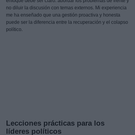
enfoque debe ser claro: abordar los problemas de frente y
no diluir la discusión con temas externos. Mi experiencia
me ha enseñado que una gestión proactiva y honesta
puede ser la diferencia entre la recuperación y el colapso
político.
Lecciones prácticas para los
líderes políticos