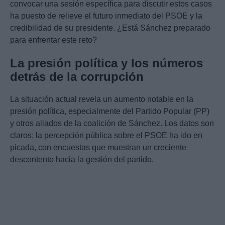
convocar una sesión específica para discutir estos casos
ha puesto de relieve el futuro inmediato del PSOE y la
credibilidad de su presidente. ¿Está Sánchez preparado
para enfrentar este reto?
La presión política y los números
detrás de la corrupción
La situación actual revela un aumento notable en la
presión política, especialmente del Partido Popular (PP)
y otros aliados de la coalición de Sánchez. Los datos son
claros: la percepción pública sobre el PSOE ha ido en
picada, con encuestas que muestran un creciente
descontento hacia la gestión del partido.