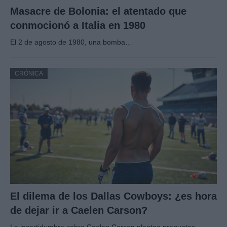
Masacre de Bolonia: el atentado que
conmocionó a Italia en 1980
El 2 de agosto de 1980, una bomba…
CRÓNICA
El dilema de los Dallas Cowboys: ¿es hora
de dejar ir a Caelen Carson?
La incertidumbre sobre Caelen Carson plantea preguntas