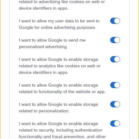
related to advertising like cookies on web or
device identifiers in apps.
I want to allow my user data to be sent to
Google for online advertising purposes.
I want to allow Google to send me
personalized advertising.
Curso de verano de la Universidad de La
Rioja finaliza con celebración
I want to allow Google to enable storage
related to analytics like cookies on web or
gastronómica
device identifiers in apps.
La Universidad de La Rioja despidió a 60…
I want to allow Google to enable storage
related to functionality of the website or app.
CRÓNICA
I want to allow Google to enable storage
related to personalization.
I want to allow Google to enable storage
related to security, including authentication
functionality and fraud prevention, and other