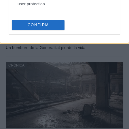
user protection.
CONFIRM
Tragedia en Santa Susanna: un bombero
fallece durante un incendio en un hotel
Un bombero de la Generalitat pierde la vida…
CRÓNICA