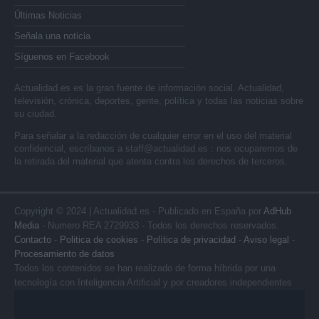
Últimas Noticias
Señala una noticia
Síguenos en Facebook
Actualidad.es es la gran fuente de información social. Actualidad,
televisión, crónica, deportes, gente, política y todas las noticias sobre
su ciudad.
Para señalar a la redacción de cualquier error en el uso del material
confidencial, escríbanos a
staff@actualidad.es
: nos ocuparemos de
la retirada del material que atenta contra los derechos de terceros.
Copyright © 2024 | Actualidad.es - Publicado en España por
AdHub
Media
- Numero REA 2729933 - Todos los derechos reservados.
Contacto
-
Politica de cookies
-
Política de privacidad
-
Aviso legal
-
Procesamiento de datos
Todos los contenidos se han realizado de forma híbrida por una
tecnología con Inteligencia Artificial y por creadores independientes