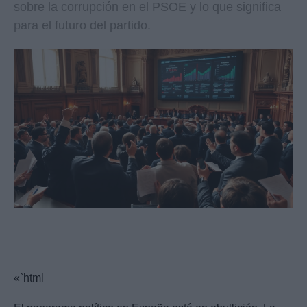
sobre la corrupción en el PSOE y lo que significa
para el futuro del partido.
«`html