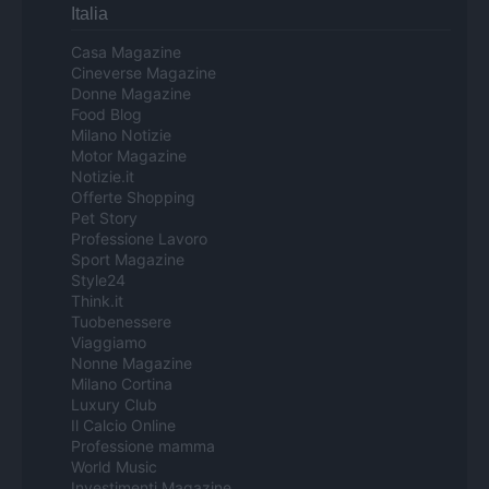
Italia
Casa Magazine
Cineverse Magazine
Donne Magazine
Food Blog
Milano Notizie
Motor Magazine
Notizie.it
Offerte Shopping
Pet Story
Professione Lavoro
Sport Magazine
Style24
Think.it
Tuobenessere
Viaggiamo
Nonne Magazine
Milano Cortina
Luxury Club
Il Calcio Online
Professione mamma
World Music
Investimenti Magazine