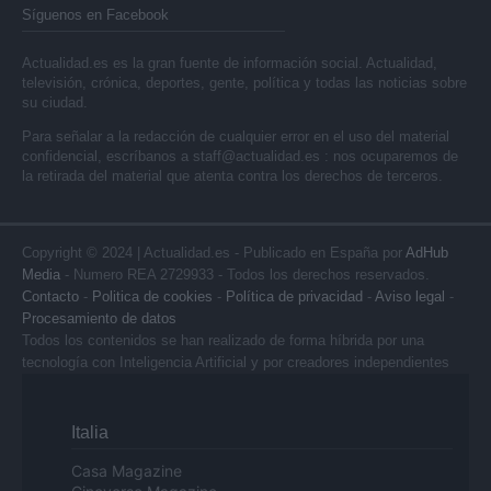
Síguenos en Facebook
Actualidad.es es la gran fuente de información social. Actualidad,
televisión, crónica, deportes, gente, política y todas las noticias sobre
su ciudad.
Para señalar a la redacción de cualquier error en el uso del material
confidencial, escríbanos a
staff@actualidad.es
: nos ocuparemos de
la retirada del material que atenta contra los derechos de terceros.
Copyright © 2024 | Actualidad.es - Publicado en España por
AdHub
Media
- Numero REA 2729933 - Todos los derechos reservados.
Contacto
-
Politica de cookies
-
Política de privacidad
-
Aviso legal
-
Procesamiento de datos
Todos los contenidos se han realizado de forma híbrida por una
tecnología con Inteligencia Artificial y por creadores independientes
Italia
Casa Magazine