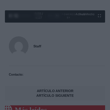
0:29 /
Ad
hub
Media
POWERED
1
/
4
4:27
BY
Staff
Contacto:
ARTÍCULO ANTERIOR
ARTÍCULO SIGUIENTE
Más leídos