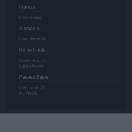
Francia
InvestirMag
Alemania
Investieren24
Reino Unido
News Hub UK
Lgbtq News
Paeses Bajos
Investeren 24
NL Newz