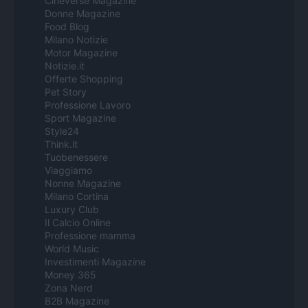
Cineverse Magazine
Donne Magazine
Food Blog
Milano Notizie
Motor Magazine
Notizie.it
Offerte Shopping
Pet Story
Professione Lavoro
Sport Magazine
Style24
Think.it
Tuobenessere
Viaggiamo
Nonne Magazine
Milano Cortina
Luxury Club
Il Calcio Online
Professione mamma
World Music
Investimenti Magazine
Money 365
Zona Nerd
B2B Magazine