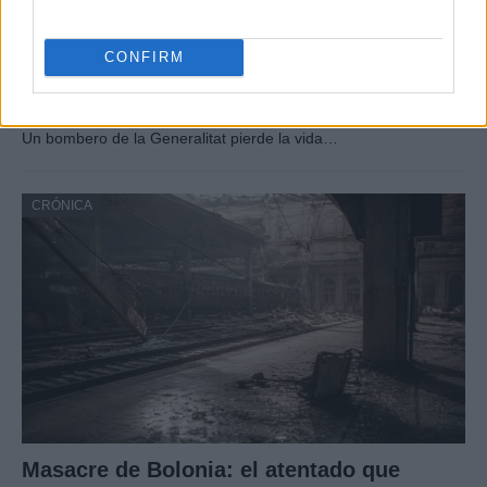
CONFIRM
Tragedia en Santa Susanna: un bombero
fallece durante un incendio en un hotel
Un bombero de la Generalitat pierde la vida…
CRÓNICA
Masacre de Bolonia: el atentado que