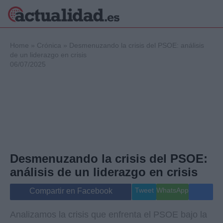
×
Home
»
Crónica
»
Desmenuzando la crisis del PSOE: análisis
de un liderazgo en crisis
06/07/2025
Política
Ciencia y
Tecnología
Crónica
Deportes
Economía
Salud y Bienestar
Desmenuzando la crisis del PSOE:
Internacional
análisis de un liderazgo en crisis
Gente
Viajes
Tweet
WhatsApp
Compartir en Facebook
Musica
Analizamos la crisis que enfrenta el PSOE bajo la