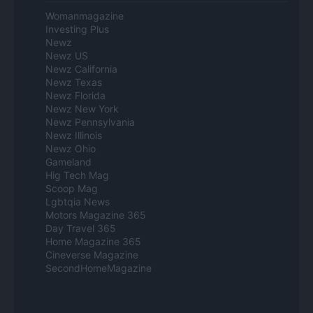
Womanmagazine
Investing Plus
Newz
Newz US
Newz California
Newz Texas
Newz Florida
Newz New York
Newz Pennsylvania
Newz Illinois
Newz Ohio
Gameland
Hig Tech Mag
Scoop Mag
Lgbtqia News
Motors Magazine 365
Day Travel 365
Home Magazine 365
Cineverse Magazine
SecondHomeMagazine