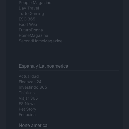
People Magazine
Day Travel
Tutto Gaming
ESG 365
Food Wiki
FuturoDonna
HomeMagazine
SecondHomeMagazine
Espana y Latinoamerica
Actualidad
Finanzas 24
Investindo 365
Think.es
Viajar 365
ES Newz
Pet Story
Encocina
Norte america