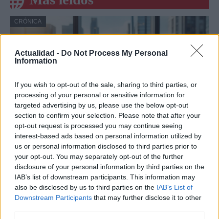
CRÓNICA
Actualidad -
Do Not Process My Personal
Information
If you wish to opt-out of the sale, sharing to third parties, or
processing of your personal or sensitive information for
targeted advertising by us, please use the below opt-out
section to confirm your selection. Please note that after your
opt-out request is processed you may continue seeing
interest-based ads based on personal information utilized by
Amparo Moraleda asume la
us or personal information disclosed to third parties prior to
vicepresidencia de CaixaBank
your opt-out. You may separately opt-out of the further
disclosure of your personal information by third parties on the
La trayectoria de Moraleda promete un nuevo rumbo…
IAB’s list of downstream participants. This information may
also be disclosed by us to third parties on the
IAB’s List of
Downstream Participants
that may further disclose it to other
CRÓNICA
third parties.