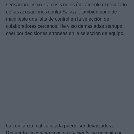
sensacionalismo. La crisis no es únicamente el resultado
de las acusaciones contra Salazar; también pone de
manifiesto una falta de control en la selección de
colaboradores cercanos. He visto demasiadas startups
caer por decisiones erróneas en la selección de equipo.
La confianza mal colocada puede ser devastadora.
Recuerda:
la confianza no es suficiente
; se necesita un