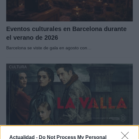
Eventos culturales en Barcelona durante
el verano de 2026
Barcelona se viste de gala en agosto con…
CULTURA
Actualidad -
Do Not Process My Personal