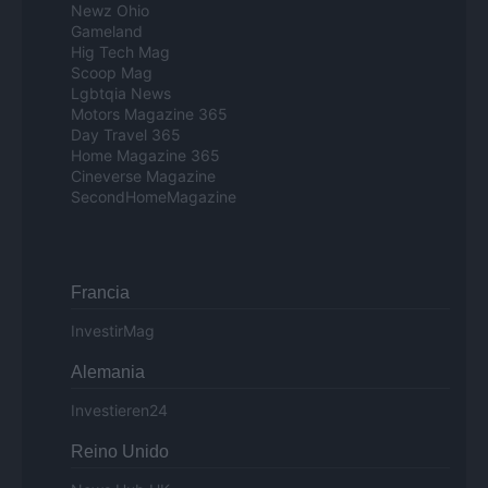
Newz Ohio
Gameland
Hig Tech Mag
Scoop Mag
Lgbtqia News
Motors Magazine 365
Day Travel 365
Home Magazine 365
Cineverse Magazine
SecondHomeMagazine
Francia
InvestirMag
Alemania
Investieren24
Reino Unido