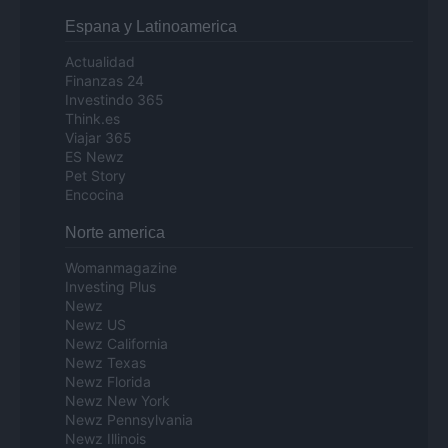
Espana y Latinoamerica
Actualidad
Finanzas 24
Investindo 365
Think.es
Viajar 365
ES Newz
Pet Story
Encocina
Norte america
Womanmagazine
Investing Plus
Newz
Newz US
Newz California
Newz Texas
Newz Florida
Newz New York
Newz Pennsylvania
Newz Illinois