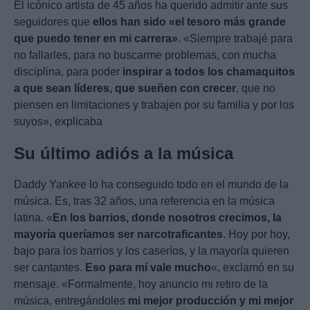
El icónico artista de 45 años ha querido admitir ante sus
seguidores que
ellos han sido «el tesoro más grande
que puedo tener en mi carrera»
. «Siempre trabajé para
no fallarles, para no buscarme problemas, con mucha
disciplina, para poder
inspirar a todos los chamaquitos
a que sean líderes, que sueñen con crecer
, que no
piensen en limitaciones y trabajen por su familia y por los
suyos», explicaba
Su último adiós a la música
Daddy Yankee lo ha conseguido todo en el mundo de la
música. Es, tras 32 años, una referencia en la música
latina. «
En los barrios, donde nosotros crecimos, la
mayoría queríamos ser narcotraficantes
. Hoy por hoy,
bajo para los barrios y los caseríos, y la mayoría quieren
ser cantantes.
Eso para mí vale mucho
«, exclamó en su
mensaje. «Formalmente, hoy anuncio mi retiro de la
música, entregándoles
mi mejor producción y mi mejor