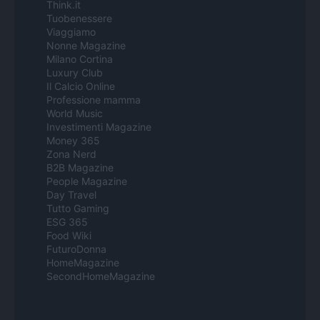
Think.it
Tuobenessere
Viaggiamo
Nonne Magazine
Milano Cortina
Luxury Club
Il Calcio Online
Professione mamma
World Music
Investimenti Magazine
Money 365
Zona Nerd
B2B Magazine
People Magazine
Day Travel
Tutto Gaming
ESG 365
Food Wiki
FuturoDonna
HomeMagazine
SecondHomeMagazine