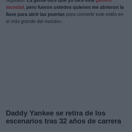
regalado.
La gente dice que yo hice este
género
mundial
,
pero fueron ustedes quienes me abrieron la
llave para abrir las puertas
para convertir este estilo en
el más grande del mundo».
Daddy Yankee se retira de los
escenarios tras 32 años de carrera