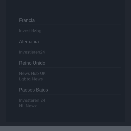
Francia
InvestirMag
Alemania
Investieren24
Reino Unido
News Hub UK
Lgbtq News
Paeses Bajos
Investeren 24
NL Newz