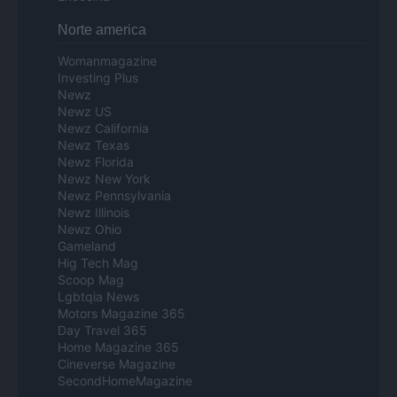
Norte america
Womanmagazine
Investing Plus
Newz
Newz US
Newz California
Newz Texas
Newz Florida
Newz New York
Newz Pennsylvania
Newz Illinois
Newz Ohio
Gameland
Hig Tech Mag
Scoop Mag
Lgbtqia News
Motors Magazine 365
Day Travel 365
Home Magazine 365
Cineverse Magazine
SecondHomeMagazine