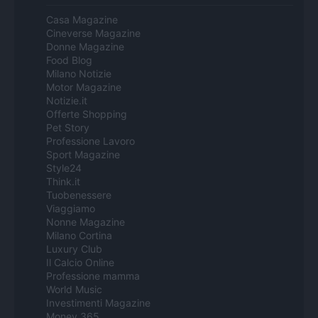
Casa Magazine
Cineverse Magazine
Donne Magazine
Food Blog
Milano Notizie
Motor Magazine
Notizie.it
Offerte Shopping
Pet Story
Professione Lavoro
Sport Magazine
Style24
Think.it
Tuobenessere
Viaggiamo
Nonne Magazine
Milano Cortina
Luxury Club
Il Calcio Online
Professione mamma
World Music
Investimenti Magazine
Money 365