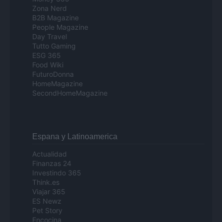
Zona Nerd
B2B Magazine
People Magazine
Day Travel
Tutto Gaming
ESG 365
Food Wiki
FuturoDonna
HomeMagazine
SecondHomeMagazine
Espana y Latinoamerica
Actualidad
Finanzas 24
Investindo 365
Think.es
Viajar 365
ES Newz
Pet Story
Encocina