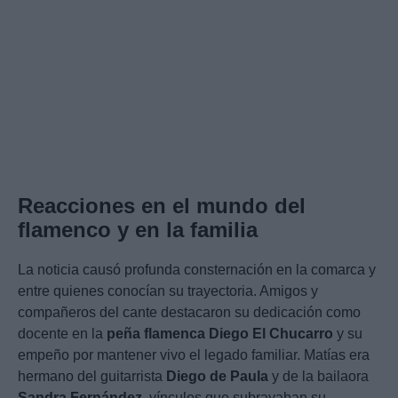
Reacciones en el mundo del
flamenco y en la familia
La noticia causó profunda consternación en la comarca y
entre quienes conocían su trayectoria. Amigos y
compañeros del cante destacaron su dedicación como
docente en la
peña flamenca Diego El Chucarro
y su
empeño por mantener vivo el legado familiar. Matías era
hermano del guitarrista
Diego de Paula
y de la bailaora
Sandra Fernández
, vínculos que subrayaban su