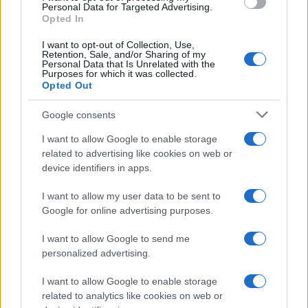
Personal Data for Targeted Advertising.
CULTURA
Opted In
I want to opt-out of Collection, Use,
Retention, Sale, and/or Sharing of my
Personal Data that Is Unrelated with the
Purposes for which it was collected.
Opted Out
Google consents
I want to allow Google to enable storage
related to advertising like cookies on web or
device identifiers in apps.
La valla: la serie española que predijo la
pandemia
I want to allow my user data to be sent to
Google for online advertising purposes.
La valla, es una serie española emitida actualmente…
I want to allow Google to send me
personalized advertising.
CULTURA
I want to allow Google to enable storage
related to analytics like cookies on web or