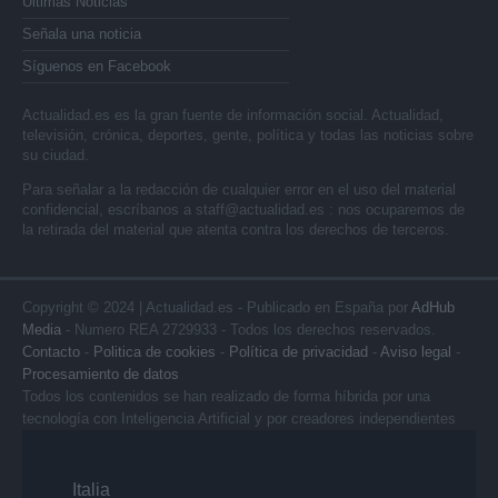
Últimas Noticias
Señala una noticia
Síguenos en Facebook
Actualidad.es es la gran fuente de información social. Actualidad,
televisión, crónica, deportes, gente, política y todas las noticias sobre
su ciudad.
Para señalar a la redacción de cualquier error en el uso del material
confidencial, escríbanos a
staff@actualidad.es
: nos ocuparemos de
la retirada del material que atenta contra los derechos de terceros.
Copyright © 2024 | Actualidad.es - Publicado en España por
AdHub
Media
- Numero REA 2729933 - Todos los derechos reservados.
Contacto
-
Politica de cookies
-
Política de privacidad
-
Aviso legal
-
Procesamiento de datos
Todos los contenidos se han realizado de forma híbrida por una
tecnología con Inteligencia Artificial y por creadores independientes
Italia