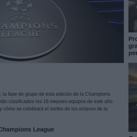
Pr
gr
pe
r, la fase de grupo de esta edición de la Champions
stán clasificados los 16 mejores equipos de este año
 cómo se celebrará el sorteo de los octavos de la
a Champions League