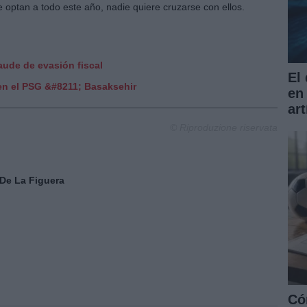
 optan a todo este año, nadie quiere cruzarse con ellos.
aude de evasión fiscal
El
 en el PSG &#8211; Basaksehir
en
art
© Riproduzione riservata
 De La Figuera
Có