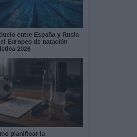
 duelo entre España y Rusia
 el Europeo de natación
ística 2026
mo planificar la